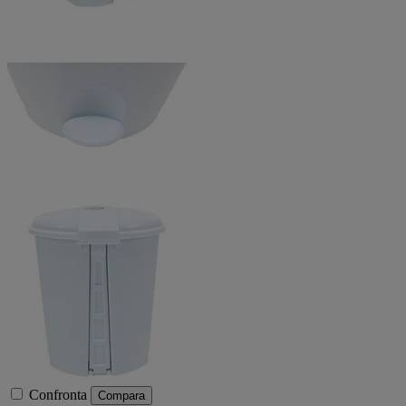
Confronta
Compara