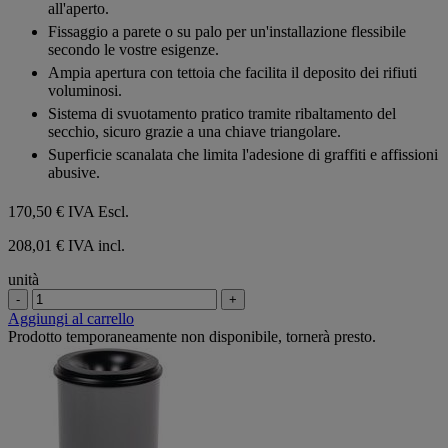
all'aperto.
stelle.
Fissaggio a parete o su palo per un'installazione flessibile
secondo le vostre esigenze.
Ampia apertura con tettoia che facilita il deposito dei rifiuti
voluminosi.
Sistema di svuotamento pratico tramite ribaltamento del
secchio, sicuro grazie a una chiave triangolare.
Superficie scanalata che limita l'adesione di graffiti e affissioni
abusive.
170,50 €
IVA Escl.
208,01 € IVA incl.
unità
-
+
Aggiungi al carrello
Prodotto temporaneamente non disponibile, tornerà presto.