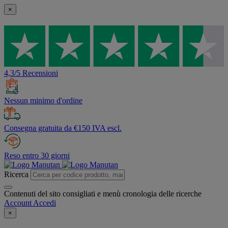
×
4,3/5 Recensioni
Nessun minimo d'ordine
Consegna gratuita da €150 IVA escl.
Reso entro 30 giorni
Ricerca
Contenuti del sito consigliati e menù cronologia delle ricerche
Account
Accedi
×