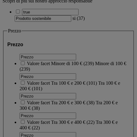
Scopri di più sul nostro approccio responsabile
si
(
37
)
Prezzo
Prezzo
Valore facet
Minore di 100 €
(
239
)
Minore di 100 €
(239)
Valore facet
Tra 100 € e 200 €
(
101
)
Tra 100 € e
200 €
(101)
Valore facet
Tra 200 € e 300 €
(
38
)
Tra 200 € e
300 €
(38)
Valore facet
Tra 300 € e 400 €
(
22
)
Tra 300 € e
400 €
(22)