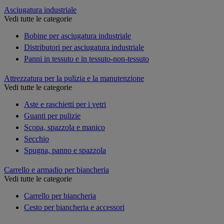
Asciugatura industriale
Vedi tutte le categorie
Bobine per asciugatura industriale
Distributori per asciugatura industriale
Panni in tessuto e in tessuto-non-tessuto
Attrezzatura per la pulizia e la manutenzione
Vedi tutte le categorie
Aste e raschietti per i vetri
Guanti per pulizie
Scopa, spazzola e manico
Secchio
Spugna, panno e spazzola
Carrello e armadio per biancheria
Vedi tutte le categorie
Carrello per biancheria
Cesto per biancheria e accessori