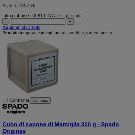
91,81 € IVA incl.
lotto di 4 pezzi
18,81 € IVA escl. per unità
-
+
Aggiungi al carrello
Prodotto temporaneamente non disponibile, tornerà presto.
Confronta
Compara
Cubo di sapone di Marsiglia 300 g - Spado
Origines