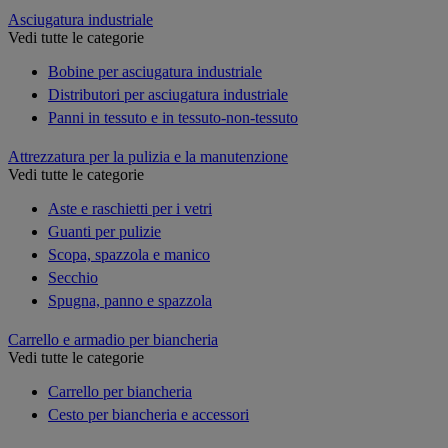
Asciugatura industriale
Vedi tutte le categorie
Bobine per asciugatura industriale
Distributori per asciugatura industriale
Panni in tessuto e in tessuto-non-tessuto
Attrezzatura per la pulizia e la manutenzione
Vedi tutte le categorie
Aste e raschietti per i vetri
Guanti per pulizie
Scopa, spazzola e manico
Secchio
Spugna, panno e spazzola
Carrello e armadio per biancheria
Vedi tutte le categorie
Carrello per biancheria
Cesto per biancheria e accessori