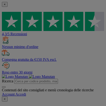
×
4,3/5 Recensioni
Nessun minimo d'ordine
Consegna gratuita da €150 IVA escl.
Reso entro 30 giorni
Ricerca
Contenuti del sito consigliati e menù cronologia delle ricerche
Account
Accedi
×