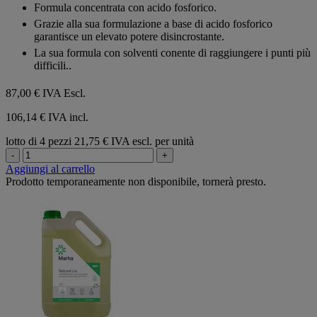
Formula concentrata con acido fosforico.
Grazie alla sua formulazione a base di acido fosforico
garantisce un elevato potere disincrostante.
La sua formula con solventi conente di raggiungere i punti più
difficili..
87,00 €
IVA Escl.
106,14 € IVA incl.
lotto di 4 pezzi
21,75 € IVA escl. per unità
-
+
Aggiungi al carrello
Prodotto temporaneamente non disponibile, tornerà presto.