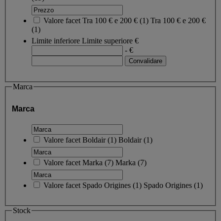
Valore facet
Tra 100 € e 200 €
(
1
)
Tra 100 € e 200 €
(1)
Limite inferiore
Limite superiore
€
- €
Marca
Marca
Valore facet
Boldair
(
1
)
Boldair
(1)
Valore facet
Marka
(
7
)
Marka
(7)
Valore facet
Spado Origines
(
1
)
Spado Origines
(1)
Stock