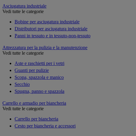
Asciugatura industriale
Vedi tutte le categorie
Bobine per asciugatura industriale
Distributori per asciugatura industriale
Panni in tessuto e in tessuto-non-tessuto
Attrezzatura per la pulizia e la manutenzione
Vedi tutte le categorie
Aste e raschietti per i vetri
Guanti per pulizie
Scopa, spazzola e manico
Secchio
Spugna, panno e spazzola
Carrello e armadio per biancheria
Vedi tutte le categorie
Carrello per biancheria
Cesto per biancheria e accessori