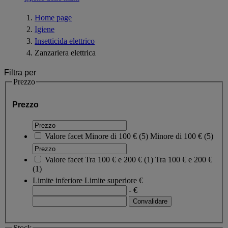
Home page
Igiene
Insetticida elettrico
Zanzariera elettrica
Filtra per
Prezzo
Prezzo
Valore facet
Minore di 100 €
(
5
)
Minore di 100 €
(5)
Valore facet
Tra 100 € e 200 €
(
1
)
Tra 100 € e 200 €
(1)
Limite inferiore
Limite superiore
€
- €
Stock