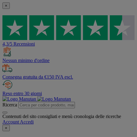
×
4,3/5 Recensioni
Nessun minimo d'ordine
Consegna gratuita da €150 IVA escl.
Reso entro 30 giorni
Ricerca
Contenuti del sito consigliati e menù cronologia delle ricerche
Account
Accedi
×