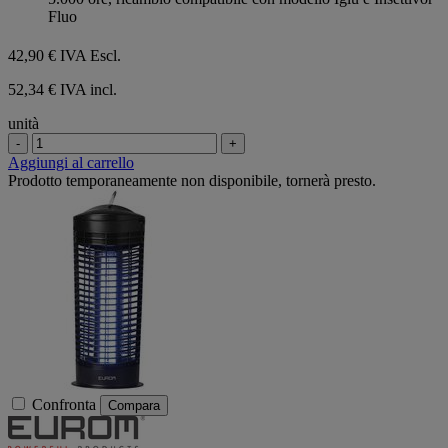
Fluo
42,90 €
IVA Escl.
52,34 € IVA incl.
unità
-
+
Aggiungi al carrello
Prodotto temporaneamente non disponibile, tornerà presto.
Confronta
Compara