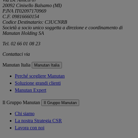
20092 Cinisello Balsamo (MI)
P.IVA IT02097170969
C.F. 09816660154
Codice Destinatario: C3UCNRB
Società a socio unico soggetta a direzione e coordinamento di
Manutan Holding SA
Tel. 02 66 01 08 23
Contattaci via
e-mail
Manutan Italia
Manutan Italia
Perché scegliere Manutan
Soluzione grandi clienti
Manutan Expert
Il Gruppo Manutan
Il Gruppo Manutan
Chi siamo
La nostra Strategia CSR
Lavora con noi