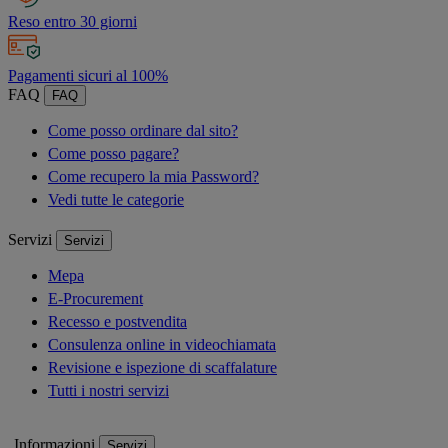
Reso entro 30 giorni
Pagamenti sicuri al 100%
FAQ
FAQ
Come posso ordinare dal sito?
Come posso pagare?
Come recupero la mia Password?
Vedi tutte le categorie
Servizi
Servizi
Mepa
E-Procurement
Recesso e postvendita
Consulenza online in videochiamata
Revisione e ispezione di scaffalature
Tutti i nostri servizi
Informazioni
Servizi