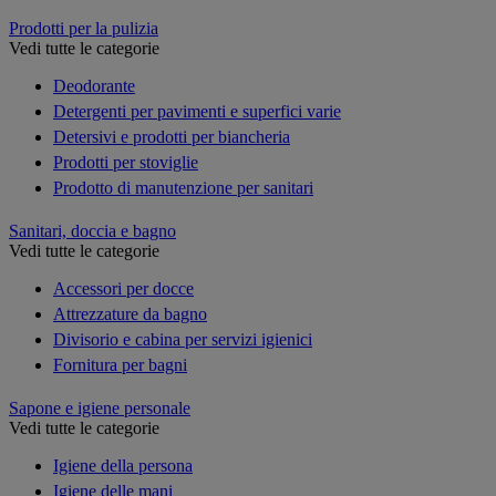
Prodotti per la pulizia
Vedi tutte le categorie
Deodorante
Detergenti per pavimenti e superfici varie
Detersivi e prodotti per biancheria
Prodotti per stoviglie
Prodotto di manutenzione per sanitari
Sanitari, doccia e bagno
Vedi tutte le categorie
Accessori per docce
Attrezzature da bagno
Divisorio e cabina per servizi igienici
Fornitura per bagni
Sapone e igiene personale
Vedi tutte le categorie
Igiene della persona
Igiene delle mani