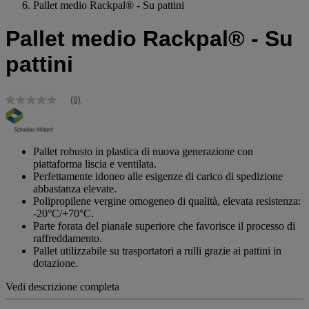
Pallet medio Rackpal® - Su pattini
Pallet medio Rackpal® - Su
pattini
(0)
Nessuna
valutazione
Stesso
link
alla
Pallet robusto in plastica di nuova generazione con
pagina.
piattaforma liscia e ventilata.
Perfettamente idoneo alle esigenze di carico di spedizione
abbastanza elevate.
Polipropilene vergine omogeneo di qualità, elevata resistenza:
-20°C/+70°C.
Parte forata del pianale superiore che favorisce il processo di
raffreddamento.
Pallet utilizzabile su trasportatori a rulli grazie ai pattini in
dotazione.
Vedi descrizione completa