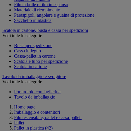
Film a bolle e film in espanso
Materiale di riempimento
Paraspigoli, angolare e guaina di protezione
Sacchetto in plastica
Scatola in cartone, busta e cassa per spedizioni
Vedi tutte le categorie
Busta per spedizione
Cassa in legno
Cassa-pallet in cartone
Scatola e tubo per spedizione
Scatola in cartone
Tavolo da imballaggio e svolgitore
Vedi tutte le categorie
Portarotolo con taglierina
Tavolo da imballaggio
Home page
Imballaggio e contenitori
Film estensibile, pallet e cassa-pallet
Pallet
Pallet in plastica
(42)