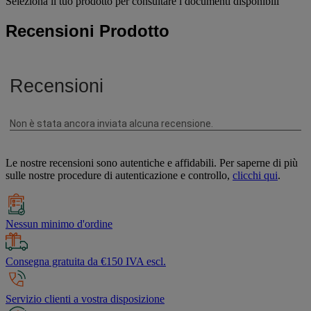
Seleziona il tuo prodotto per consultare i documenti disponibili
Recensioni Prodotto
Le nostre recensioni sono autentiche e affidabili. Per saperne di più
sulle nostre procedure di autenticazione e controllo,
clicchi qui
.
Nessun minimo d'ordine
Consegna gratuita da €150 IVA escl.
Servizio clienti a vostra disposizione