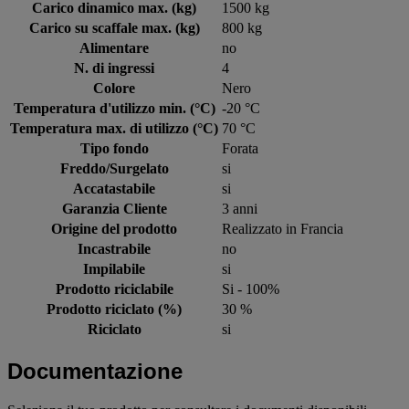
Carico dinamico max. (kg)
1500 kg
Carico su scaffale max. (kg)
800 kg
Alimentare
no
N. di ingressi
4
Colore
Nero
Temperatura d'utilizzo min. (°C)
-20 °C
Temperatura max. di utilizzo (°C)
70 °C
Tipo fondo
Forata
Freddo/Surgelato
si
Accatastabile
si
Garanzia Cliente
3 anni
Origine del prodotto
Realizzato in Francia
Incastrabile
no
Impilabile
si
Prodotto riciclabile
Si - 100%
Prodotto riciclato (%)
30 %
Riciclato
si
Documentazione