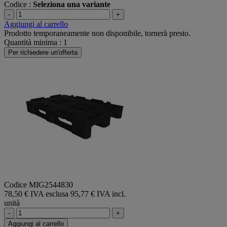
Codice :
Seleziona una variante
-
+
Aggiungi al carrello
Prodotto temporaneamente non disponibile, tornerà presto.
Quantità minima : 1
Per richiedere un'offerta
Codice MIG2544830
78,50 € IVA esclusa
95,77 € IVA incl.
unità
-
+
Aggiungi al carrello