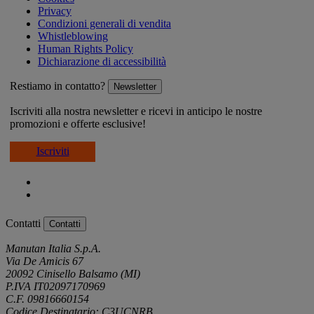
Privacy
Condizioni generali di vendita
Whistleblowing
Human Rights Policy
Dichiarazione di accessibilità
Restiamo in contatto?
Newsletter
Iscriviti alla nostra newsletter e ricevi in anticipo le nostre
promozioni e offerte esclusive!
Iscriviti
Contatti
Contatti
Manutan Italia S.p.A.
Via De Amicis 67
20092 Cinisello Balsamo (MI)
P.IVA IT02097170969
C.F. 09816660154
Codice Destinatario: C3UCNRB