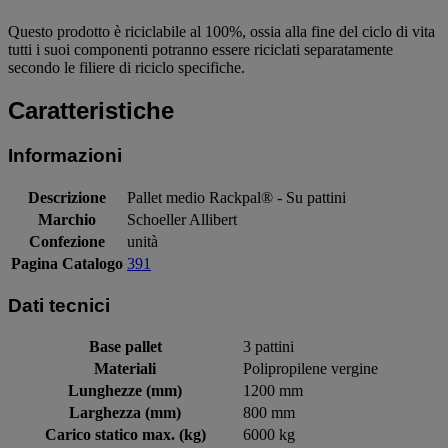
Questo prodotto è riciclabile al 100%, ossia alla fine del ciclo di vita
tutti i suoi componenti potranno essere riciclati separatamente
secondo le filiere di riciclo specifiche.
Caratteristiche
Informazioni
Descrizione
Pallet medio Rackpal® - Su pattini
Marchio
Schoeller Allibert
Confezione
unità
Pagina Catalogo
391
Dati tecnici
Base pallet
3 pattini
Materiali
Polipropilene vergine
Lunghezze (mm)
1200 mm
Larghezza (mm)
800 mm
Carico statico max. (kg)
6000 kg