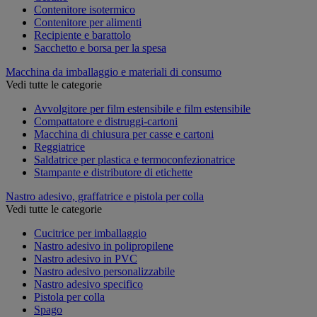
Contenitore isotermico
Contenitore per alimenti
Recipiente e barattolo
Sacchetto e borsa per la spesa
Macchina da imballaggio e materiali di consumo
Vedi tutte le categorie
Avvolgitore per film estensibile e film estensibile
Compattatore e distruggi-cartoni
Macchina di chiusura per casse e cartoni
Reggiatrice
Saldatrice per plastica e termoconfezionatrice
Stampante e distributore di etichette
Nastro adesivo, graffatrice e pistola per colla
Vedi tutte le categorie
Cucitrice per imballaggio
Nastro adesivo in polipropilene
Nastro adesivo in PVC
Nastro adesivo personalizzabile
Nastro adesivo specifico
Pistola per colla
Spago