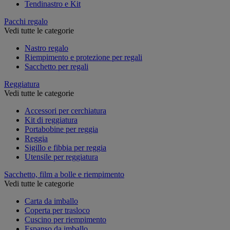
Tendinastro e Kit
Pacchi regalo
Vedi tutte le categorie
Nastro regalo
Riempimento e protezione per regali
Sacchetto per regali
Reggiatura
Vedi tutte le categorie
Accessori per cerchiatura
Kit di reggiatura
Portabobine per reggia
Reggia
Sigillo e fibbia per reggia
Utensile per reggiatura
Sacchetto, film a bolle e riempimento
Vedi tutte le categorie
Carta da imballo
Coperta per trasloco
Cuscino per riempimento
Espanso da imballo