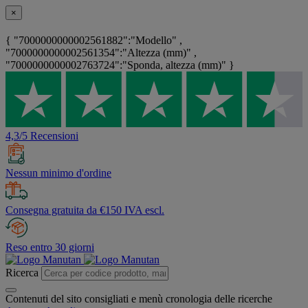
×
{ "7000000000002561882":"Modello" ,
"7000000000002561354":"Altezza (mm)" ,
"7000000000002763724":"Sponda, altezza (mm)" }
4,3/5 Recensioni
Nessun minimo d'ordine
Consegna gratuita da €150 IVA escl.
Reso entro 30 giorni
Ricerca
Contenuti del sito consigliati e menù cronologia delle ricerche