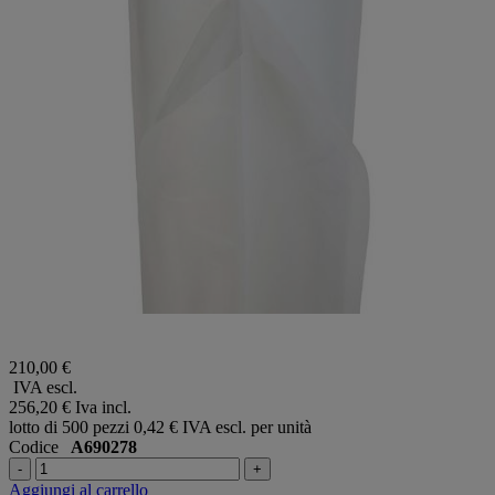
210,00 €
IVA escl.
256,20 €
Iva incl.
lotto di 500 pezzi
0,42 € IVA escl. per unità
Codice
A690278
-
+
Aggiungi al carrello