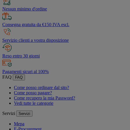
Nessun minimo d'ordine
Consegna gratuita da €150 IVA escl.
Servizio clienti a vostra disposizione
Reso entro 30 giorni
Pagamenti sicuri al 100%
FAQ
FAQ
Come posso ordinare dal sito?
Come posso pagare?
Come recupero la mia Password?
Vedi tutte le categorie
Servizi
Servizi
Mepa
E-Procurement