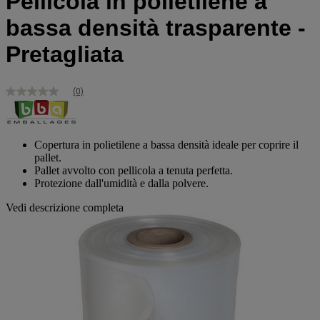
Pellicola in polietilene a
bassa densità trasparente -
Pretagliata
(0)
Nessuna
valutazione
Stesso
link
alla
Copertura in polietilene a bassa densità ideale per coprire il
pagina.
pallet.
Pallet avvolto con pellicola a tenuta perfetta.
Protezione dall'umidità e dalla polvere.
Vedi descrizione completa