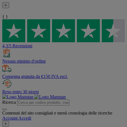
×
{ }
4,3/5 Recensioni
Nessun minimo d'ordine
Consegna gratuita da €150 IVA escl.
Reso entro 30 giorni
Ricerca
Contenuti del sito consigliati e menù cronologia delle ricerche
Account
Accedi
×