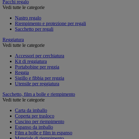
Pacchi regalo
Vedi tutte le categorie
Nastro regalo
Riempimento e protezione per regali
Sacchetto per regali
Reggiatura
Vedi tutte le categorie
Accessori per cerchiatura
Kit di reggiatura
Portabobine per reggia
Reggia
Sigillo e fibbia per reggia
Utensile per reggiatura
Sacchetto, film a bolle e riempimento
Vedi tutte le categorie
Carta da imballo
Coperta per trasloco
Cuscino per riempimento
Espanso da imballo
Film a bolle e film in espanso
Materiale di riempimento