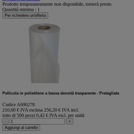
Prodotto temporaneamente non disponibile, tornerà presto.
Quantità minima : 1
Per richiedere un'offerta
Pellicola in polietilene a bassa densità trasparente - Pretagliata
Codice A690278
210,00 € IVA esclusa
256,20 € IVA incl.
lotto di 500 pezzi
0,42 € IVA escl. per unità
-
+
Aggiungi al carrello