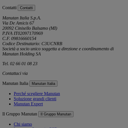
Contatti
Contatti
Manutan Italia S.p.A.
Via De Amicis 67
20092 Cinisello Balsamo (MI)
P.IVA IT02097170969
C.F. 09816660154
Codice Destinatario: C3UCNRB
Società a socio unico soggetta a direzione e coordinamento di
Manutan Holding SA
Tel. 02 66 01 08 23
Contattaci via
e-mail
Manutan Italia
Manutan Italia
Perché scegliere Manutan
Soluzione grandi clienti
Manutan Expert
Il Gruppo Manutan
Il Gruppo Manutan
Chi siamo