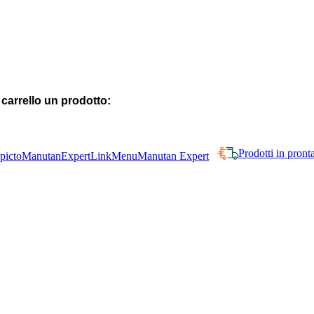
 carrello un prodotto:
Prodotti in pron
Manutan Expert