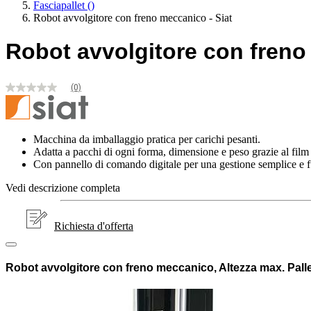
Fasciapallet
()
Robot avvolgitore con freno meccanico - Siat
Robot avvolgitore con freno
(0)
Nessuna
valutazione
Stesso
link
alla
Macchina da imballaggio pratica per carichi pesanti.
pagina.
Adatta a pacchi di ogni forma, dimensione e peso grazie al film 
Con pannello di comando digitale per una gestione semplice e f
Vedi descrizione completa
Richiesta d'offerta
Robot avvolgitore con freno meccanico, Altezza max. Pall