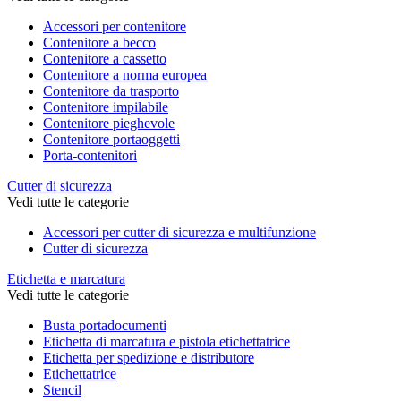
Accessori per contenitore
Contenitore a becco
Contenitore a cassetto
Contenitore a norma europea
Contenitore da trasporto
Contenitore impilabile
Contenitore pieghevole
Contenitore portaoggetti
Porta-contenitori
Cutter di sicurezza
Vedi tutte le categorie
Accessori per cutter di sicurezza e multifunzione
Cutter di sicurezza
Etichetta e marcatura
Vedi tutte le categorie
Busta portadocumenti
Etichetta di marcatura e pistola etichettatrice
Etichetta per spedizione e distributore
Etichettatrice
Stencil