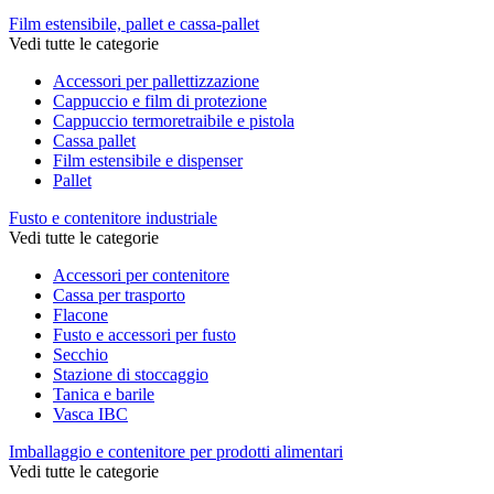
Film estensibile, pallet e cassa-pallet
Vedi tutte le categorie
Accessori per pallettizzazione
Cappuccio e film di protezione
Cappuccio termoretraibile e pistola
Cassa pallet
Film estensibile e dispenser
Pallet
Fusto e contenitore industriale
Vedi tutte le categorie
Accessori per contenitore
Cassa per trasporto
Flacone
Fusto e accessori per fusto
Secchio
Stazione di stoccaggio
Tanica e barile
Vasca IBC
Imballaggio e contenitore per prodotti alimentari
Vedi tutte le categorie