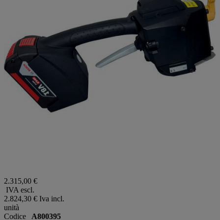
2.315,00 €
IVA escl.
2.824,30 €
Iva incl.
unità
Codice
A800395