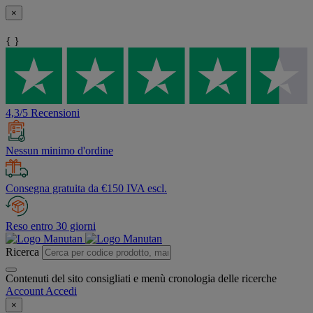
×
{ }
4,3/5 Recensioni
Nessun minimo d'ordine
Consegna gratuita da €150 IVA escl.
Reso entro 30 giorni
Ricerca
Contenuti del sito consigliati e menù cronologia delle ricerche
Account
Accedi
×