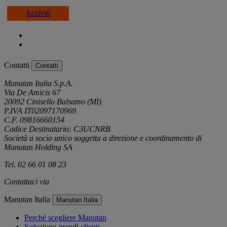
Iscriviti
Contatti
Contatti
Manutan Italia S.p.A.
Via De Amicis 67
20092 Cinisello Balsamo (MI)
P.IVA IT02097170969
C.F. 09816660154
Codice Destinatario: C3UCNRB
Società a socio unico soggetta a direzione e coordinamento di
Manutan Holding SA
Tel. 02 66 01 08 23
Contattaci via
e-mail
Manutan Italia
Manutan Italia
Perché scegliere Manutan
Soluzione grandi clienti