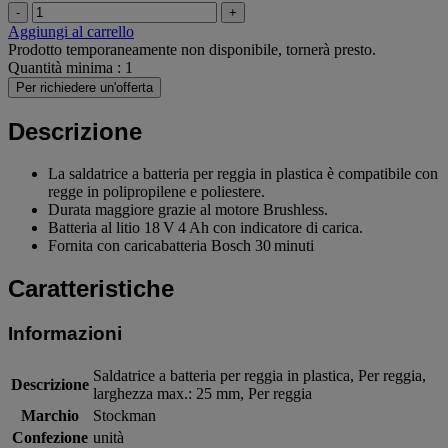
-
+
Aggiungi al carrello
Prodotto temporaneamente non disponibile, tornerà presto.
Quantità minima : 1
Per richiedere un'offerta
Descrizione
La saldatrice a batteria per reggia in plastica è compatibile con
regge in polipropilene e poliestere.
Durata maggiore grazie al motore Brushless.
Batteria al litio 18 V 4 Ah con indicatore di carica.
Fornita con caricabatteria Bosch 30 minuti
Caratteristiche
Informazioni
Saldatrice a batteria per reggia in plastica, Per reggia,
Descrizione
larghezza max.: 25 mm, Per reggia
Marchio
Stockman
Confezione
unità