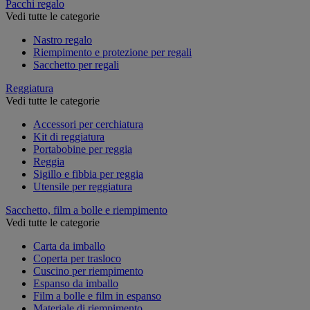
Pacchi regalo
Vedi tutte le categorie
Nastro regalo
Riempimento e protezione per regali
Sacchetto per regali
Reggiatura
Vedi tutte le categorie
Accessori per cerchiatura
Kit di reggiatura
Portabobine per reggia
Reggia
Sigillo e fibbia per reggia
Utensile per reggiatura
Sacchetto, film a bolle e riempimento
Vedi tutte le categorie
Carta da imballo
Coperta per trasloco
Cuscino per riempimento
Espanso da imballo
Film a bolle e film in espanso
Materiale di riempimento