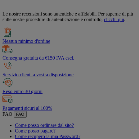
Le nostre recensioni sono autentiche e affidabili. Per saperne di più
sulle nostre procedure di autenticazione e controllo,
clicchi qui
.
Nessun minimo d'ordine
Consegna gratuita da €150 IVA escl.
Servizio clienti a vostra disposizione
Reso entro 30 giorni
Pagamenti sicuri al 100%
FAQ
FAQ
Come posso ordinare dal sito?
Come posso pagare?
Come recupero la mia Password?