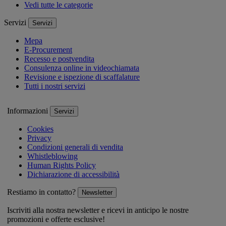
Vedi tutte le categorie
Servizi
Servizi
Mepa
E-Procurement
Recesso e postvendita
Consulenza online in videochiamata
Revisione e ispezione di scaffalature
Tutti i nostri servizi
Informazioni
Servizi
Cookies
Privacy
Condizioni generali di vendita
Whistleblowing
Human Rights Policy
Dichiarazione di accessibilità
Restiamo in contatto?
Newsletter
Iscriviti alla nostra newsletter e ricevi in anticipo le nostre
promozioni e offerte esclusive!