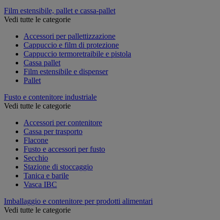
Film estensibile, pallet e cassa-pallet
Vedi tutte le categorie
Accessori per pallettizzazione
Cappuccio e film di protezione
Cappuccio termoretraibile e pistola
Cassa pallet
Film estensibile e dispenser
Pallet
Fusto e contenitore industriale
Vedi tutte le categorie
Accessori per contenitore
Cassa per trasporto
Flacone
Fusto e accessori per fusto
Secchio
Stazione di stoccaggio
Tanica e barile
Vasca IBC
Imballaggio e contenitore per prodotti alimentari
Vedi tutte le categorie