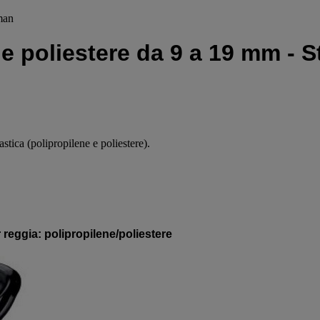
man
 e poliestere da 9 a 19 mm -
astica (polipropilene e poliestere).
 reggia: polipropilene/poliestere