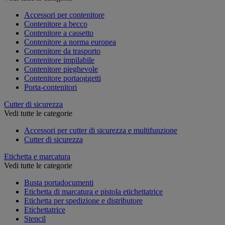
Accessori per contenitore
Contenitore a becco
Contenitore a cassetto
Contenitore a norma europea
Contenitore da trasporto
Contenitore impilabile
Contenitore pieghevole
Contenitore portaoggetti
Porta-contenitori
Cutter di sicurezza
Vedi tutte le categorie
Accessori per cutter di sicurezza e multifunzione
Cutter di sicurezza
Etichetta e marcatura
Vedi tutte le categorie
Busta portadocumenti
Etichetta di marcatura e pistola etichettatrice
Etichetta per spedizione e distributore
Etichettatrice
Stencil