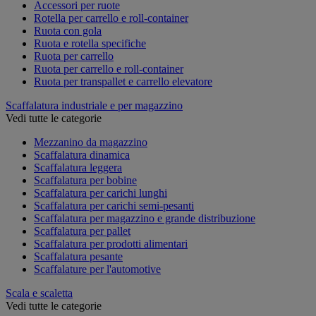
Accessori per ruote
Rotella per carrello e roll-container
Ruota con gola
Ruota e rotella specifiche
Ruota per carrello
Ruota per carrello e roll-container
Ruota per transpallet e carrello elevatore
Scaffalatura industriale e per magazzino
Vedi tutte le categorie
Mezzanino da magazzino
Scaffalatura dinamica
Scaffalatura leggera
Scaffalatura per bobine
Scaffalatura per carichi lunghi
Scaffalatura per carichi semi-pesanti
Scaffalatura per magazzino e grande distribuzione
Scaffalatura per pallet
Scaffalatura per prodotti alimentari
Scaffalatura pesante
Scaffalature per l'automotive
Scala e scaletta
Vedi tutte le categorie