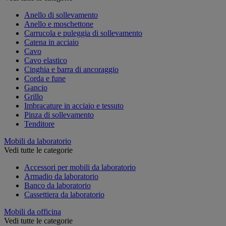
Anello di sollevamento
Anello e moschettone
Carrucola e puleggia di sollevamento
Catena in acciaio
Cavo
Cavo elastico
Cinghia e barra di ancoraggio
Corda e fune
Gancio
Grillo
Imbracature in acciaio e tessuto
Pinza di sollevamento
Tenditore
Mobili da laboratorio
Vedi tutte le categorie
Accessori per mobili da laboratorio
Armadio da laboratorio
Banco da laboratorio
Cassettiera da laboratorio
Mobili da officina
Vedi tutte le categorie