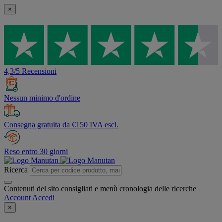
×
4,3/5 Recensioni
Nessun minimo d'ordine
Consegna gratuita da €150 IVA escl.
Reso entro 30 giorni
Ricerca
Contenuti del sito consigliati e menù cronologia delle ricerche
Account
Accedi
×