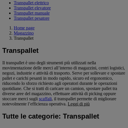
Transpallet elettrico
Transpallet elevatore
Transpallet manuale
Transpallet pesatore
Home page
Magazzino
Transpallet
Transpallet
Il transpallet è uno degli strumenti più utilizzati nella
movimentazione delle merci all’interno di magazzini, centri logistici,
negozi, industrie e attività di trasporto. Serve per sollevare e spostare
pallet e carichi pesanti in modo rapido, sicuro ed ergonomico,
riducendo lo sforzo richiesto agli operatori durante le operazioni
quotidiane. Che si tratti di caricare un camion, spostare pallet tra
diverse aree del magazzino, effettuare attività di picking oppure
stoccare merci sugli
scaffali
, il transpallet permette di migliorare
notevolmente l’efficienza operativa.
Leggi di più
Tutte le categorie: Transpallet