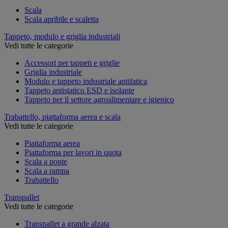
Scala
Scala apribile e scaletta
Tappeto, modulo e griglia industriali
Vedi tutte le categorie
Accessori per tappeti e griglie
Griglia industriale
Modulo e tappeto industriale antifatica
Tappeto antistatico ESD e isolante
Tappeto per il settore agroalimentare e igienico
Trabattello, piattaforma aerea e scala
Vedi tutte le categorie
Piattaforma aerea
Piattaforma per lavori in quota
Scala a ponte
Scala a rampa
Trabattello
Transpallet
Vedi tutte le categorie
Transpallet a grande alzata