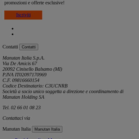
promozioni e offerte esclusive!
Iscriviti
Contatti
Contatti
Manutan Italia S.p.A.
Via De Amicis 67
20092 Cinisello Balsamo (MI)
P.IVA IT02097170969
C.F. 09816660154
Codice Destinatario: C3UCNRB
Società a socio unico soggetta a direzione e coordinamento di
Manutan Holding SA
Tel. 02 66 01 08 23
Contattaci via
e-mail
Manutan Italia
Manutan Italia