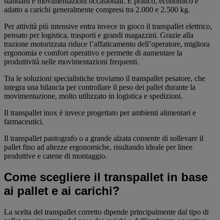
standard e movimentazioni occasionali. È pratico, economico e
adatto a carichi generalmente compresi tra 2.000 e 2.500 kg.
Per attività più intensive entra invece in gioco il transpallet elettrico,
pensato per logistica, trasporti e grandi magazzini. Grazie alla
trazione motorizzata riduce l’affaticamento dell’operatore, migliora
ergonomia e comfort operativo e permette di aumentare la
produttività nelle movimentazioni frequenti.
Tra le soluzioni specialistiche troviamo il transpallet pesatore, che
integra una bilancia per controllare il peso dei pallet durante la
movimentazione, molto utilizzato in logistica e spedizioni.
Il transpallet inox è invece progettato per ambienti alimentari e
farmaceutici.
Il transpallet pantografo o a grande alzata consente di sollevare il
pallet fino ad altezze ergonomiche, risultando ideale per linee
produttive e catene di montaggio.
Come scegliere il transpallet in base
ai pallet e ai carichi?
La scelta del transpallet corretto dipende principalmente dal tipo di