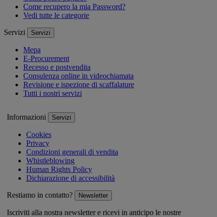
Come recupero la mia Password?
Vedi tutte le categorie
Servizi
Servizi
Mepa
E-Procurement
Recesso e postvendita
Consulenza online in videochiamata
Revisione e ispezione di scaffalature
Tutti i nostri servizi
Informazioni
Servizi
Cookies
Privacy
Condizioni generali di vendita
Whistleblowing
Human Rights Policy
Dichiarazione di accessibilità
Restiamo in contatto?
Newsletter
Iscriviti alla nostra newsletter e ricevi in anticipo le nostre