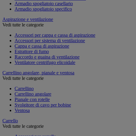
Armadio spogliatoio casellario
Armadio spogliatoio specifico
Aspirazione e ventilazione
Vedi tutte le categorie
Accessori per cappa e cassa di aspirazione
Accessori per sistema di ventilazione
Cappa e cassa di aspirazione
Estrattore di fumo
Raccordo e guaina di ventilazione
Ventilatore centrifugo elicoidale
Carrellino angolare, pianale e ventosa
Vedi tutte le categorie
Carrellino
Carrellino angolare
Pianale con rotelle
Svolgitore di cavo per bobine
Ventosa
Carrello
Vedi tutte le categorie