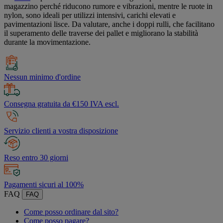
magazzino perché riducono rumore e vibrazioni, mentre le ruote in
nylon, sono ideali per utilizzi intensivi, carichi elevati e
pavimentazioni lisce. Da valutare, anche i doppi rulli, che facilitano
il superamento delle traverse dei pallet e migliorano la stabilità
durante la movimentazione.
Nessun minimo d'ordine
Consegna gratuita da €150 IVA escl.
Servizio clienti a vostra disposizione
Reso entro 30 giorni
Pagamenti sicuri al 100%
FAQ
FAQ
Come posso ordinare dal sito?
Come posso pagare?