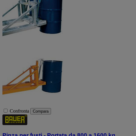
Confronta
Compara
Pinza per fusti - Portata da 800 a 1600 kg