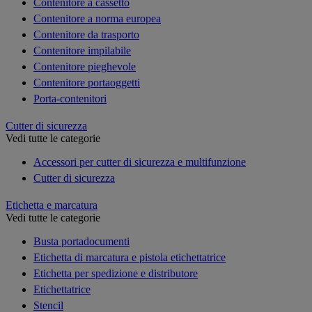
Contenitore a cassetto
Contenitore a norma europea
Contenitore da trasporto
Contenitore impilabile
Contenitore pieghevole
Contenitore portaoggetti
Porta-contenitori
Cutter di sicurezza
Vedi tutte le categorie
Accessori per cutter di sicurezza e multifunzione
Cutter di sicurezza
Etichetta e marcatura
Vedi tutte le categorie
Busta portadocumenti
Etichetta di marcatura e pistola etichettatrice
Etichetta per spedizione e distributore
Etichettatrice
Stencil