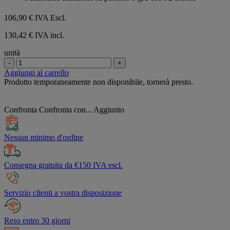
stelle.
106,90 €
IVA Escl.
130,42 € IVA incl.
unità
-
+
Aggiungi al carrello
Prodotto temporaneamente non disponibile, tornerà presto.
Confronta
Confronta con...
Aggiunto
Nessun minimo d'ordine
Consegna gratuita da €150 IVA escl.
Servizio clienti a vostra disposizione
Reso entro 30 giorni