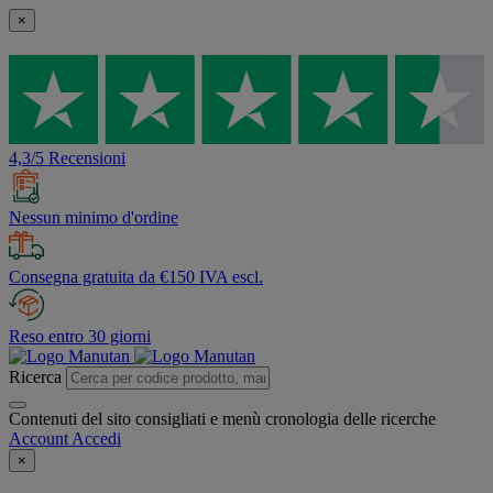
×
4,3/5 Recensioni
Nessun minimo d'ordine
Consegna gratuita da €150 IVA escl.
Reso entro 30 giorni
Ricerca
Contenuti del sito consigliati e menù cronologia delle ricerche
Account
Accedi
×