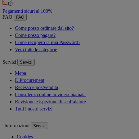
Pagamenti sicuri al 100%
FAQ
FAQ
Come posso ordinare dal sito?
Come posso pagare?
Come recupero la mia Password?
Vedi tutte le categorie
Servizi
Servizi
Mepa
E-Procurement
Recesso e postvendita
Consulenza online in videochiamata
Revisione e ispezione di scaffalature
Tutti i nostri servizi
Informazioni
Servizi
Cookies