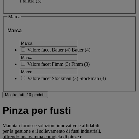
Francia
(3)
Marca
Marca
Valore facet
Bauer
(
4
)
Bauer
(4)
Valore facet
Fimm
(
3
)
Fimm
(3)
Valore facet
Stockman
(
3
)
Stockman
(3)
Mostra tutti 10 prodotti
Pinza per fusti
Manutan fornisce soluzioni innovative e affidabili
per la gestione e il sollevamento di fusti industriali,
offrendo una gamma completa di pinze e