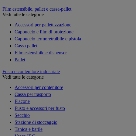
Film estensibile, pallet e cassa-pallet
Vedi tutte le categorie
Accessori per pallettizzazione
Cappuccio e film di protezione
Cappuccio termoretraibile e pistola
Cassa pallet
Film estensibile e dispenser
Pallet
Fusto e contenitore industriale
Vedi tutte le categorie
Accessori per contenitore
Cassa per trasporto
Flacone
Fusto e accessori per fusto
Secchio
Stazione di stoccaggio
Tanica e barile