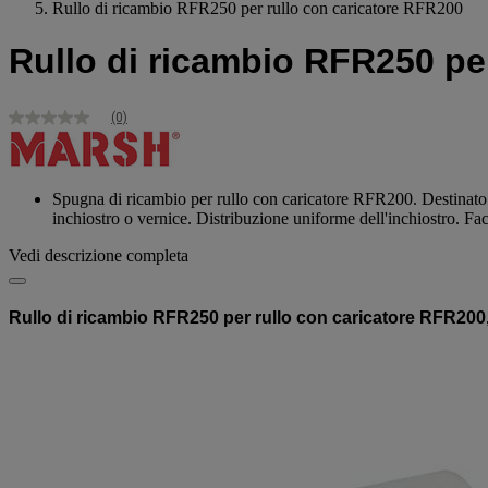
Rullo di ricambio RFR250 per rullo con caricatore RFR200
Rullo di ricambio RFR250 pe
(0)
Nessuna
valutazione
Stesso
link
alla
Spugna di ricambio per rullo con caricatore RFR200. Destinato sp
pagina.
inchiostro o vernice. Distribuzione uniforme dell'inchiostro. Fac
Vedi descrizione completa
Rullo di ricambio RFR250 per rullo con caricatore RFR200, 