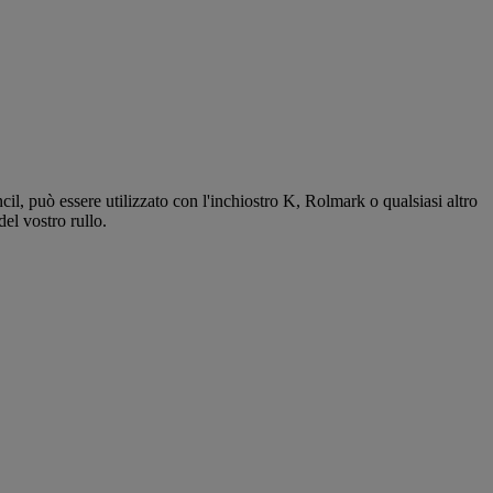
il, può essere utilizzato con l'inchiostro K, Rolmark o qualsiasi altro
el vostro rullo.