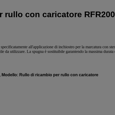
r rullo con caricatore RFR200
ecificatamente all'applicazione di inchiostro per la marcatura con stenc
ile da utilizzare. La spugna è sostituibile garantendo la massima durata d
Modello: Rullo di ricambio per rullo con caricatore