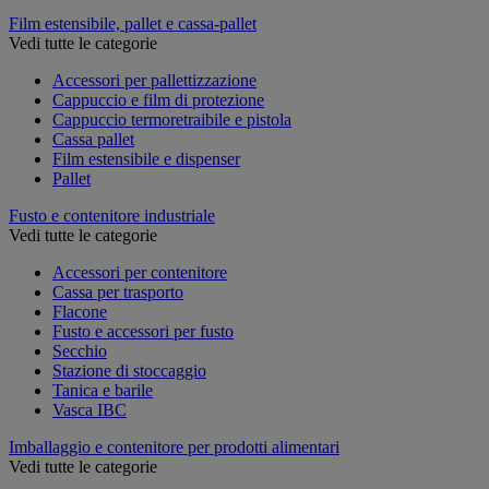
Film estensibile, pallet e cassa-pallet
Vedi tutte le categorie
Accessori per pallettizzazione
Cappuccio e film di protezione
Cappuccio termoretraibile e pistola
Cassa pallet
Film estensibile e dispenser
Pallet
Fusto e contenitore industriale
Vedi tutte le categorie
Accessori per contenitore
Cassa per trasporto
Flacone
Fusto e accessori per fusto
Secchio
Stazione di stoccaggio
Tanica e barile
Vasca IBC
Imballaggio e contenitore per prodotti alimentari
Vedi tutte le categorie