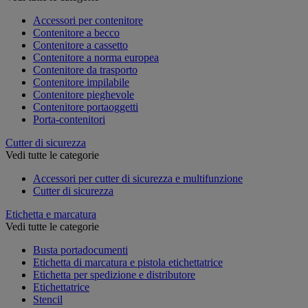
Accessori per contenitore
Contenitore a becco
Contenitore a cassetto
Contenitore a norma europea
Contenitore da trasporto
Contenitore impilabile
Contenitore pieghevole
Contenitore portaoggetti
Porta-contenitori
Cutter di sicurezza
Vedi tutte le categorie
Accessori per cutter di sicurezza e multifunzione
Cutter di sicurezza
Etichetta e marcatura
Vedi tutte le categorie
Busta portadocumenti
Etichetta di marcatura e pistola etichettatrice
Etichetta per spedizione e distributore
Etichettatrice
Stencil