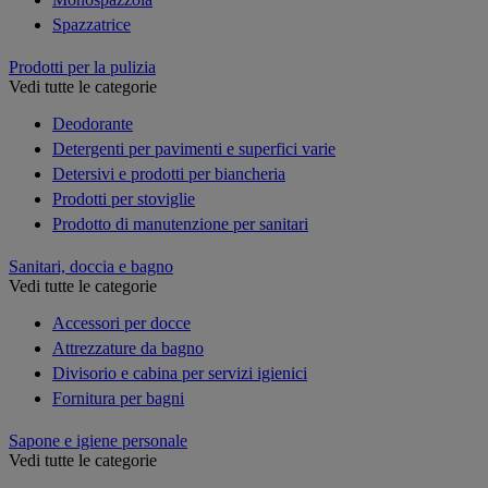
Spazzatrice
Prodotti per la pulizia
Vedi tutte le categorie
Deodorante
Detergenti per pavimenti e superfici varie
Detersivi e prodotti per biancheria
Prodotti per stoviglie
Prodotto di manutenzione per sanitari
Sanitari, doccia e bagno
Vedi tutte le categorie
Accessori per docce
Attrezzature da bagno
Divisorio e cabina per servizi igienici
Fornitura per bagni
Sapone e igiene personale
Vedi tutte le categorie