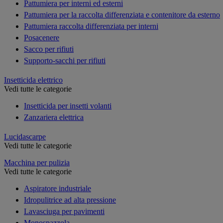
Pattumiera per interni ed esterni
Pattumiera per la raccolta differenziata e contenitore da esterno
Pattumiera raccolta differenziata per interni
Posacenere
Sacco per rifiuti
Supporto-sacchi per rifiuti
Insetticida elettrico
Vedi tutte le categorie
Insetticida per insetti volanti
Zanzariera elettrica
Lucidascarpe
Vedi tutte le categorie
Macchina per pulizia
Vedi tutte le categorie
Aspiratore industriale
Idropulitrice ad alta pressione
Lavasciuga per pavimenti
Monospazzola