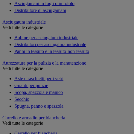
Asciugamani in fogli o in rotolo
Distributore di asciugamani
Asciugatura industriale
Vedi tutte le categorie
Bobine per asciugatura industriale
Distributori per asciugatura industriale
Panni in tessuto e in tessuto-non-tessuto
Attrezzatura per la pulizia e la manutenzione
Vedi tutte le categorie
Aste e raschietti per i vetri
Guanti per pulizie
Scopa, spazzola e manico
Secchio
Spugna, panno e spazzola
Carrello e armadio per biancheria
Vedi tutte le categorie
Carrello per biancheria