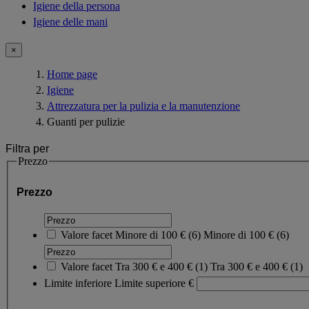
Igiene della persona
Igiene delle mani
×
Home page
Igiene
Attrezzatura per la pulizia e la manutenzione
Guanti per pulizie
Filtra per
Prezzo
Prezzo
Valore facet
Minore di 100 €
(
6
)
Minore di 100 €
(6)
Valore facet
Tra 300 € e 400 €
(
1
)
Tra 300 € e 400 €
(1)
Limite inferiore
Limite superiore
€