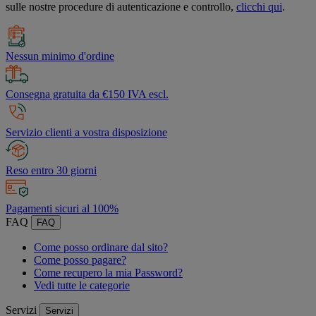
sulle nostre procedure di autenticazione e controllo,
clicchi qui
.
Nessun minimo d'ordine
Consegna gratuita da €150 IVA escl.
Servizio clienti a vostra disposizione
Reso entro 30 giorni
Pagamenti sicuri al 100%
FAQ
FAQ
Come posso ordinare dal sito?
Come posso pagare?
Come recupero la mia Password?
Vedi tutte le categorie
Servizi
Servizi