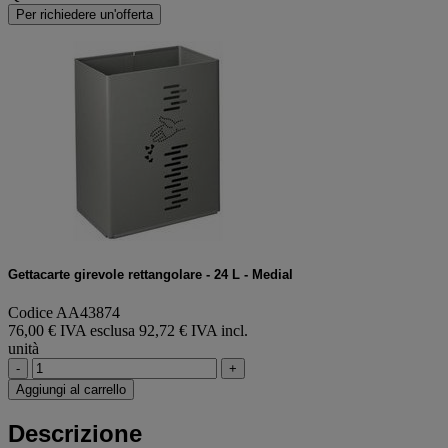
Per richiedere un'offerta
Gettacarte girevole rettangolare - 24 L - Medial
Codice AA43874
76,00 € IVA esclusa
92,72 € IVA incl.
unità
-
+
Aggiungi al carrello
Descrizione