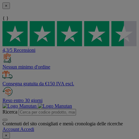
×
{ }
4,3/5 Recensioni
Nessun minimo d'ordine
Consegna gratuita da €150 IVA escl.
Reso entro 30 giorni
Ricerca
Contenuti del sito consigliati e menù cronologia delle ricerche
Account
Accedi
×