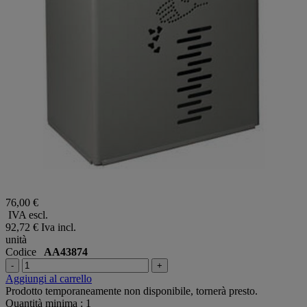
76,00 €
IVA escl.
92,72 €
Iva incl.
unità
Codice
AA43874
-
+
Aggiungi al carrello
Prodotto temporaneamente non disponibile, tornerà presto.
Quantità minima : 1