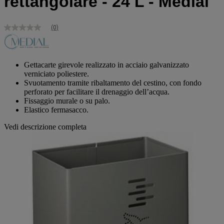
rettangolare - 24 L - Medial
(0)
Nessuna
valutazione
Stesso
link
alla
Gettacarte girevole realizzato in acciaio galvanizzato
pagina.
verniciato poliestere.
Svuotamento tramite ribaltamento del cestino, con fondo
perforato per facilitare il drenaggio dell’acqua.
Fissaggio murale o su palo.
Elastico fermasacco.
Vedi descrizione completa