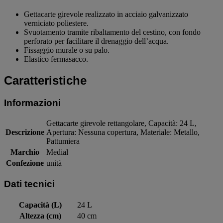
Gettacarte girevole realizzato in acciaio galvanizzato
verniciato poliestere.
Svuotamento tramite ribaltamento del cestino, con fondo
perforato per facilitare il drenaggio dell’acqua.
Fissaggio murale o su palo.
Elastico fermasacco.
Caratteristiche
Informazioni
Gettacarte girevole rettangolare, Capacità: 24 L,
Descrizione
Apertura: Nessuna copertura, Materiale: Metallo,
Pattumiera
Marchio
Medial
Confezione
unità
Dati tecnici
Capacità (L)
24 L
Altezza (cm)
40 cm