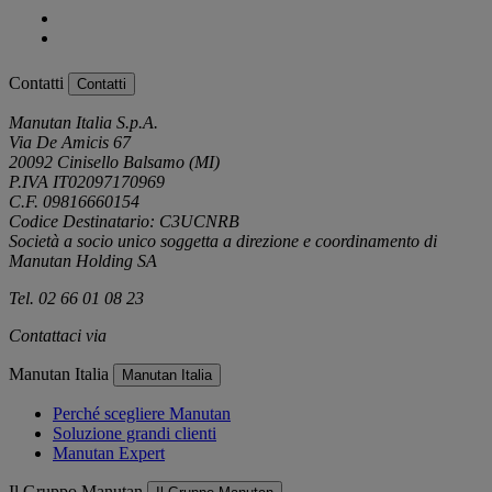
Contatti
Contatti
Manutan Italia S.p.A.
Via De Amicis 67
20092 Cinisello Balsamo (MI)
P.IVA IT02097170969
C.F. 09816660154
Codice Destinatario: C3UCNRB
Società a socio unico soggetta a direzione e coordinamento di
Manutan Holding SA
Tel. 02 66 01 08 23
Contattaci via
e-mail
Manutan Italia
Manutan Italia
Perché scegliere Manutan
Soluzione grandi clienti
Manutan Expert
Il Gruppo Manutan