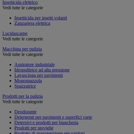
Insetticida elettrico
Vedi tutte le categorie
Insetticida per insetti volanti
Zanzariera elettrica
Lucidascarpe
Vedi tutte le categorie
Macchina per pulizia
Vedi tutte le categorie
Aspiratore industriale
Idropulitrice ad alta pressione
Lavasciuga per pavimenti
Monospazzola
Spazzatrice
Prodotti per la pulizia
Vedi tutte le categorie
Deodorante
Detergenti per pavimenti e superfici varie
Detersivi e prodotti per biancheria
Prodotti per stoviglie
Prodotto di manutenzione per sanitari