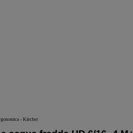
Ergonomica - Kärcher