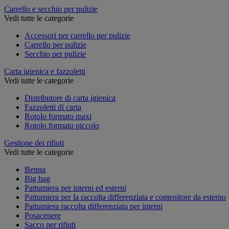
Carrello e secchio per pulizie
Vedi tutte le categorie
Accessori per carrello per pulizie
Carrello per pulizie
Secchio per pulizie
Carta igienica e fazzoletti
Vedi tutte le categorie
Distributore di carta igienica
Fazzoletti di carta
Rotolo formato maxi
Rotolo formato piccolo
Gestione dei rifiuti
Vedi tutte le categorie
Benna
Big bag
Pattumiera per interni ed esterni
Pattumiera per la raccolta differenziata e contenitore da esterno
Pattumiera raccolta differenziata per interni
Posacenere
Sacco per rifiuti