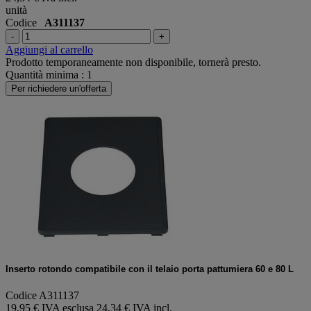
unità
Codice
A311137
-
+
Aggiungi al carrello
Prodotto temporaneamente non disponibile, tornerà presto.
Quantità minima : 1
Per richiedere un'offerta
Inserto rotondo compatibile con il telaio porta pattumiera 60 e 80 L
Codice A311137
19,95 € IVA esclusa
24,34 € IVA incl.