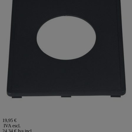
19,95 €
IVA escl.
24,34 €
Iva incl.