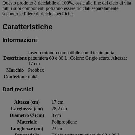
Questo prodotto è riciclabile al 100%, ossia alla fine del ciclo di vita
tutti i suoi componenti potranno essere riciclati separatamente
secondo le filiere di riciclo specifiche.
Caratteristiche
Informazioni
Inserto rotondo compatibile con il telaio porta
Descrizione
pattumiera 60 e 80 L, Colore: Grigio scuro, Altezza:
17 cm
Marchio
Probbax
Confezione
unità
Dati tecnici
Altezza (cm)
17 cm
Larghezza (cm)
28.2 cm
Diametro Ø (cm)
8 cm
Materiale
Polipropilene
Lunghezze (cm)
23 cm