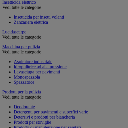
Insetticida elettrico
Vedi tutte le categorie
Insetticida per insetti volanti
Zanzariera elettrica
Lucidascarpe
Vedi tutte le categorie
Macchina per pulizia
Vedi tutte le categorie
Aspiratore industriale
Idropulitrice ad alta pressione
Lavasciuga per pavimenti
Monospazzola
Spazzatrice
Prodotti per la pulizia
Vedi tutte le categorie
Deodorante
Detergenti per pavimenti e superfici varie
Detersivi e prodotti per biancheria
Prodotti per stoviglie
Prodotto di manutenzione per sanitari