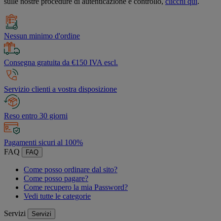
sulle nostre procedure di autenticazione e controllo,
clicchi qui
.
Nessun minimo d'ordine
Consegna gratuita da €150 IVA escl.
Servizio clienti a vostra disposizione
Reso entro 30 giorni
Pagamenti sicuri al 100%
FAQ
FAQ
Come posso ordinare dal sito?
Come posso pagare?
Come recupero la mia Password?
Vedi tutte le categorie
Servizi
Servizi