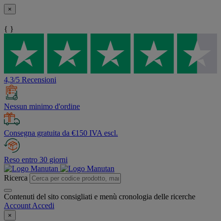
×
{ }
4,3/5 Recensioni
Nessun minimo d'ordine
Consegna gratuita da €150 IVA escl.
Reso entro 30 giorni
Ricerca
Contenuti del sito consigliati e menù cronologia delle ricerche
Account
Accedi
×