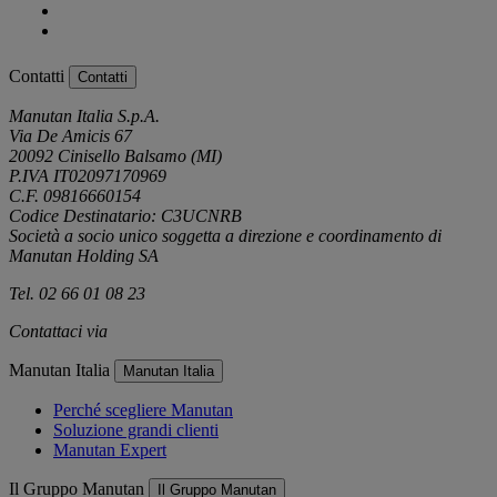
Contatti
Contatti
Manutan Italia S.p.A.
Via De Amicis 67
20092 Cinisello Balsamo (MI)
P.IVA IT02097170969
C.F. 09816660154
Codice Destinatario: C3UCNRB
Società a socio unico soggetta a direzione e coordinamento di
Manutan Holding SA
Tel. 02 66 01 08 23
Contattaci via
e-mail
Manutan Italia
Manutan Italia
Perché scegliere Manutan
Soluzione grandi clienti
Manutan Expert
Il Gruppo Manutan
Il Gruppo Manutan