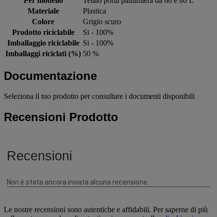
Per modello
Telaio porta pattumiera da 60 e 80 L
Materiale
Plastica
Colore
Grigio scuro
Prodotto riciclabile
Si - 100%
Imballaggio riciclabile
Si - 100%
Imballaggi riciclati (%)
50 %
Documentazione
Seleziona il tuo prodotto per consultare i documenti disponibili
Recensioni Prodotto
Le nostre recensioni sono autentiche e affidabili. Per saperne di più