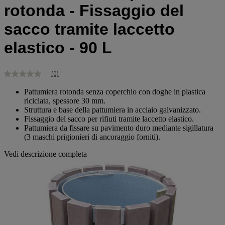
rotonda - Fissaggio del
sacco tramite laccetto
elastico - 90 L
(0)
Nessuna
valutazione
Pattumiera rotonda senza coperchio con doghe in plastica
Stesso
riciclata, spessore 30 mm.
link
alla
Struttura e base della pattumiera in acciaio galvanizzato.
pagina.
Fissaggio del sacco per rifiuti tramite laccetto elastico.
Pattumiera da fissare su pavimento duro mediante sigillatura
(3 maschi prigionieri di ancoraggio forniti).
Vedi descrizione completa