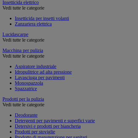
Insetticida elettrico
Vedi tutte le categorie
Insetticida per insetti volanti
Zanzariera elettrica
Lucidascarpe
Vedi tutte le categorie
Macchina per pulizia
Vedi tutte le categorie
Aspiratore industriale
Idropulitrice ad alta pressione
Lavasciuga per pavimenti
Monospazzola
Spazzatrice
Prodotti per la pulizia
Vedi tutte le categorie
Deodorante
Detergenti per pavimenti e superfici varie
Detersivi e prodotti per biancheria
Prodotti per stoviglie
Prodotto di manutenzione per sanitari