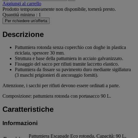
Aggiungi al carrello
Prodotto temporaneamente non disponibile, tornerà presto.
Quantità minima : 1
Per richiedere un'offerta
Descrizione
Pattumiera rotonda senza coperchio con doghe in plastica
riciclata, spessore 30 mm.
Struttura e base della pattumiera in acciaio galvanizzato.
Fissaggio del sacco per rifiuti tramite laccetto elastico.
Pattumiera da fissare su pavimento duro mediante sigillatura
(3 maschi prigionieri di ancoraggio forniti).
Attenzione, i sacchi per rifiuti devono essere ordinati a parte.
Composizione: pattumiera rotonda con portasacco 90 L.
Caratteristiche
Informazioni
Pattumiera Escapade Eco rotonda, Capacità: 90 L,