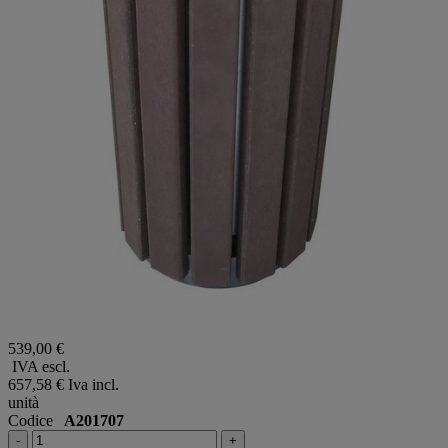
539,00 €
IVA escl.
657,58 €
Iva incl.
unità
Codice
A201707
-
+