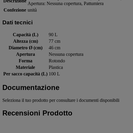
Descrizione
Apertura: Nessuna copertura, Pattumiera
Confezione
unità
Dati tecnici
Capacità (L)
90 L
Altezza (cm)
77 cm
Diametro Ø (cm)
46 cm
Apertura
Nessuna copertura
Forma
Rotondo
Materiale
Plastica
Per sacco capacità (L)
100 L
Documentazione
Seleziona il tuo prodotto per consultare i documenti disponibili
Recensioni Prodotto