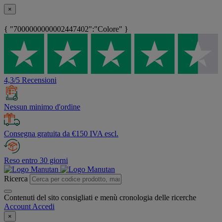
×
{ "7000000000002447402":"Colore" }
4,3/5 Recensioni
Nessun minimo d'ordine
Consegna gratuita da €150 IVA escl.
Reso entro 30 giorni
Ricerca
Contenuti del sito consigliati e menù cronologia delle ricerche
Account
Accedi
×