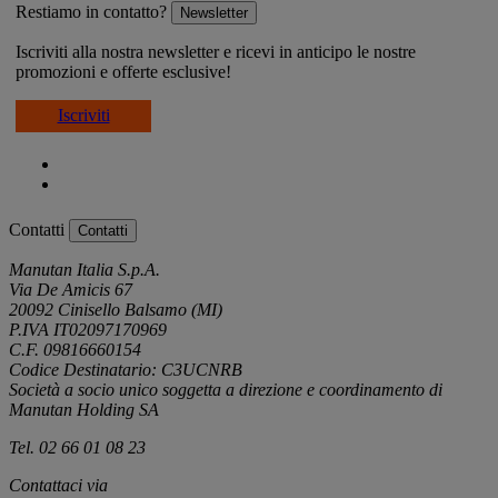
Restiamo in contatto?
Newsletter
Iscriviti alla nostra newsletter e ricevi in anticipo le nostre
promozioni e offerte esclusive!
Iscriviti
Contatti
Contatti
Manutan Italia S.p.A.
Via De Amicis 67
20092 Cinisello Balsamo (MI)
P.IVA IT02097170969
C.F. 09816660154
Codice Destinatario: C3UCNRB
Società a socio unico soggetta a direzione e coordinamento di
Manutan Holding SA
Tel. 02 66 01 08 23
Contattaci via
e-mail