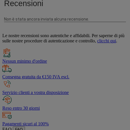
Le nostre recensioni sono autentiche e affidabili. Per saperne di più
sulle nostre procedure di autenticazione e controllo,
clicchi qui
.
Nessun minimo d'ordine
Consegna gratuita da €150 IVA escl.
Servizio clienti a vostra disposizione
Reso entro 30 giorni
Pagamenti sicuri al 100%
FAQ
FAQ