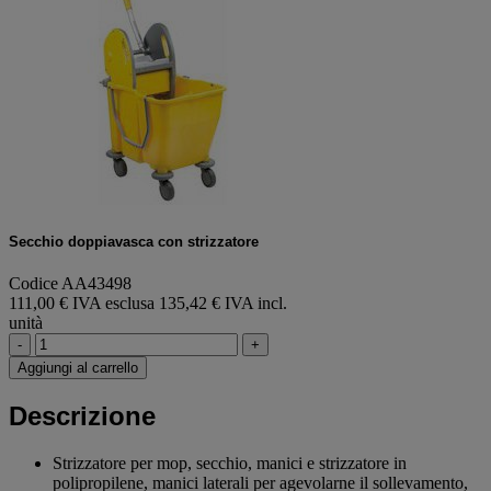
Secchio doppiavasca con strizzatore
Codice AA43498
111,00 € IVA esclusa
135,42 € IVA incl.
unità
-
+
Aggiungi al carrello
Descrizione
Strizzatore per mop, secchio, manici e strizzatore in
polipropilene, manici laterali per agevolarne il sollevamento,