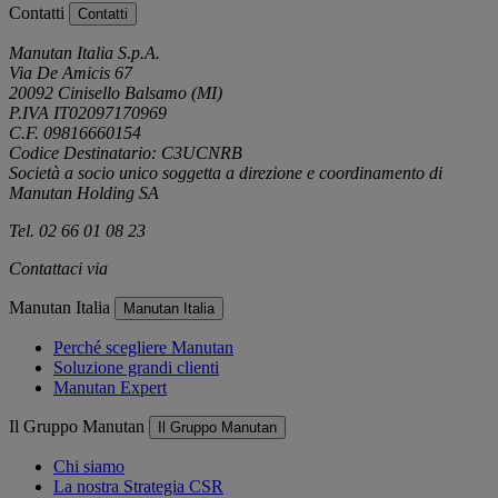
Contatti
Contatti
Manutan Italia S.p.A.
Via De Amicis 67
20092 Cinisello Balsamo (MI)
P.IVA IT02097170969
C.F. 09816660154
Codice Destinatario: C3UCNRB
Società a socio unico soggetta a direzione e coordinamento di
Manutan Holding SA
Tel. 02 66 01 08 23
Contattaci via
e-mail
Manutan Italia
Manutan Italia
Perché scegliere Manutan
Soluzione grandi clienti
Manutan Expert
Il Gruppo Manutan
Il Gruppo Manutan
Chi siamo
La nostra Strategia CSR