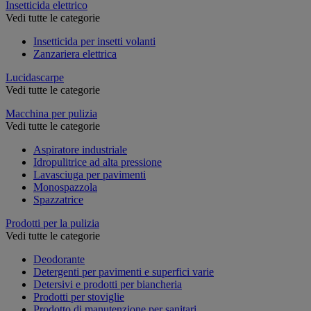
Insetticida elettrico
Vedi tutte le categorie
Insetticida per insetti volanti
Zanzariera elettrica
Lucidascarpe
Vedi tutte le categorie
Macchina per pulizia
Vedi tutte le categorie
Aspiratore industriale
Idropulitrice ad alta pressione
Lavasciuga per pavimenti
Monospazzola
Spazzatrice
Prodotti per la pulizia
Vedi tutte le categorie
Deodorante
Detergenti per pavimenti e superfici varie
Detersivi e prodotti per biancheria
Prodotti per stoviglie
Prodotto di manutenzione per sanitari