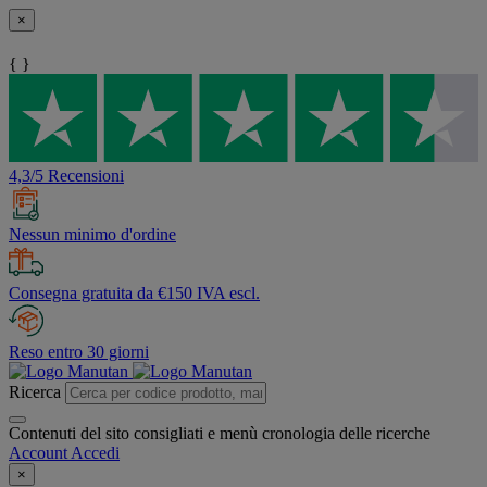
×
{ }
4,3/5 Recensioni
Nessun minimo d'ordine
Consegna gratuita da €150 IVA escl.
Reso entro 30 giorni
Ricerca
Contenuti del sito consigliati e menù cronologia delle ricerche
Account
Accedi
×