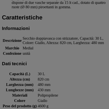
dispone di due vasche separate da 15 lt cad., dotato di quattro
ruote (Ø 80 mm) piroettanti in gomma.
Caratteristiche
Informazioni
Secchio doppiavasca con strizzatore, Capacità: 30 L,
Descrizione
Colore: Giallo, Altezza: 820 cm, Larghezza: 480 mm
Marchio
Medial
Confezione
unità
Dati tecnici
Capacità (L)
30 L
Altezza (cm)
820 cm
Larghezza (mm)
480 mm
Lunghezze (mm)
430 mm
Materiali
Polipropilene
Colore
Giallo
Peso del prodotto (g)
4600 g