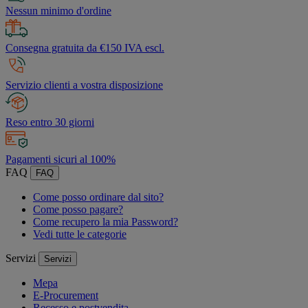
Nessun minimo d'ordine
Consegna gratuita da €150 IVA escl.
Servizio clienti a vostra disposizione
Reso entro 30 giorni
Pagamenti sicuri al 100%
FAQ
FAQ
Come posso ordinare dal sito?
Come posso pagare?
Come recupero la mia Password?
Vedi tutte le categorie
Servizi
Servizi
Mepa
E-Procurement
Recesso e postvendita