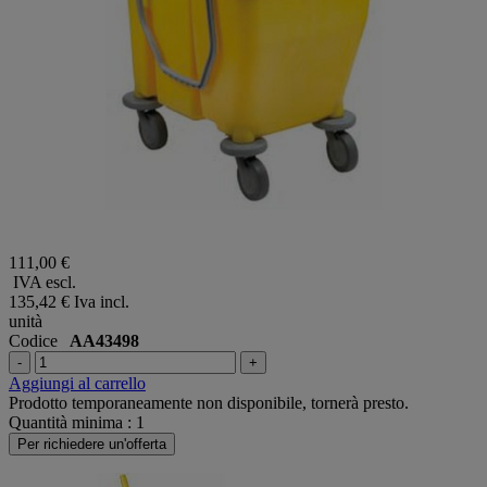
111,00 €
IVA escl.
135,42 €
Iva incl.
unità
Codice
AA43498
-
+
Aggiungi al carrello
Prodotto temporaneamente non disponibile, tornerà presto.
Quantità minima : 1
Per richiedere un'offerta