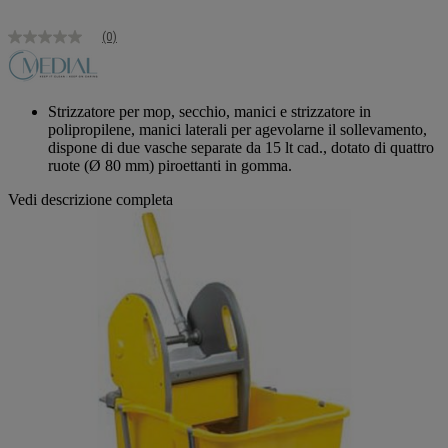
(0)
Nessuna
valutazione
Stesso
link
alla
Strizzatore per mop, secchio, manici e strizzatore in
pagina.
polipropilene, manici laterali per agevolarne il sollevamento,
dispone di due vasche separate da 15 lt cad., dotato di quattro
ruote (Ø 80 mm) piroettanti in gomma.
Vedi descrizione completa