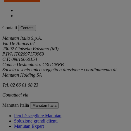
Contatti
Contatti
Manutan Italia S.p.A.
Via De Amicis 67
20092 Cinisello Balsamo (MI)
P.IVA IT02097170969
C.F. 09816660154
Codice Destinatario: C3UCNRB
Società a socio unico soggetta a direzione e coordinamento di
Manutan Holding SA
Tel. 02 66 01 08 23
Contattaci via
e-mail
Manutan Italia
Manutan Italia
Perché scegliere Manutan
Soluzione grandi clienti
Manutan Expert