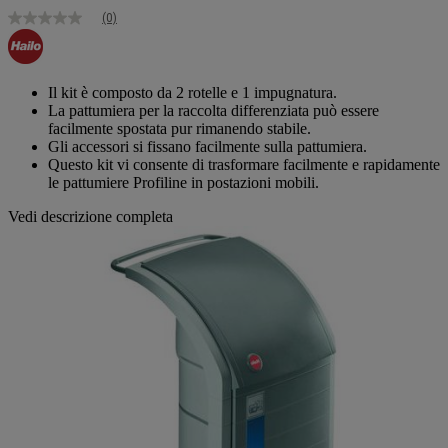
(0)
Nessuna
valutazione
Stesso
link
alla
Il kit è composto da 2 rotelle e 1 impugnatura.
pagina.
La pattumiera per la raccolta differenziata può essere
facilmente spostata pur rimanendo stabile.
Gli accessori si fissano facilmente sulla pattumiera.
Questo kit vi consente di trasformare facilmente e rapidamente
le pattumiere Profiline in postazioni mobili.
Vedi descrizione completa