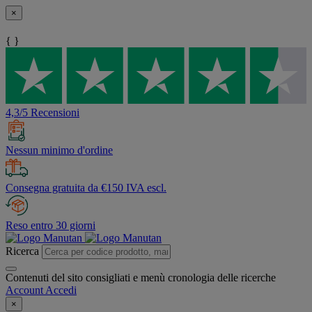
×
{ }
4,3/5 Recensioni
Nessun minimo d'ordine
Consegna gratuita da €150 IVA escl.
Reso entro 30 giorni
Ricerca
Contenuti del sito consigliati e menù cronologia delle ricerche
Account
Accedi
×