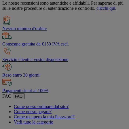
Le nostre recensioni sono autentiche e affidabili. Per saperne di più
sulle nostre procedure di autenticazione e controllo,
clicchi qui
.
Nessun minimo d'ordine
Consegna gratuita da €150 IVA escl.
Servizio clienti a vostra disposizione
Reso entro 30 giorni
Pagamenti sicuri al 100%
FAQ
FAQ
Come posso ordinare dal sito?
Come posso pagare?
Come recupero la mia Password?
Vedi tutte le categorie