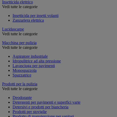
Insetticida elettrico
Vedi tutte le categorie
Insetticida per insetti volanti
Zanzariera elettrica
Lucidascarpe
Vedi tutte le categorie
Macchina per pulizia
Vedi tutte le categorie
Aspiratore industriale
Idropulitrice ad alta pressione
Lavasciuga per pavimenti
Monospazzola
Spazzatrice
Prodotti per la pulizia
Vedi tutte le categorie
Deodorante
Detergenti per pavimenti e superfici varie
Detersivi e prodotti per biancheria
Prodotti per stoviglie
Prodotto di manutenzione per sanitari