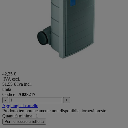
42,25 €
IVA escl.
51,55 €
Iva incl.
unità
Codice
A028217
-
+
Aggiungi al carrello
Prodotto temporaneamente non disponibile, tornerà presto.
Quantità minima : 1
Per richiedere un'offerta