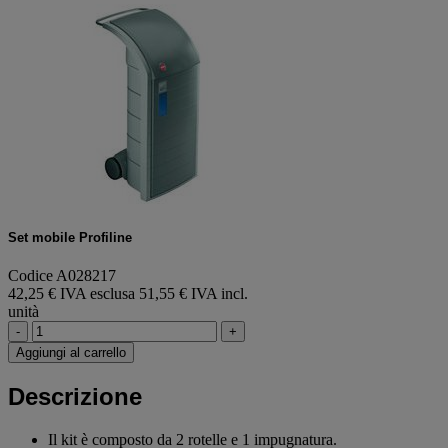
Set mobile Profiline
Codice A028217
42,25 € IVA esclusa
51,55 € IVA incl.
unità
-
+
Aggiungi al carrello
Descrizione
Il kit è composto da 2 rotelle e 1 impugnatura.