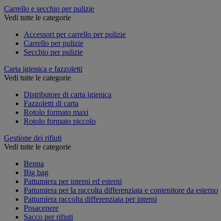
Carrello e secchio per pulizie
Vedi tutte le categorie
Accessori per carrello per pulizie
Carrello per pulizie
Secchio per pulizie
Carta igienica e fazzoletti
Vedi tutte le categorie
Distributore di carta igienica
Fazzoletti di carta
Rotolo formato maxi
Rotolo formato piccolo
Gestione dei rifiuti
Vedi tutte le categorie
Benna
Big bag
Pattumiera per interni ed esterni
Pattumiera per la raccolta differenziata e contenitore da esterno
Pattumiera raccolta differenziata per interni
Posacenere
Sacco per rifiuti