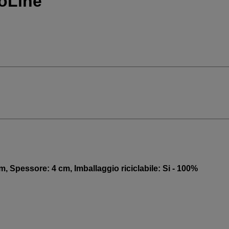
oLine
 Spessore: 4 cm, Imballaggio riciclabile: Si - 100%