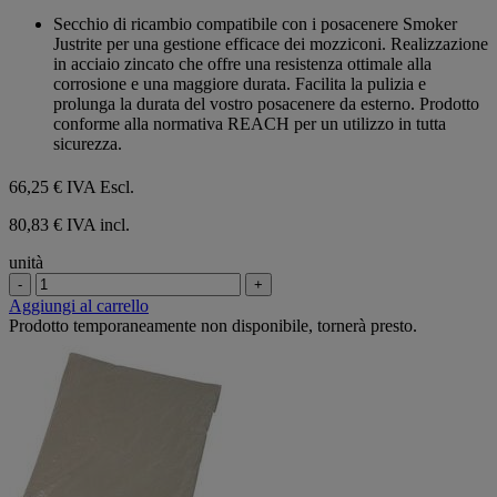
su
Secchio di ricambio compatibile con i posacenere Smoker
5
Justrite per una gestione efficace dei mozziconi. Realizzazione
stelle.
in acciaio zincato che offre una resistenza ottimale alla
corrosione e una maggiore durata. Facilita la pulizia e
prolunga la durata del vostro posacenere da esterno. Prodotto
conforme alla normativa REACH per un utilizzo in tutta
sicurezza.
66,25 €
IVA Escl.
80,83 € IVA incl.
unità
-
+
Aggiungi al carrello
Prodotto temporaneamente non disponibile, tornerà presto.