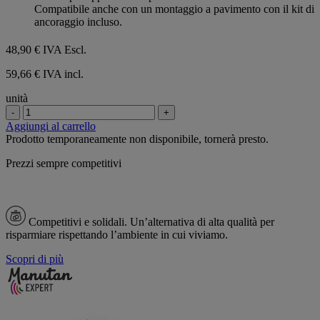
stelle.
Compatibile anche con un montaggio a pavimento con il kit di
ancoraggio incluso.
48,90 €
IVA Escl.
59,66 € IVA incl.
unità
-
+
Aggiungi al carrello
Prodotto temporaneamente non disponibile, tornerà presto.
Prezzi sempre competitivi
Competitivi e solidali.
Un’alternativa di alta qualità per
risparmiare rispettando l’ambiente in cui viviamo.
Scopri di più