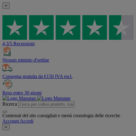
×
4,3/5 Recensioni
Nessun minimo d'ordine
Consegna gratuita da €150 IVA escl.
Reso entro 30 giorni
Ricerca
Contenuti del sito consigliati e menù cronologia delle ricerche
Account
Accedi
×