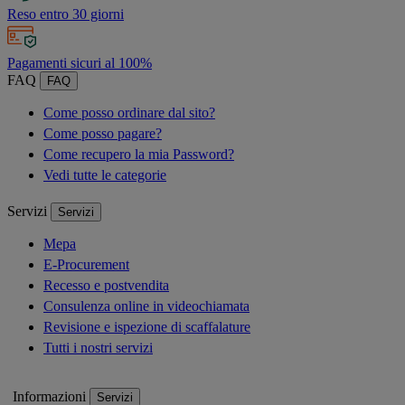
Reso entro 30 giorni
Pagamenti sicuri al 100%
FAQ
FAQ
Come posso ordinare dal sito?
Come posso pagare?
Come recupero la mia Password?
Vedi tutte le categorie
Servizi
Servizi
Mepa
E-Procurement
Recesso e postvendita
Consulenza online in videochiamata
Revisione e ispezione di scaffalature
Tutti i nostri servizi
Informazioni
Servizi