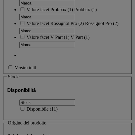
Valore facet
Probbax
(
1
)
Probbax
(1)
Valore facet
Rossignol Pro
(
2
)
Rossignol Pro
(2)
Valore facet
V-Part
(
1
)
V-Part
(1)
Mostra tutti
Stock
Disponibilità
Disponibile
(
11
)
Origine del prodotto