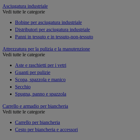
Asciugatura industriale
Vedi tutte le categorie
Bobine per asciugatura industriale
Distributori per asciugatura industriale
Panni in tessuto e in tessuto-non-tessuto
Attrezzatura per la pulizia e la manutenzione
Vedi tutte le categorie
Aste e raschietti per i vetri
Guanti per pulizie
Scopa, spazzola e manico
Secchio
Spugna, panno e spazzola
Carrello e armadio per biancheria
Vedi tutte le categorie
Carrello per biancheria
Cesto per biancheria e accessori