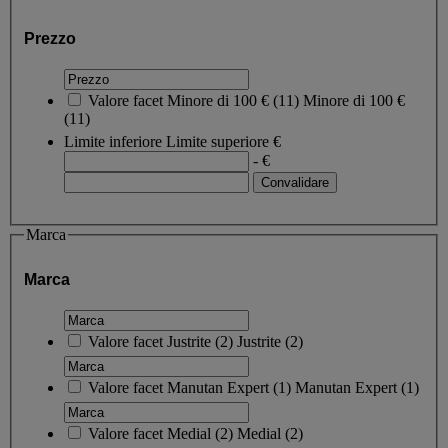
Prezzo
Valore facet
Minore di 100 €
(
11
)
Minore di 100 €
(11)
Limite inferiore
Limite superiore
€
- €
Marca
Marca
Valore facet
Justrite
(
2
)
Justrite
(2)
Valore facet
Manutan Expert
(
1
)
Manutan Expert
(1)
Valore facet
Medial
(
2
)
Medial
(2)