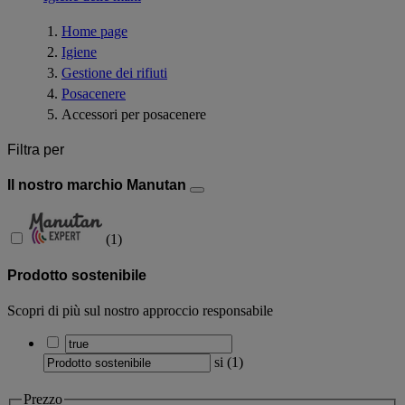
Home page
Igiene
Gestione dei rifiuti
Posacenere
Accessori per posacenere
Filtra per
Il nostro marchio Manutan
(
1
)
Prodotto sostenibile
Scopri di più sul nostro approccio responsabile
si
(
1
)
Prezzo