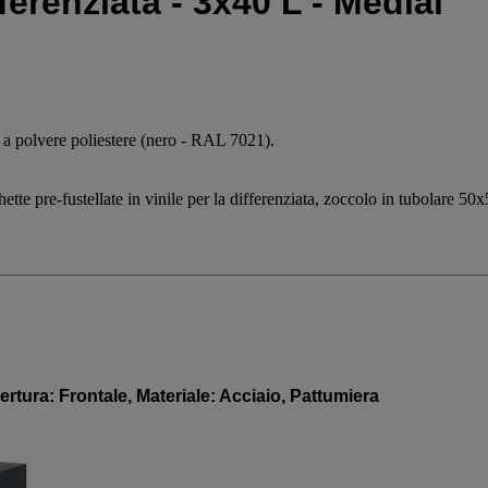
ferenziata - 3x40 L - Medial
a a polvere poliestere (nero - RAL 7021).
ette pre-fustellate in vinile per la differenziata, zoccolo in tubolare 50x
pertura: Frontale, Materiale: Acciaio, Pattumiera