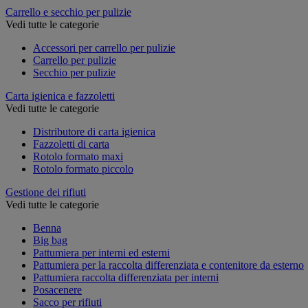
Carrello e secchio per pulizie
Vedi tutte le categorie
Accessori per carrello per pulizie
Carrello per pulizie
Secchio per pulizie
Carta igienica e fazzoletti
Vedi tutte le categorie
Distributore di carta igienica
Fazzoletti di carta
Rotolo formato maxi
Rotolo formato piccolo
Gestione dei rifiuti
Vedi tutte le categorie
Benna
Big bag
Pattumiera per interni ed esterni
Pattumiera per la raccolta differenziata e contenitore da esterno
Pattumiera raccolta differenziata per interni
Posacenere
Sacco per rifiuti