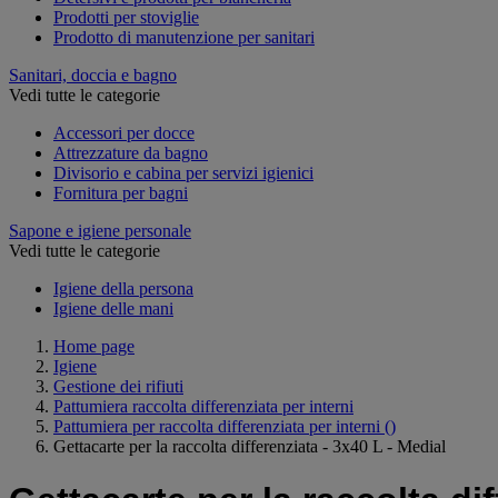
Prodotti per stoviglie
Prodotto di manutenzione per sanitari
Sanitari, doccia e bagno
Vedi tutte le categorie
Accessori per docce
Attrezzature da bagno
Divisorio e cabina per servizi igienici
Fornitura per bagni
Sapone e igiene personale
Vedi tutte le categorie
Igiene della persona
Igiene delle mani
Home page
Igiene
Gestione dei rifiuti
Pattumiera raccolta differenziata per interni
Pattumiera per raccolta differenziata per interni
()
Gettacarte per la raccolta differenziata - 3x40 L - Medial