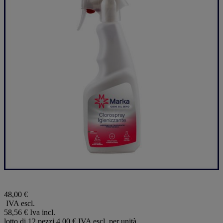
48,00 €
IVA escl.
58,56 €
Iva incl.
lotto di 12 pezzi
4,00 € IVA escl. per unità