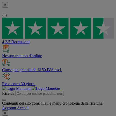
×
{ }
4,3/5 Recensioni
Nessun minimo d'ordine
Consegna gratuita da €150 IVA escl.
Reso entro 30 giorni
Ricerca
Contenuti del sito consigliati e menù cronologia delle ricerche
Account
Accedi
×