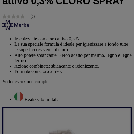
attivo 0,3% CLORO SPRAY
(0)
Nessuna
valutazione
Stesso
link
alla
Igienizzante con cloro attivo 0,3%.
pagina.
La sua speciale formula è ideale per igienizzare a fondo tutte
le superfici resistenti al cloro.
Alto potere sbiancante. ٠Non adatto per marmo, legno e leghe
ferrose.
Azione combinata: sbiancante e igienizzante.
Formula con cloro attivo.
Vedi descrizione completa
Realizzato in Italia