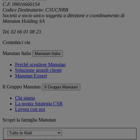
C.F. 09816660154
Codice Destinatario: C3UCNRB
Società a socio unico soggetta a direzione e coordinamento di
Manutan Holding SA
Tel. 02 66 01 08 23
Contattaci via
e-mail
Manutan Italia
Manutan Italia
Perché scegliere Manutan
Soluzione grandi clienti
Manutan Expert
Il Gruppo Manutan
Il Gruppo Manutan
Chi siamo
La nostra Strategia CSR
Lavora con noi
Scopri la famiglia Manutan