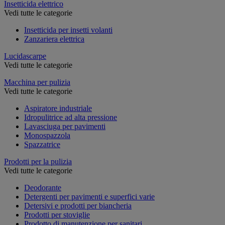
Insetticida elettrico
Vedi tutte le categorie
Insetticida per insetti volanti
Zanzariera elettrica
Lucidascarpe
Vedi tutte le categorie
Macchina per pulizia
Vedi tutte le categorie
Aspiratore industriale
Idropulitrice ad alta pressione
Lavasciuga per pavimenti
Monospazzola
Spazzatrice
Prodotti per la pulizia
Vedi tutte le categorie
Deodorante
Detergenti per pavimenti e superfici varie
Detersivi e prodotti per biancheria
Prodotti per stoviglie
Prodotto di manutenzione per sanitari