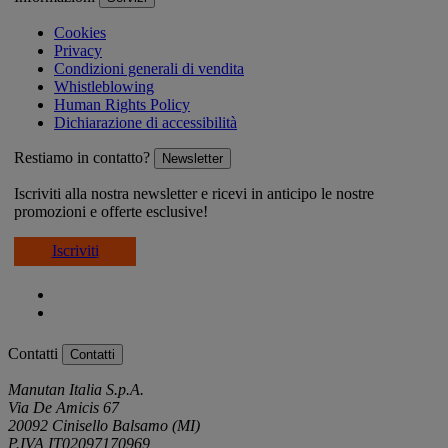
Cookies
Privacy
Condizioni generali di vendita
Whistleblowing
Human Rights Policy
Dichiarazione di accessibilità
Restiamo in contatto?
Newsletter
Iscriviti alla nostra newsletter e ricevi in anticipo le nostre
promozioni e offerte esclusive!
Iscriviti
Contatti
Contatti
Manutan Italia S.p.A.
Via De Amicis 67
20092 Cinisello Balsamo (MI)
P.IVA IT02097170969