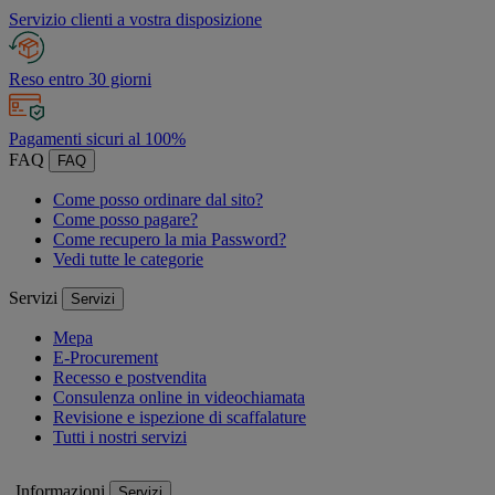
Servizio clienti a vostra disposizione
Reso entro 30 giorni
Pagamenti sicuri al 100%
FAQ
FAQ
Come posso ordinare dal sito?
Come posso pagare?
Come recupero la mia Password?
Vedi tutte le categorie
Servizi
Servizi
Mepa
E-Procurement
Recesso e postvendita
Consulenza online in videochiamata
Revisione e ispezione di scaffalature
Tutti i nostri servizi
Informazioni
Servizi