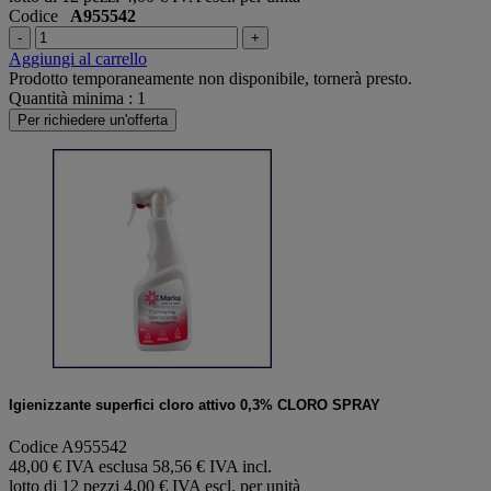
Codice
A955542
-
+
Aggiungi al carrello
Prodotto temporaneamente non disponibile, tornerà presto.
Quantità minima : 1
Per richiedere un'offerta
Igienizzante superfici cloro attivo 0,3% CLORO SPRAY
Codice A955542
48,00 € IVA esclusa
58,56 € IVA incl.
lotto di 12 pezzi
4,00 € IVA escl. per unità