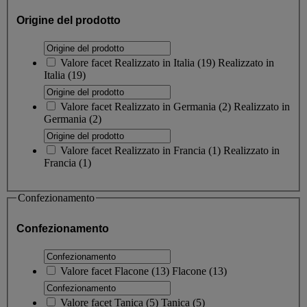
Origine del prodotto
Valore facet
Realizzato in Italia
(
19
)
Realizzato in
Italia
(19)
Valore facet
Realizzato in Germania
(
2
)
Realizzato in
Germania
(2)
Valore facet
Realizzato in Francia
(
1
)
Realizzato in
Francia
(1)
Confezionamento
Confezionamento
Valore facet
Flacone
(
13
)
Flacone
(13)
Valore facet
Tanica
(
5
)
Tanica
(5)