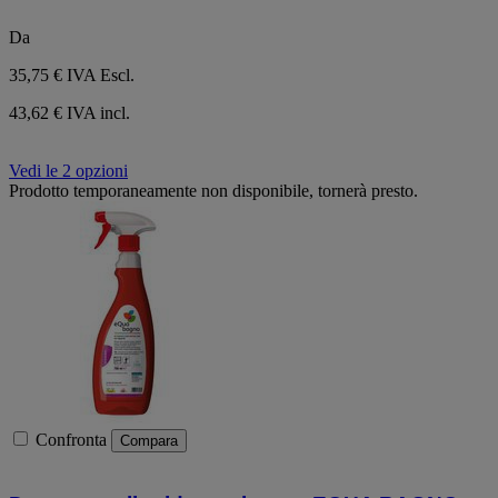
Da
35,75 €
IVA Escl.
43,62 € IVA incl.
Vedi le 2 opzioni
Prodotto temporaneamente non disponibile, tornerà presto.
Confronta
Compara