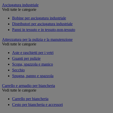
Asciugatura industriale
Vedi tutte le categorie
Bobine per asciugatura industriale
Distributori per asciugatura industriale
Panni in tessuto e in tessuto-non-tessuto
Attrezzatura per la pulizia e la manutenzione
Vedi tutte le categorie
Aste e raschietti per i vetri
Guanti per pulizie
Scopa, spazzola e manico
Secchio
Spugna, panno e spazzola
Carrello e armadio per biancheria
Vedi tutte le categorie
Carrello per biancheria
Cesto per biancheria e accessori