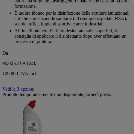
odori alla sorgente, distruggendo i batteri che causano la loro
formazione.
È inoltre idoneo per la disinfezione delle strutture istituzionali
critiche come aziende sanitarie (ad esempio ospedali, RSA),
scuole, uffici, impianti sportivi e aree industriali.
Al fine di ottenere l’effetto desiderato sulle superfici, si
consiglia di applicare il disinfettante dopo aver effettuato un
processo di pulitura.
Da
90,00 €
IVA Escl.
109,80 € IVA incl.
Vedi le 3 opzioni
Prodotto temporaneamente non disponibile, tornerà presto.