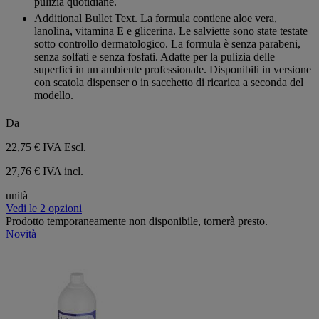
pulizia quotidiane.
Additional Bullet Text. La formula contiene aloe vera,
lanolina, vitamina E e glicerina. Le salviette sono state testate
sotto controllo dermatologico. La formula è senza parabeni,
senza solfati e senza fosfati. Adatte per la pulizia delle
superfici in un ambiente professionale. Disponibili in versione
con scatola dispenser o in sacchetto di ricarica a seconda del
modello.
Da
22,75 €
IVA Escl.
27,76 € IVA incl.
unità
Vedi le 2 opzioni
Prodotto temporaneamente non disponibile, tornerà presto.
Novità