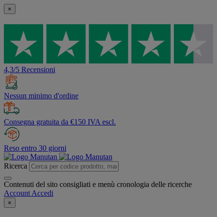
×
4,3/5 Recensioni
Nessun minimo d'ordine
Consegna gratuita da €150 IVA escl.
Reso entro 30 giorni
Ricerca
Contenuti del sito consigliati e menù cronologia delle ricerche
Account
Accedi
×