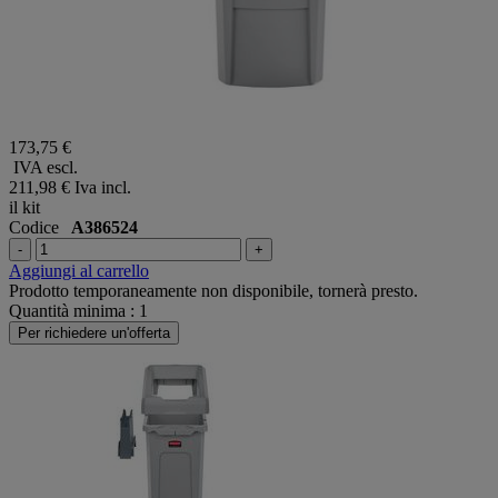
173,75 €
IVA escl.
211,98 €
Iva incl.
il kit
Codice
A386524
-
+
Aggiungi al carrello
Prodotto temporaneamente non disponibile, tornerà presto.
Quantità minima : 1
Per richiedere un'offerta