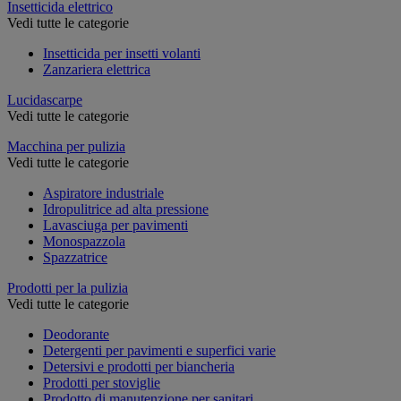
Insetticida elettrico
Vedi tutte le categorie
Insetticida per insetti volanti
Zanzariera elettrica
Lucidascarpe
Vedi tutte le categorie
Macchina per pulizia
Vedi tutte le categorie
Aspiratore industriale
Idropulitrice ad alta pressione
Lavasciuga per pavimenti
Monospazzola
Spazzatrice
Prodotti per la pulizia
Vedi tutte le categorie
Deodorante
Detergenti per pavimenti e superfici varie
Detersivi e prodotti per biancheria
Prodotti per stoviglie
Prodotto di manutenzione per sanitari