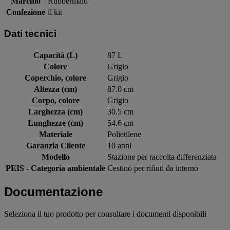
Marchio
Rubbermaid
Confezione
il kit
Dati tecnici
Capacità (L)
87 L
Colore
Grigio
Coperchio, colore
Grigio
Altezza (cm)
87.0 cm
Corpo, colore
Grigio
Larghezza (cm)
30.5 cm
Lunghezze (cm)
54.6 cm
Materiale
Polietilene
Garanzia Cliente
10 anni
Modello
Stazione per raccolta differenziata
PEIS - Categoria ambientale
Cestino per rifiuti da interno
Documentazione
Seleziona il tuo prodotto per consultare i documenti disponibili