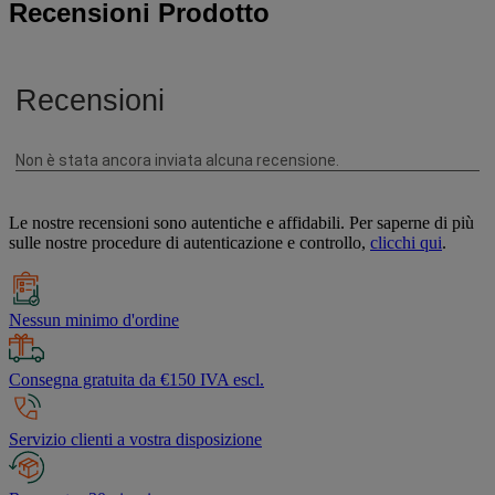
Recensioni Prodotto
Le nostre recensioni sono autentiche e affidabili. Per saperne di più
sulle nostre procedure di autenticazione e controllo,
clicchi qui
.
Nessun minimo d'ordine
Consegna gratuita da €150 IVA escl.
Servizio clienti a vostra disposizione