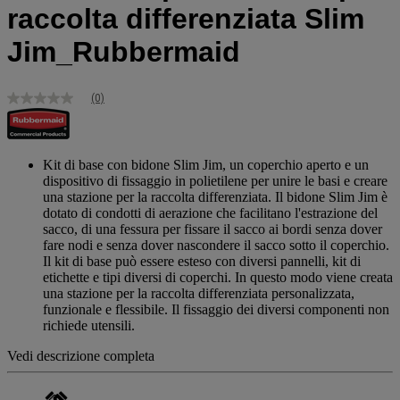
raccolta differenziata Slim
Jim_Rubbermaid
(0)
Nessuna
valutazione
Stesso
link
alla
Kit di base con bidone Slim Jim, un coperchio aperto e un
pagina.
dispositivo di fissaggio in polietilene per unire le basi e creare
una stazione per la raccolta differenziata. Il bidone Slim Jim è
dotato di condotti di aerazione che facilitano l'estrazione del
sacco, di una fessura per fissare il sacco ai bordi senza dover
fare nodi e senza dover nascondere il sacco sotto il coperchio.
Il kit di base può essere esteso con diversi pannelli, kit di
etichette e tipi diversi di coperchi. In questo modo viene creata
una stazione per la raccolta differenziata personalizzata,
funzionale e flessibile. Il fissaggio dei diversi componenti non
richiede utensili.
Vedi descrizione completa