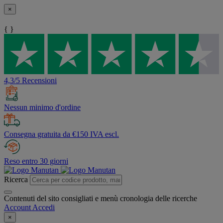
×
{ }
4,3/5 Recensioni
Nessun minimo d'ordine
Consegna gratuita da €150 IVA escl.
Reso entro 30 giorni
Ricerca
Contenuti del sito consigliati e menù cronologia delle ricerche
Account
Accedi
×