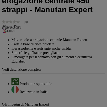
erogazione centrale 450
strappi - Manutan Expert
(0)
Nessuna
valutazione
Stesso
link
alla
Maxi rotolo a erogazione centrale Manutan Expert.
pagina.
Carta a base di fibre riciclate.
Iperassorbente e resistente anche umida.
Superficie goffrata e pretagliata.
Omologata per il contatto con gli alimenti e certificata
Ecolabel.
Vedi descrizione completa
Prodotto responsabile
Realizzato in Italia
Gli impegni di Manutan Expert