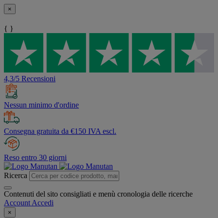
×
{ }
4,3/5 Recensioni
Nessun minimo d'ordine
Consegna gratuita da €150 IVA escl.
Reso entro 30 giorni
Ricerca
Contenuti del sito consigliati e menù cronologia delle ricerche
Account
Accedi
×