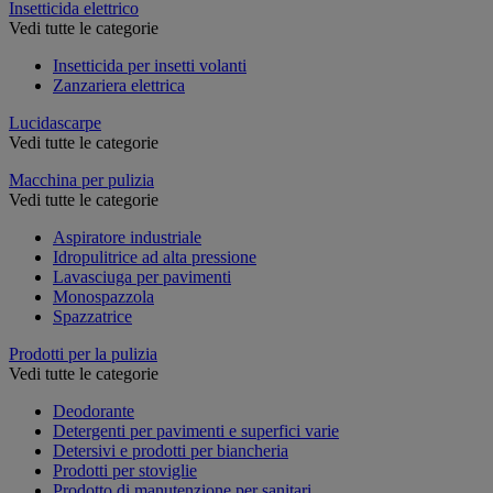
Insetticida elettrico
Vedi tutte le categorie
Insetticida per insetti volanti
Zanzariera elettrica
Lucidascarpe
Vedi tutte le categorie
Macchina per pulizia
Vedi tutte le categorie
Aspiratore industriale
Idropulitrice ad alta pressione
Lavasciuga per pavimenti
Monospazzola
Spazzatrice
Prodotti per la pulizia
Vedi tutte le categorie
Deodorante
Detergenti per pavimenti e superfici varie
Detersivi e prodotti per biancheria
Prodotti per stoviglie
Prodotto di manutenzione per sanitari