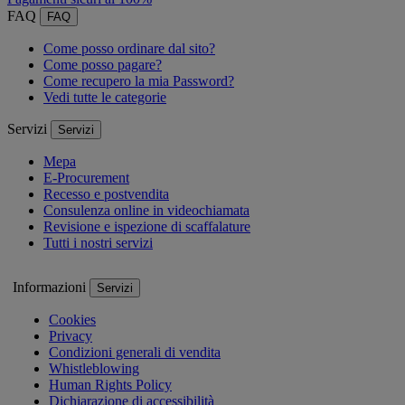
FAQ
FAQ
Come posso ordinare dal sito?
Come posso pagare?
Come recupero la mia Password?
Vedi tutte le categorie
Servizi
Servizi
Mepa
E-Procurement
Recesso e postvendita
Consulenza online in videochiamata
Revisione e ispezione di scaffalature
Tutti i nostri servizi
Informazioni
Servizi
Cookies
Privacy
Condizioni generali di vendita
Whistleblowing
Human Rights Policy
Dichiarazione di accessibilità