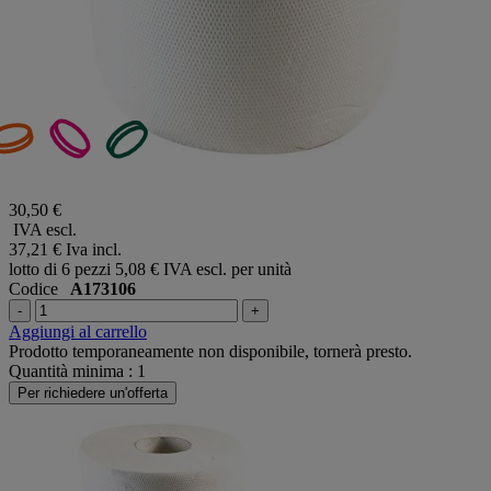
30,50 €
IVA escl.
37,21 €
Iva incl.
lotto di 6 pezzi
5,08 € IVA escl. per unità
Codice
A173106
-
+
Aggiungi al carrello
Prodotto temporaneamente non disponibile, tornerà presto.
Quantità minima : 1
Per richiedere un'offerta