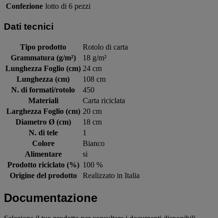
Confezione
lotto di 6 pezzi
Dati tecnici
Tipo prodotto
Rotolo di carta
Grammatura (g/m²)
18 g/m²
Lunghezza Foglio (cm)
24 cm
Lunghezza (cm)
108 cm
N. di formati/rotolo
450
Materiali
Carta riciclata
Larghezza Foglio (cm)
20 cm
Diametro Ø (cm)
18 cm
N. di tele
1
Colore
Bianco
Alimentare
si
Prodotto riciclato (%)
100 %
Origine del prodotto
Realizzato in Italia
Documentazione