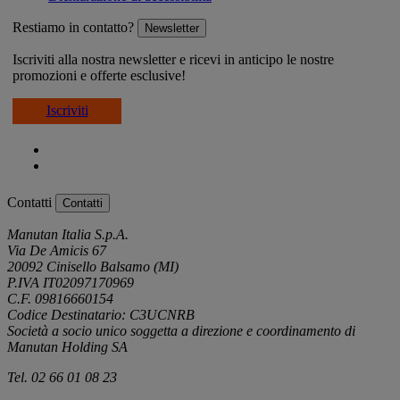
Restiamo in contatto?
Newsletter
Iscriviti alla nostra newsletter e ricevi in anticipo le nostre
promozioni e offerte esclusive!
Iscriviti
Contatti
Contatti
Manutan Italia S.p.A.
Via De Amicis 67
20092 Cinisello Balsamo (MI)
P.IVA IT02097170969
C.F. 09816660154
Codice Destinatario: C3UCNRB
Società a socio unico soggetta a direzione e coordinamento di
Manutan Holding SA
Tel. 02 66 01 08 23