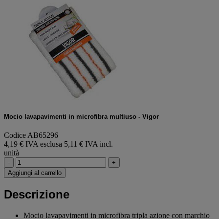
Mocio lavapavimenti in microfibra multiuso - Vigor
Codice AB65296
4,19 € IVA esclusa
5,11 € IVA incl.
unità
-
+
Aggiungi al carrello
Descrizione
Mocio lavapavimenti in microfibra tripla azione con marchio