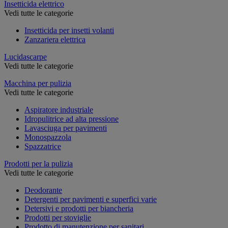
Insetticida elettrico
Vedi tutte le categorie
Insetticida per insetti volanti
Zanzariera elettrica
Lucidascarpe
Vedi tutte le categorie
Macchina per pulizia
Vedi tutte le categorie
Aspiratore industriale
Idropulitrice ad alta pressione
Lavasciuga per pavimenti
Monospazzola
Spazzatrice
Prodotti per la pulizia
Vedi tutte le categorie
Deodorante
Detergenti per pavimenti e superfici varie
Detersivi e prodotti per biancheria
Prodotti per stoviglie
Prodotto di manutenzione per sanitari