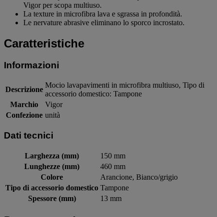
Vigor per scopa multiuso.
La texture in microfibra lava e sgrassa in profondità.
Le nervature abrasive eliminano lo sporco incrostato.
Caratteristiche
Informazioni
Mocio lavapavimenti in microfibra multiuso, Tipo di
Descrizione
accessorio domestico: Tampone
Marchio
Vigor
Confezione
unità
Dati tecnici
Larghezza (mm)
150 mm
Lunghezze (mm)
460 mm
Colore
Arancione, Bianco/grigio
Tipo di accessorio domestico
Tampone
Spessore (mm)
13 mm