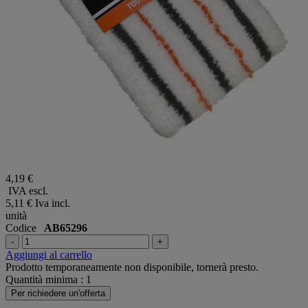
4,19 €
IVA escl.
5,11 €
Iva incl.
unità
Codice
AB65296
-
+
Aggiungi al carrello
Prodotto temporaneamente non disponibile, tornerà presto.
Quantità minima : 1
Per richiedere un'offerta