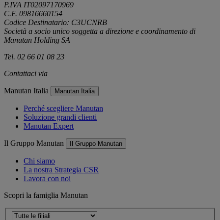
P.IVA IT02097170969
C.F. 09816660154
Codice Destinatario: C3UCNRB
Società a socio unico soggetta a direzione e coordinamento di
Manutan Holding SA
Tel. 02 66 01 08 23
Contattaci via
e-mail
Manutan Italia
Manutan Italia
Perché scegliere Manutan
Soluzione grandi clienti
Manutan Expert
Il Gruppo Manutan
Il Gruppo Manutan
Chi siamo
La nostra Strategia CSR
Lavora con noi
Scopri la famiglia Manutan