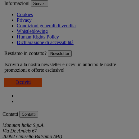
Informazioni
Servizi
Cookies
Privacy
Condizioni generali di vendita
Whistleblowing
Human Rights Policy
Dichiarazione di accessibilità
Restiamo in contatto?
Newsletter
Iscriviti alla nostra newsletter e ricevi in anticipo le nostre
promozioni e offerte esclusive!
Iscriviti
Contatti
Contatti
Manutan Italia S.p.A.
Via De Amicis 67
20092 Cinisello Balsamo (MI)