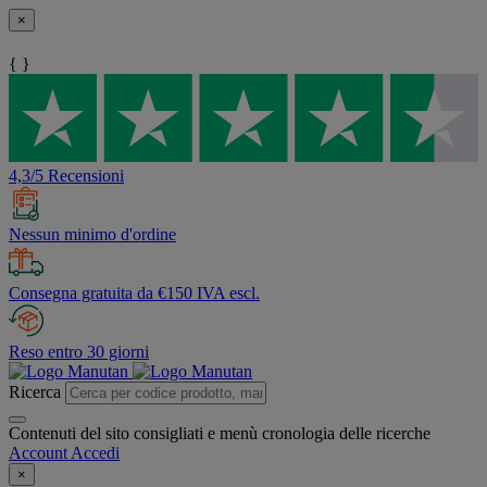
×
{ }
4,3/5 Recensioni
Nessun minimo d'ordine
Consegna gratuita da €150 IVA escl.
Reso entro 30 giorni
Ricerca
Contenuti del sito consigliati e menù cronologia delle ricerche
Account
Accedi
×