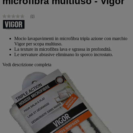
microfibra multiuso - Vigor
(0)
Nessuna
valutazione
Stesso
link
alla
Mocio lavapavimenti in microfibra tripla azione con marchio
pagina.
Vigor per scopa multiuso.
La texture in microfibra lava e sgrassa in profondità.
Le nervature abrasive eliminano lo sporco incrostato.
Vedi descrizione completa