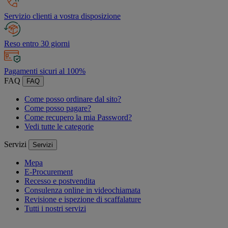
Servizio clienti a vostra disposizione
Reso entro 30 giorni
Pagamenti sicuri al 100%
FAQ
FAQ
Come posso ordinare dal sito?
Come posso pagare?
Come recupero la mia Password?
Vedi tutte le categorie
Servizi
Servizi
Mepa
E-Procurement
Recesso e postvendita
Consulenza online in videochiamata
Revisione e ispezione di scaffalature
Tutti i nostri servizi