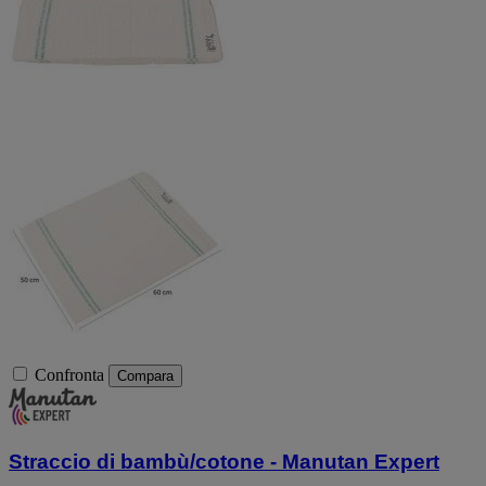
Confronta
Compara
Straccio di bambù/cotone - Manutan Expert