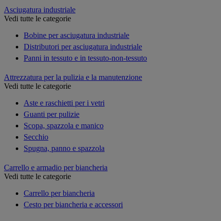
Asciugatura industriale
Vedi tutte le categorie
Bobine per asciugatura industriale
Distributori per asciugatura industriale
Panni in tessuto e in tessuto-non-tessuto
Attrezzatura per la pulizia e la manutenzione
Vedi tutte le categorie
Aste e raschietti per i vetri
Guanti per pulizie
Scopa, spazzola e manico
Secchio
Spugna, panno e spazzola
Carrello e armadio per biancheria
Vedi tutte le categorie
Carrello per biancheria
Cesto per biancheria e accessori