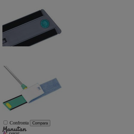
Confronta
Compara