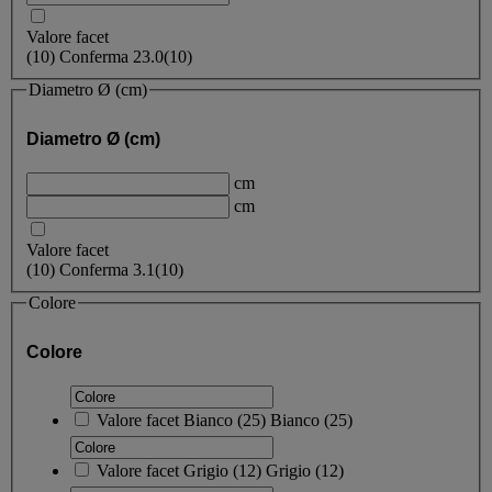
Valore facet
(
10
)
Conferma
23.0
(10)
Diametro Ø (cm)
Diametro Ø (cm)
cm
cm
Valore facet
(
10
)
Conferma
3.1
(10)
Colore
Colore
Valore facet
Bianco
(
25
)
Bianco
(25)
Valore facet
Grigio
(
12
)
Grigio
(12)