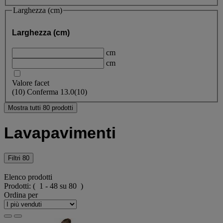
Larghezza (cm)
Larghezza (cm)
cm
cm
Valore facet
(
10
)
Conferma
13.0
(10)
Mostra tutti 80 prodotti
Lavapavimenti
Filtri
80
Elenco prodotti
Prodotti:
( 1 - 48 su 80 )
Ordina per