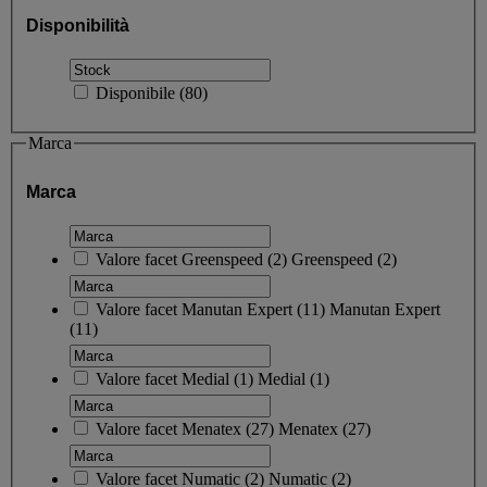
Disponibilità
Disponibile
(
80
)
Marca
Marca
Valore facet
Greenspeed
(
2
)
Greenspeed
(2)
Valore facet
Manutan Expert
(
11
)
Manutan Expert
(11)
Valore facet
Medial
(
1
)
Medial
(1)
Valore facet
Menatex
(
27
)
Menatex
(27)
Valore facet
Numatic
(
2
)
Numatic
(2)