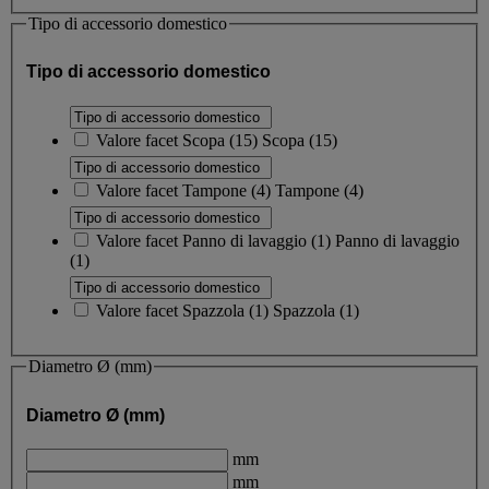
Tipo di accessorio domestico
Tipo di accessorio domestico
Valore facet
Scopa
(
15
)
Scopa
(15)
Valore facet
Tampone
(
4
)
Tampone
(4)
Valore facet
Panno di lavaggio
(
1
)
Panno di lavaggio
(1)
Valore facet
Spazzola
(
1
)
Spazzola
(1)
Diametro Ø (mm)
Diametro Ø (mm)
mm
mm