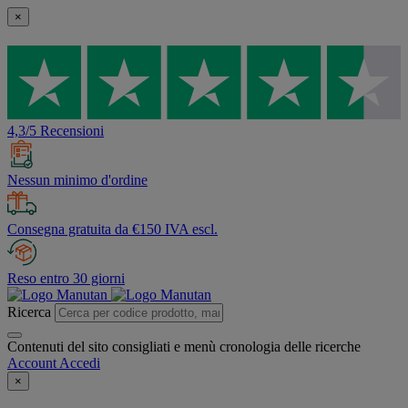
×
4,3/5 Recensioni
Nessun minimo d'ordine
Consegna gratuita da €150 IVA escl.
Reso entro 30 giorni
Ricerca
Contenuti del sito consigliati e menù cronologia delle ricerche
Account
Accedi
×