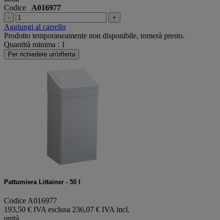
Codice
A016977
-
+
Aggiungi al carrello
Prodotto temporaneamente non disponibile, tornerà presto.
Quantità minima : 1
Per richiedere un'offerta
Pattumiera Littainer - 50 l
Codice A016977
193,50 € IVA esclusa
236,07 € IVA incl.
unità