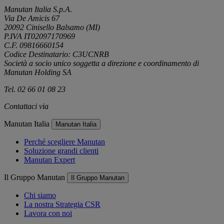
Manutan Italia S.p.A.
Via De Amicis 67
20092 Cinisello Balsamo (MI)
P.IVA IT02097170969
C.F. 09816660154
Codice Destinatario: C3UCNRB
Società a socio unico soggetta a direzione e coordinamento di
Manutan Holding SA
Tel. 02 66 01 08 23
Contattaci via
e-mail
Manutan Italia
Manutan Italia
Perché scegliere Manutan
Soluzione grandi clienti
Manutan Expert
Il Gruppo Manutan
Il Gruppo Manutan
Chi siamo
La nostra Strategia CSR
Lavora con noi