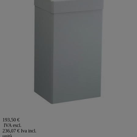
193,50 €
IVA escl.
236,07 €
Iva incl.
unità