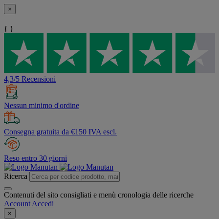
×
{ }
4,3/5 Recensioni
Nessun minimo d'ordine
Consegna gratuita da €150 IVA escl.
Reso entro 30 giorni
Ricerca
Contenuti del sito consigliati e menù cronologia delle ricerche
Account
Accedi
×