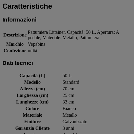
Caratteristiche
Informazioni
Pattumiera Littainer, Capacità: 50 L, Apertura: A
Descrizione
pedale, Materiale: Metallo, Pattumiera
Marchio
Vepabins
Confezione
unità
Dati tecnici
Capacità (L)
50 L
Modello
Standard
Altezza (cm)
70 cm
Larghezza (cm)
25 cm
Lunghezze (cm)
33 cm
Colore
Bianco
Materiale
Metallo
Finiture
Galvanizzato
Garanzia Cliente
3 anni