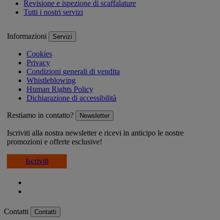
Revisione e ispezione di scaffalature
Tutti i nostri servizi
Informazioni
Servizi
Cookies
Privacy
Condizioni generali di vendita
Whistleblowing
Human Rights Policy
Dichiarazione di accessibilità
Restiamo in contatto?
Newsletter
Iscriviti alla nostra newsletter e ricevi in anticipo le nostre
promozioni e offerte esclusive!
Iscriviti
Contatti
Contatti