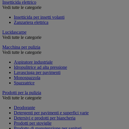
Insetticida elettrico
Vedi tutte le categorie
Insetticida per insetti volanti
Zanzariera elettrica
Lucidascarpe
Vedi tutte le categorie
Macchina per pulizia
Vedi tutte le categorie
Aspiratore industriale
Idropulitrice ad alta pressione
Lavasciuga per pavimenti
Monospazzola
Spazzatrice
Prodotti per la pulizia
Vedi tutte le categorie
Deodorante
Detergenti per pavimenti e superfici varie
Detersivi e prodotti per biancheria
Prodotti per stoviglie
Prodotto di manutenzione per sanitari