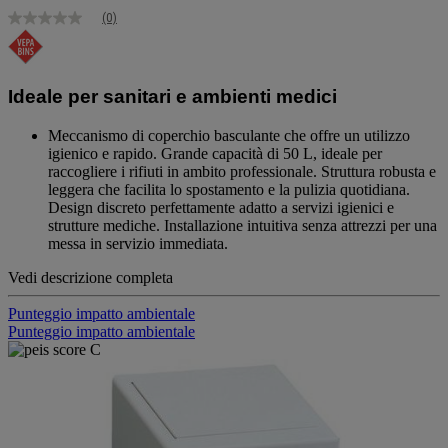
(0)
Nessuna
valutazione
Stesso
link
alla
Ideale per sanitari e ambienti medici
pagina.
Meccanismo di coperchio basculante che offre un utilizzo
igienico e rapido. Grande capacità di 50 L, ideale per
raccogliere i rifiuti in ambito professionale. Struttura robusta e
leggera che facilita lo spostamento e la pulizia quotidiana.
Design discreto perfettamente adatto a servizi igienici e
strutture mediche. Installazione intuitiva senza attrezzi per una
messa in servizio immediata.
Vedi descrizione completa
Punteggio impatto ambientale
Punteggio impatto ambientale