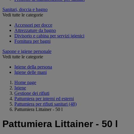
Sanitari, doccia e bagno
Vedi tutte le categorie
Accessori per docce
Attrezzature da bagno
Divisorio e cabina per servizi igienici
Fornitura per bagni
Sapone e igiene personale
Vedi tutte le categorie
Igiene della persona
Igiene delle mani
Home page
Igiene
Gestione dei rifiuti
Pattumiera per interni ed esterni
Pattumiera per rifiuti sanitari
(48)
Pattumiera Littainer - 50 l
Pattumiera Littainer - 50 l