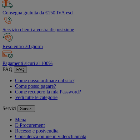
Consegna gratuita da €150 IVA escl.
Servizio clienti a vostra disposizione
Reso entro 30 giorni
Pagamenti sicuri al 100%
FAQ
FAQ
Come posso ordinare dal sito?
Come posso pagare?
Come recupero la mia Password?
Vedi tutte le categorie
Servizi
Servizi
Mepa
E-Procurement
Recesso e postvendita
Consulenza online in videochiamata