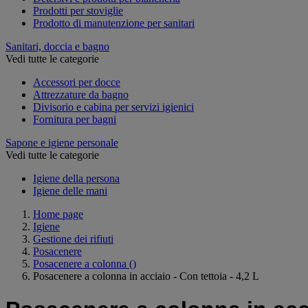
Prodotti per stoviglie
Prodotto di manutenzione per sanitari
Sanitari, doccia e bagno
Vedi tutte le categorie
Accessori per docce
Attrezzature da bagno
Divisorio e cabina per servizi igienici
Fornitura per bagni
Sapone e igiene personale
Vedi tutte le categorie
Igiene della persona
Igiene delle mani
Home page
Igiene
Gestione dei rifiuti
Posacenere
Posacenere a colonna
()
Posacenere a colonna in acciaio - Con tettoia - 4,2 L