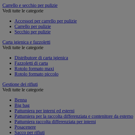
Carrello e secchio per pulizie
Vedi tutte le categorie
Accessori per carrello per pulizie
Carrello per pulizie
Secchio per pulizie
Carta igienica e fazzoletti
Vedi tutte le categorie
Distributore di carta igienica
Fazzoletti di carta
Rotolo formato maxi
Rotolo formato piccolo
Gestione dei rifiuti
Vedi tutte le categorie
Benna
Big bag
Pattumiera per interni ed esterni
Pattumiera per la raccolta differenziata e contenitore da esterno
Pattumiera raccolta differenziata per interni
Posacenere
Sacco per rifiuti