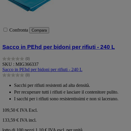
Confronta
Compara
Sacco in PEhd per bidoni per rifiuti - 240 L
(0)
0.0
SKU : MIG366337
su
Sacco in PEhd per bidoni per rifiuti - 240 L
5
(0)
stelle.
0.0
su
Sacchi per rifiuti resistenti ad alta densità.
5
Per recuperare tutti i rifiuti e lasciare il contenitore pulito.
stelle.
I sacchi per i rifiuti sono resistentissimi e non si lacerano.
109,50 €
IVA Escl.
133,59 € IVA incl.
lotto di 100 pezzi
1,10 € IVA escl. per unità