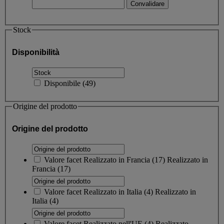
Stock
Disponibilità
Disponibile
(
49
)
Origine del prodotto
Origine del prodotto
Valore facet
Realizzato in Francia
(
17
)
Realizzato in
Francia
(17)
Valore facet
Realizzato in Italia
(
4
)
Realizzato in
Italia
(4)
Valore facet
Realizzato nell'UE
(
4
)
Realizzato