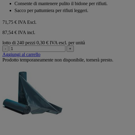
Consente di mantenere pulito il bidone per rifiuti.
stelle.
Sacco per pattumiera per rifiuti leggeri.
71,75 €
IVA Escl.
87,54 € IVA incl.
lotto di 240 pezzi
0,30 € IVA escl. per unità
-
+
Aggiungi al carrello
Prodotto temporaneamente non disponibile, tornerà presto.