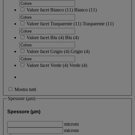
Valore facet
Bianco
(
11
)
Bianco
(11)
Valore facet
Trasparente
(
11
)
Trasparente
(11)
Valore facet
Blu
(
4
)
Blu
(4)
Valore facet
Grigio
(
4
)
Grigio
(4)
Valore facet
Verde
(
4
)
Verde
(4)
Mostra tutti
Spessore (µm)
Spessore (µm)
microm
microm