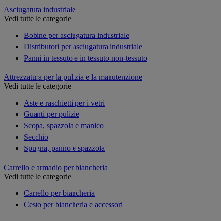
Asciugatura industriale
Vedi tutte le categorie
Bobine per asciugatura industriale
Distributori per asciugatura industriale
Panni in tessuto e in tessuto-non-tessuto
Attrezzatura per la pulizia e la manutenzione
Vedi tutte le categorie
Aste e raschietti per i vetri
Guanti per pulizie
Scopa, spazzola e manico
Secchio
Spugna, panno e spazzola
Carrello e armadio per biancheria
Vedi tutte le categorie
Carrello per biancheria
Cesto per biancheria e accessori