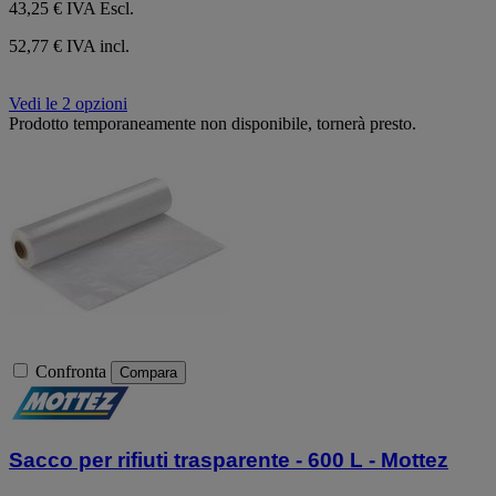
43,25 €
IVA Escl.
52,77 € IVA incl.
Vedi le 2 opzioni
Prodotto temporaneamente non disponibile, tornerà presto.
Confronta
Compara
Sacco per rifiuti trasparente - 600 L - Mottez