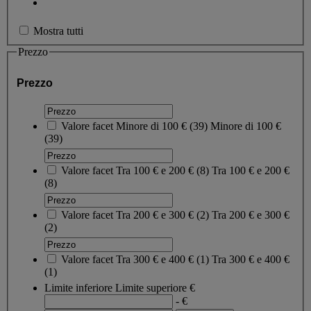
Mostra tutti
Prezzo
Prezzo
Valore facet
Minore di 100 €
(
39
)
Minore di 100 €
(39)
Valore facet
Tra 100 € e 200 €
(
8
)
Tra 100 € e 200 €
(8)
Valore facet
Tra 200 € e 300 €
(
2
)
Tra 200 € e 300 €
(2)
Valore facet
Tra 300 € e 400 €
(
1
)
Tra 300 € e 400 €
(1)
Limite inferiore
Limite superiore
€
- €