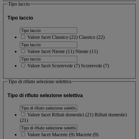
Tipo laccio
Tipo laccio
Valore facet
Classico
(
22
)
Classico
(22)
Valore facet
Niente
(
11
)
Niente
(11)
Valore facet
Scorrevole
(
7
)
Scorrevole
(7)
Tipo di rifiuto selezione selettiva
Tipo di rifiuto selezione selettiva
Valore facet
Rifiuti domestici
(
21
)
Rifiuti domestici
(21)
Valore facet
Macerie
(
9
)
Macerie
(9)