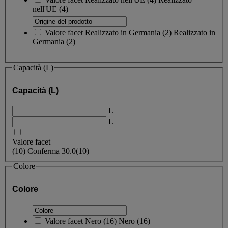
nell'UE
(4)
Valore facet
Realizzato in Germania
(
2
)
Realizzato in
Germania
(2)
Capacità (L)
Capacità (L)
L
L
Valore facet
(
10
)
Conferma
30.0
(10)
Colore
Colore
Valore facet
Nero
(
16
)
Nero
(16)