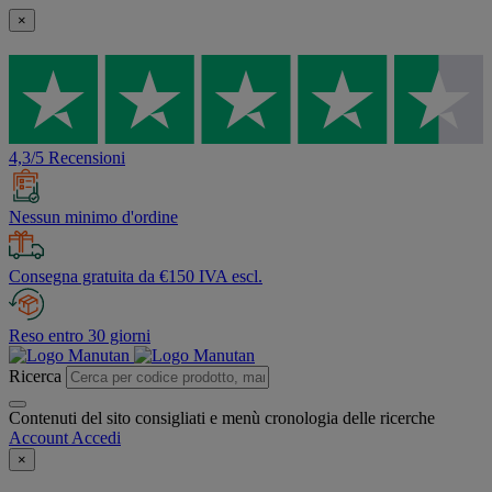
×
4,3/5 Recensioni
Nessun minimo d'ordine
Consegna gratuita da €150 IVA escl.
Reso entro 30 giorni
Ricerca
Contenuti del sito consigliati e menù cronologia delle ricerche
Account
Accedi
×