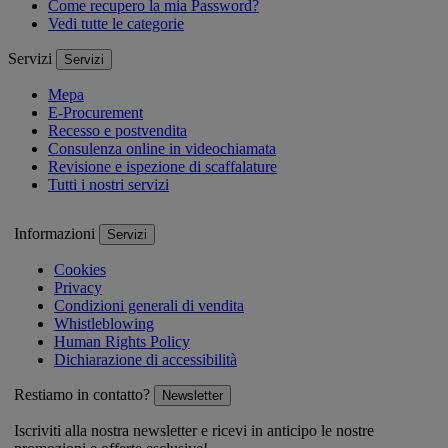
Come recupero la mia Password?
Vedi tutte le categorie
Servizi
Servizi
Mepa
E-Procurement
Recesso e postvendita
Consulenza online in videochiamata
Revisione e ispezione di scaffalature
Tutti i nostri servizi
Informazioni
Servizi
Cookies
Privacy
Condizioni generali di vendita
Whistleblowing
Human Rights Policy
Dichiarazione di accessibilità
Restiamo in contatto?
Newsletter
Iscriviti alla nostra newsletter e ricevi in anticipo le nostre