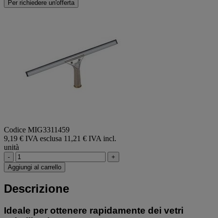
Per richiedere un'offerta
Codice MIG3311459
9,19 € IVA esclusa
11,21 € IVA incl.
unità
-
+
Aggiungi al carrello
Descrizione
Ideale per ottenere rapidamente dei vetri