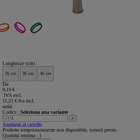
Lunghezze (cm) :
25 cm
35 cm
45 cm
Da
9,19 €
IVA escl.
11,21 €
Iva incl.
unità
Codice :
Seleziona una variante
-
+
Aggiungi al carrello
Prodotto temporaneamente non disponibile, tornerà presto.
Quantità minima : 1