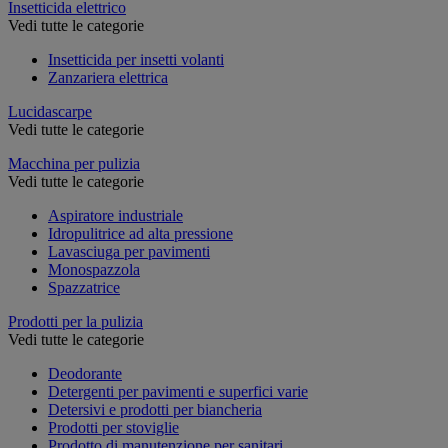
Insetticida elettrico
Vedi tutte le categorie
Insetticida per insetti volanti
Zanzariera elettrica
Lucidascarpe
Vedi tutte le categorie
Macchina per pulizia
Vedi tutte le categorie
Aspiratore industriale
Idropulitrice ad alta pressione
Lavasciuga per pavimenti
Monospazzola
Spazzatrice
Prodotti per la pulizia
Vedi tutte le categorie
Deodorante
Detergenti per pavimenti e superfici varie
Detersivi e prodotti per biancheria
Prodotti per stoviglie
Prodotto di manutenzione per sanitari