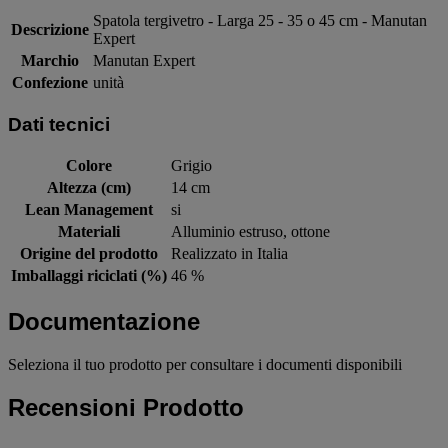
Spatola tergivetro - Larga 25 - 35 o 45 cm - Manutan
Descrizione
Expert
Marchio
Manutan Expert
Confezione
unità
Dati tecnici
Colore
Grigio
Altezza (cm)
14 cm
Lean Management
si
Materiali
Alluminio estruso, ottone
Origine del prodotto
Realizzato in Italia
Imballaggi riciclati (%)
46 %
Documentazione
Seleziona il tuo prodotto per consultare i documenti disponibili
Recensioni Prodotto