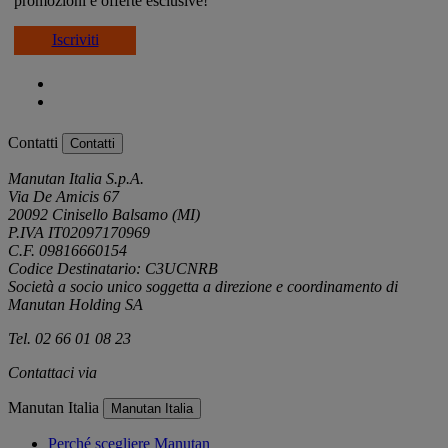
promozioni e offerte esclusive!
Iscriviti
Contatti
Contatti
Manutan Italia S.p.A.
Via De Amicis 67
20092 Cinisello Balsamo (MI)
P.IVA IT02097170969
C.F. 09816660154
Codice Destinatario: C3UCNRB
Società a socio unico soggetta a direzione e coordinamento di
Manutan Holding SA
Tel. 02 66 01 08 23
Contattaci via
e-mail
Manutan Italia
Manutan Italia
Perché scegliere Manutan