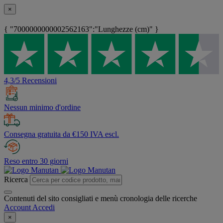
×
{ "7000000000002562163":"Lunghezze (cm)" }
4,3/5 Recensioni
Nessun minimo d'ordine
Consegna gratuita da €150 IVA escl.
Reso entro 30 giorni
Ricerca
Contenuti del sito consigliati e menù cronologia delle ricerche
Account
Accedi
×