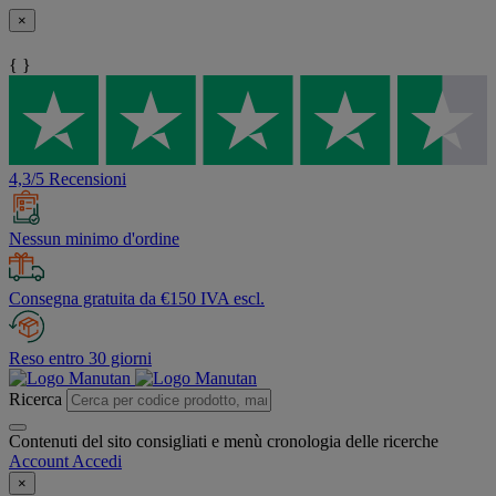
×
{ }
4,3/5 Recensioni
Nessun minimo d'ordine
Consegna gratuita da €150 IVA escl.
Reso entro 30 giorni
Ricerca
Contenuti del sito consigliati e menù cronologia delle ricerche
Account
Accedi
×