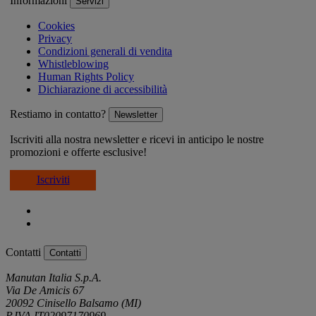
Informazioni
Servizi
Cookies
Privacy
Condizioni generali di vendita
Whistleblowing
Human Rights Policy
Dichiarazione di accessibilità
Restiamo in contatto?
Newsletter
Iscriviti alla nostra newsletter e ricevi in anticipo le nostre
promozioni e offerte esclusive!
Iscriviti
Contatti
Contatti
Manutan Italia S.p.A.
Via De Amicis 67
20092 Cinisello Balsamo (MI)
P.IVA IT02097170969