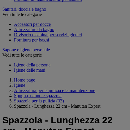
Sanitari, doccia e bagno
Vedi tutte le categorie
Accessori per docce
Attrezzature da bagno
Divisorio e cabina per servizi igienici
Fornitura per bagni
Sapone e igiene personale
Vedi tutte le categorie
Igiene della persona
Igiene delle mani
Home page
Igiene
Attrezzatura per la pulizia e la manutenzione
Spugna, panno e spazzola
Spazzola per la pulizia
(33)
Spazzola - Lunghezza 22 cm - Manutan Expert
Spazzola - Lunghezza 22