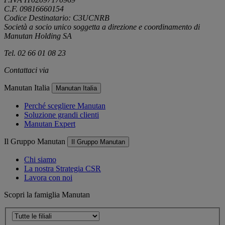
C.F. 09816660154
Codice Destinatario: C3UCNRB
Società a socio unico soggetta a direzione e coordinamento di
Manutan Holding SA
Tel. 02 66 01 08 23
Contattaci via
e-mail
Manutan Italia
Manutan Italia
Perché scegliere Manutan
Soluzione grandi clienti
Manutan Expert
Il Gruppo Manutan
Il Gruppo Manutan
Chi siamo
La nostra Strategia CSR
Lavora con noi
Scopri la famiglia Manutan