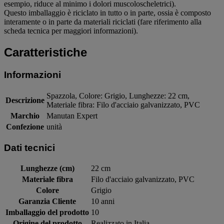
esempio, riduce al minimo i dolori muscoloscheletrici).
Questo imballaggio è riciclato in tutto o in parte, ossia è composto
interamente o in parte da materiali riciclati (fare riferimento alla
scheda tecnica per maggiori informazioni).
Caratteristiche
Informazioni
Spazzola, Colore: Grigio, Lunghezze: 22 cm,
Descrizione
Materiale fibra: Filo d'acciaio galvanizzato, PVC
Marchio
Manutan Expert
Confezione
unità
Dati tecnici
Lunghezze (cm)
22 cm
Materiale fibra
Filo d'acciaio galvanizzato, PVC
Colore
Grigio
Garanzia Cliente
10 anni
Imballaggio del prodotto
10
Origine del prodotto
Realizzato in Italia