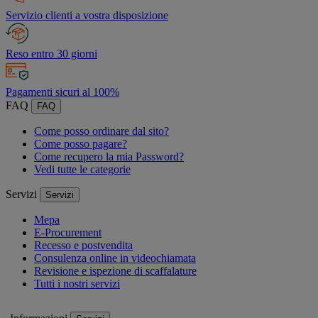
Servizio clienti a vostra disposizione
Reso entro 30 giorni
Pagamenti sicuri al 100%
FAQ
FAQ
Come posso ordinare dal sito?
Come posso pagare?
Come recupero la mia Password?
Vedi tutte le categorie
Servizi
Servizi
Mepa
E-Procurement
Recesso e postvendita
Consulenza online in videochiamata
Revisione e ispezione di scaffalature
Tutti i nostri servizi