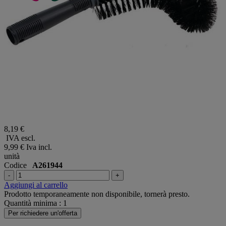
8,19 €
IVA escl.
9,99 €
Iva incl.
unità
Codice
A261944
-
+
Aggiungi al carrello
Prodotto temporaneamente non disponibile, tornerà presto.
Quantità minima : 1
Per richiedere un'offerta