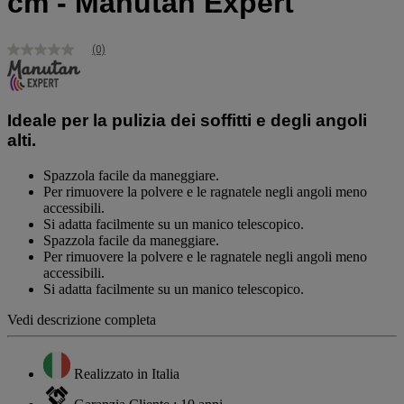
cm - Manutan Expert
(0)
Nessuna
valutazione
Stesso
link
alla
Ideale per la pulizia dei soffitti e degli angoli
pagina.
alti.
Spazzola facile da maneggiare.
Per rimuovere la polvere e le ragnatele negli angoli meno
accessibili.
Si adatta facilmente su un manico telescopico.
Spazzola facile da maneggiare.
Per rimuovere la polvere e le ragnatele negli angoli meno
accessibili.
Si adatta facilmente su un manico telescopico.
Vedi descrizione completa
Realizzato in Italia