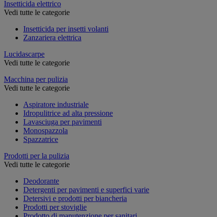
Insetticida elettrico
Vedi tutte le categorie
Insetticida per insetti volanti
Zanzariera elettrica
Lucidascarpe
Vedi tutte le categorie
Macchina per pulizia
Vedi tutte le categorie
Aspiratore industriale
Idropulitrice ad alta pressione
Lavasciuga per pavimenti
Monospazzola
Spazzatrice
Prodotti per la pulizia
Vedi tutte le categorie
Deodorante
Detergenti per pavimenti e superfici varie
Detersivi e prodotti per biancheria
Prodotti per stoviglie
Prodotto di manutenzione per sanitari