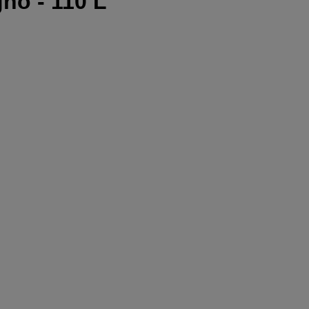
gno - 110 L