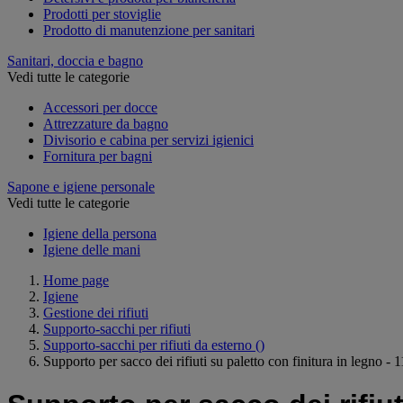
Prodotti per stoviglie
Prodotto di manutenzione per sanitari
Sanitari, doccia e bagno
Vedi tutte le categorie
Accessori per docce
Attrezzature da bagno
Divisorio e cabina per servizi igienici
Fornitura per bagni
Sapone e igiene personale
Vedi tutte le categorie
Igiene della persona
Igiene delle mani
Home page
Igiene
Gestione dei rifiuti
Supporto-sacchi per rifiuti
Supporto-sacchi per rifiuti da esterno
()
Supporto per sacco dei rifiuti su paletto con finitura in legno - 