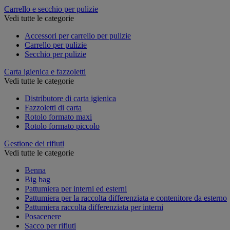
Carrello e secchio per pulizie
Vedi tutte le categorie
Accessori per carrello per pulizie
Carrello per pulizie
Secchio per pulizie
Carta igienica e fazzoletti
Vedi tutte le categorie
Distributore di carta igienica
Fazzoletti di carta
Rotolo formato maxi
Rotolo formato piccolo
Gestione dei rifiuti
Vedi tutte le categorie
Benna
Big bag
Pattumiera per interni ed esterni
Pattumiera per la raccolta differenziata e contenitore da esterno
Pattumiera raccolta differenziata per interni
Posacenere
Sacco per rifiuti