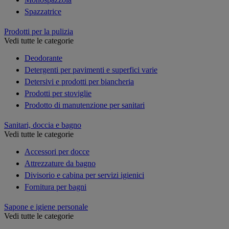
Spazzatrice
Prodotti per la pulizia
Vedi tutte le categorie
Deodorante
Detergenti per pavimenti e superfici varie
Detersivi e prodotti per biancheria
Prodotti per stoviglie
Prodotto di manutenzione per sanitari
Sanitari, doccia e bagno
Vedi tutte le categorie
Accessori per docce
Attrezzature da bagno
Divisorio e cabina per servizi igienici
Fornitura per bagni
Sapone e igiene personale
Vedi tutte le categorie