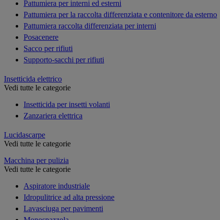
Pattumiera per interni ed esterni
Pattumiera per la raccolta differenziata e contenitore da esterno
Pattumiera raccolta differenziata per interni
Posacenere
Sacco per rifiuti
Supporto-sacchi per rifiuti
Insetticida elettrico
Vedi tutte le categorie
Insetticida per insetti volanti
Zanzariera elettrica
Lucidascarpe
Vedi tutte le categorie
Macchina per pulizia
Vedi tutte le categorie
Aspiratore industriale
Idropulitrice ad alta pressione
Lavasciuga per pavimenti
Monospazzola