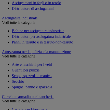
Asciugamani in fogli o in rotolo
Distributore di asciugamani
Asciugatura industriale
Vedi tutte le categorie
Bobine per asciugatura industriale
Distributori per asciugatura industriale
Panni in tessuto e in tessuto-non-tessuto
Attrezzatura per la pulizia e la manutenzione
Vedi tutte le categorie
Aste e raschietti per i vetri
Guanti per pulizie
Scopa, spazzola e manico
Secchio
Spugna, panno e spazzola
Carrello e armadio per biancheria
Vedi tutte le categorie
Carrello per biancheria