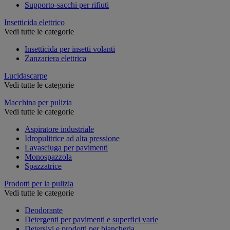
Supporto-sacchi per rifiuti
Insetticida elettrico
Vedi tutte le categorie
Insetticida per insetti volanti
Zanzariera elettrica
Lucidascarpe
Vedi tutte le categorie
Macchina per pulizia
Vedi tutte le categorie
Aspiratore industriale
Idropulitrice ad alta pressione
Lavasciuga per pavimenti
Monospazzola
Spazzatrice
Prodotti per la pulizia
Vedi tutte le categorie
Deodorante
Detergenti per pavimenti e superfici varie
Detersivi e prodotti per biancheria