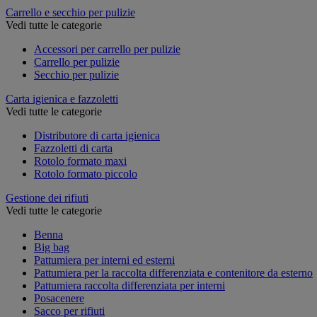
Carrello e secchio per pulizie
Vedi tutte le categorie
Accessori per carrello per pulizie
Carrello per pulizie
Secchio per pulizie
Carta igienica e fazzoletti
Vedi tutte le categorie
Distributore di carta igienica
Fazzoletti di carta
Rotolo formato maxi
Rotolo formato piccolo
Gestione dei rifiuti
Vedi tutte le categorie
Benna
Big bag
Pattumiera per interni ed esterni
Pattumiera per la raccolta differenziata e contenitore da esterno
Pattumiera raccolta differenziata per interni
Posacenere
Sacco per rifiuti