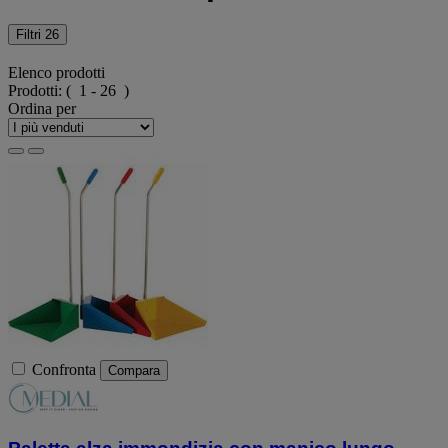
Filtri
26
Elenco prodotti
Prodotti:
( 1 - 26 )
Ordina per
Confronta
Compara