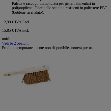
5
Paletta e raccogli-immondizia per generi alimentari in
stelle.
polipropilene. Fibre dello scopino resistenti in poliestere PBT
(butilene tereftalato).
12,99 €
IVA Escl.
15,85 € IVA incl.
unità
Vedi le 2 opzioni
Prodotto temporaneamente non disponibile, tornerà presto.