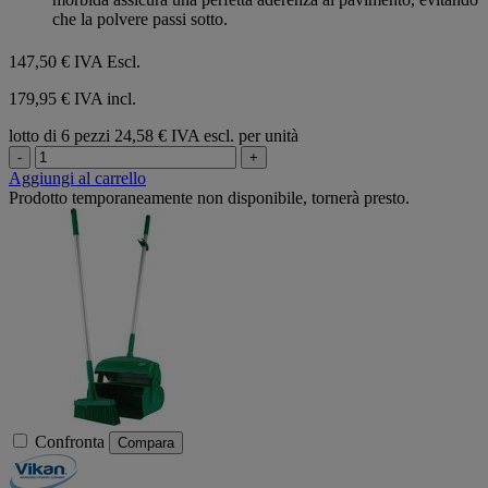
che la polvere passi sotto.
147,50 €
IVA Escl.
179,95 € IVA incl.
lotto di 6 pezzi
24,58 € IVA escl. per unità
-
+
Aggiungi al carrello
Prodotto temporaneamente non disponibile, tornerà presto.
Confronta
Compara