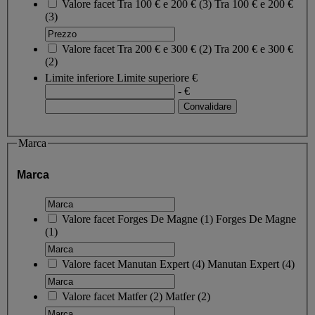
Valore facet
Tra 100 € e 200 €
(
3
)
Tra 100 € e 200 €
(3)
Valore facet
Tra 200 € e 300 €
(
2
)
Tra 200 € e 300 €
(2)
Limite inferiore
Limite superiore
€
- €
Marca
Marca
Valore facet
Forges De Magne
(
1
)
Forges De Magne
(1)
Valore facet
Manutan Expert
(
4
)
Manutan Expert
(4)
Valore facet
Matfer
(
2
)
Matfer
(2)