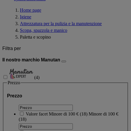
Home page
Igiene
Attrezzatura per la pulizia e la manutenzione
Scopa, spazzola e manico
Paletta e scopino
Filtra per
Il nostro marchio Manutan
(
4
)
Prezzo
Prezzo
Valore facet
Minore di 100 €
(
18
)
Minore di 100 €
(18)