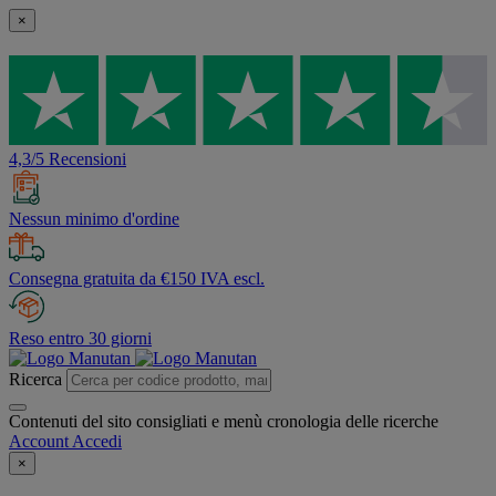
×
4,3/5 Recensioni
Nessun minimo d'ordine
Consegna gratuita da €150 IVA escl.
Reso entro 30 giorni
Ricerca
Contenuti del sito consigliati e menù cronologia delle ricerche
Account
Accedi
×