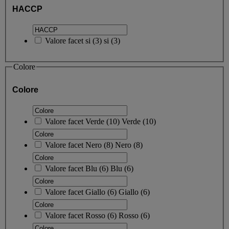
HACCP
Valore facet
si
(
3
)
si
(3)
Colore
Colore
Valore facet
Verde
(
10
)
Verde
(10)
Valore facet
Nero
(
8
)
Nero
(8)
Valore facet
Blu
(
6
)
Blu
(6)
Valore facet
Giallo
(
6
)
Giallo
(6)
Valore facet
Rosso
(
6
)
Rosso
(6)