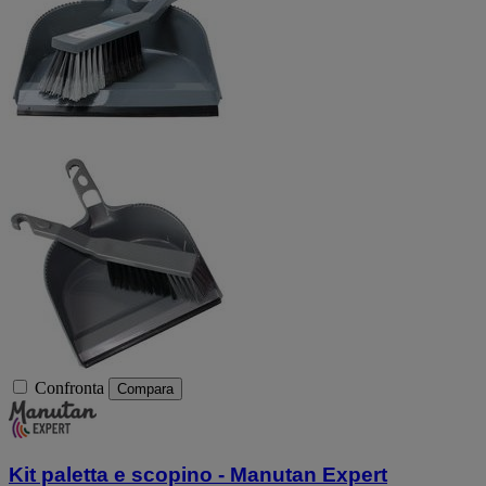
Confronta
Compara
Kit paletta e scopino - Manutan Expert