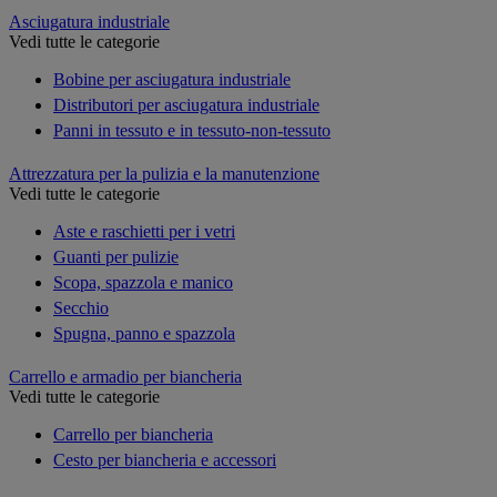
Asciugatura industriale
Vedi tutte le categorie
Bobine per asciugatura industriale
Distributori per asciugatura industriale
Panni in tessuto e in tessuto-non-tessuto
Attrezzatura per la pulizia e la manutenzione
Vedi tutte le categorie
Aste e raschietti per i vetri
Guanti per pulizie
Scopa, spazzola e manico
Secchio
Spugna, panno e spazzola
Carrello e armadio per biancheria
Vedi tutte le categorie
Carrello per biancheria
Cesto per biancheria e accessori