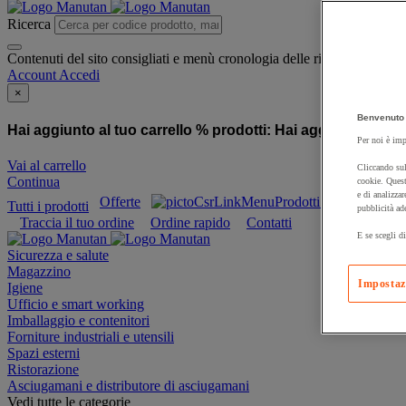
Ricerca
Contenuti del sito consigliati e menù cronologia delle ricerche
Account
Accedi
×
Benvenuto 
Hai aggiunto al tuo carrello % prodotti:
Hai aggiunto al tuo
Per noi è imp
Vai al carrello
Cliccando sul
Continua
cookie. Quest
e di analizzar
Offerte
Prodotti sostenibili
Tutti i prodotti
pubblicità ad
Traccia il tuo ordine
Ordine rapido
Contatti
E se scegli di
Sicurezza e salute
Magazzino
Impostaz
Igiene
Ufficio e smart working
Imballaggio e contenitori
Forniture industriali e utensili
Spazi esterni
Ristorazione
Asciugamani e distributore di asciugamani
Vedi tutte le categorie