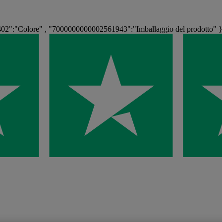
2":"Colore" , "7000000000002561943":"Imballaggio del prodotto" 