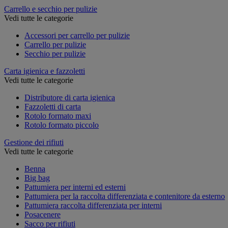
Carrello e secchio per pulizie
Vedi tutte le categorie
Accessori per carrello per pulizie
Carrello per pulizie
Secchio per pulizie
Carta igienica e fazzoletti
Vedi tutte le categorie
Distributore di carta igienica
Fazzoletti di carta
Rotolo formato maxi
Rotolo formato piccolo
Gestione dei rifiuti
Vedi tutte le categorie
Benna
Big bag
Pattumiera per interni ed esterni
Pattumiera per la raccolta differenziata e contenitore da esterno
Pattumiera raccolta differenziata per interni
Posacenere
Sacco per rifiuti