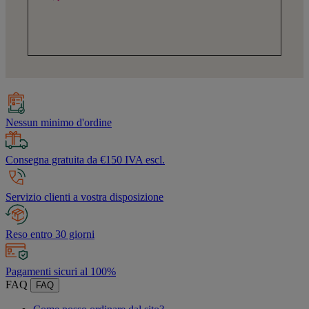
Nessun minimo d'ordine
Consegna gratuita da €150 IVA escl.
Servizio clienti a vostra disposizione
Reso entro 30 giorni
Pagamenti sicuri al 100%
FAQ
FAQ