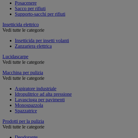
Posacenere
Sacco per rifiuti
Supporto-sacchi per rifiuti
Insetticida elettrico
Vedi tutte le categorie
Insetticida per insetti volanti
Zanzariera elettrica
Lucidascarpe
Vedi tutte le categorie
Macchina per pulizia
Vedi tutte le categorie
Aspiratore industriale
Idropulitrice ad alta pressione
Lavasciuga per pavimenti
Monospazzola
Spazzatrice
Prodotti per la pulizia
Vedi tutte le categorie
Deodorante