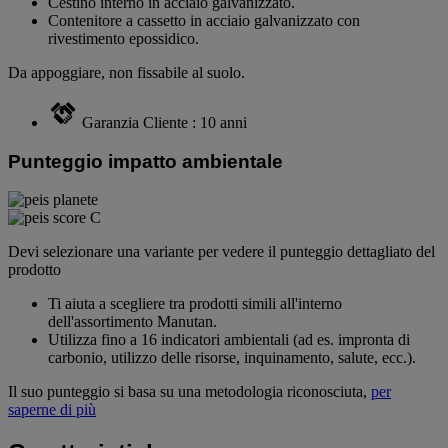
Cestino interno in acciaio galvanizzato.
Contenitore a cassetto in acciaio galvanizzato con
rivestimento epossidico.
Da appoggiare, non fissabile al suolo.
Garanzia Cliente : 10 anni
Punteggio impatto ambientale
Devi selezionare una variante per vedere il punteggio dettagliato del
prodotto
Ti aiuta a scegliere tra prodotti simili all'interno
dell'assortimento Manutan.
Utilizza fino a 16 indicatori ambientali (ad es. impronta di
carbonio, utilizzo delle risorse, inquinamento, salute, ecc.).
Il suo punteggio si basa su una metodologia riconosciuta,
per
saperne di più