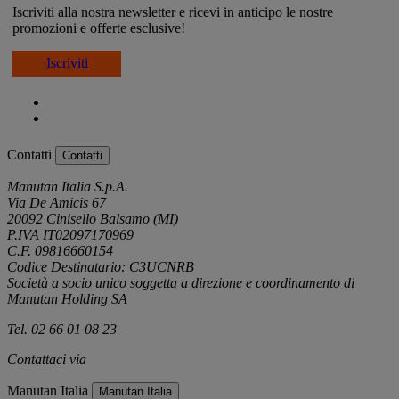
Iscriviti alla nostra newsletter e ricevi in anticipo le nostre
promozioni e offerte esclusive!
Iscriviti
Contatti
Contatti
Manutan Italia S.p.A.
Via De Amicis 67
20092 Cinisello Balsamo (MI)
P.IVA IT02097170969
C.F. 09816660154
Codice Destinatario: C3UCNRB
Società a socio unico soggetta a direzione e coordinamento di
Manutan Holding SA
Tel. 02 66 01 08 23
Contattaci via
e-mail
Manutan Italia
Manutan Italia