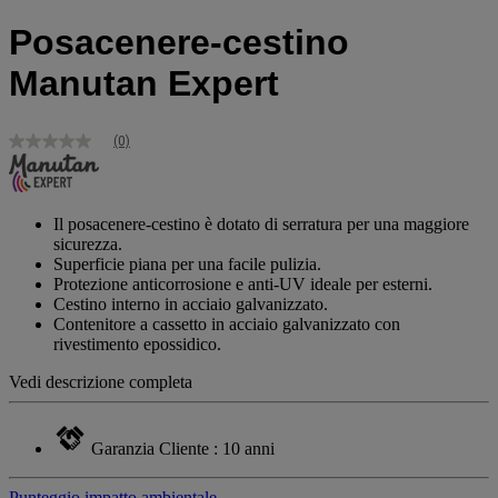
Posacenere-cestino
Manutan Expert
(0)
Nessuna
valutazione
Stesso
link
alla
Il posacenere-cestino è dotato di serratura per una maggiore
pagina.
sicurezza.
Superficie piana per una facile pulizia.
Protezione anticorrosione e anti-UV ideale per esterni.
Cestino interno in acciaio galvanizzato.
Contenitore a cassetto in acciaio galvanizzato con
rivestimento epossidico.
Vedi descrizione completa
Garanzia Cliente : 10 anni
Punteggio impatto ambientale