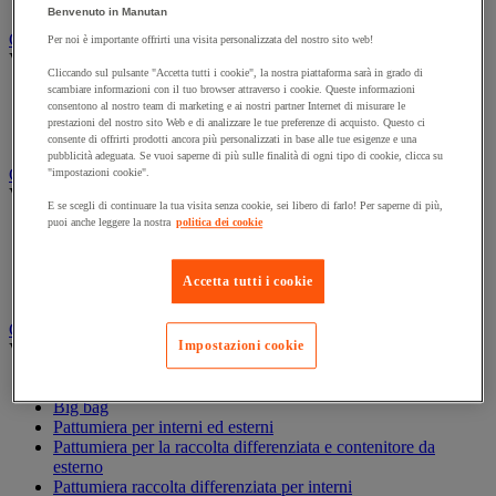
Cesto per biancheria e accessori
Benvenuto in Manutan
Carrello e secchio per pulizie
Per noi è importante offrirti una visita personalizzata del nostro sito web!
Vedi tutte le categorie
Cliccando sul pulsante "Accetta tutti i cookie", la nostra piattaforma sarà in grado di
scambiare informazioni con il tuo browser attraverso i cookie. Queste informazioni
Accessori per carrello per pulizie
consentono al nostro team di marketing e ai nostri partner Internet di misurare le
Carrello per pulizie
prestazioni del nostro sito Web e di analizzare le tue preferenze di acquisto. Questo ci
Secchio per pulizie
consente di offrirti prodotti ancora più personalizzati in base alle tue esigenze e una
pubblicità adeguata. Se vuoi saperne di più sulle finalità di ogni tipo di cookie, clicca su
Carta igienica e fazzoletti
"impostazioni cookie".
Vedi tutte le categorie
E se scegli di continuare la tua visita senza cookie, sei libero di farlo! Per saperne di più,
puoi anche leggere la nostra
politica dei cookie
Distributore di carta igienica
Fazzoletti di carta
Rotolo formato maxi
Accetta tutti i cookie
Rotolo formato piccolo
Gestione dei rifiuti
Impostazioni cookie
Vedi tutte le categorie
Benna
Big bag
Pattumiera per interni ed esterni
Pattumiera per la raccolta differenziata e contenitore da
esterno
Pattumiera raccolta differenziata per interni