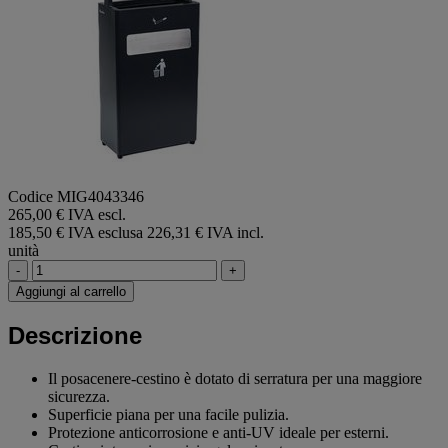
Codice MIG4043346
265,00 € IVA escl.
185,50 € IVA esclusa
226,31 € IVA incl.
unità
-
+
Aggiungi al carrello
Descrizione
Il posacenere-cestino è dotato di serratura per una maggiore
sicurezza.
Superficie piana per una facile pulizia.
Protezione anticorrosione e anti-UV ideale per esterni.