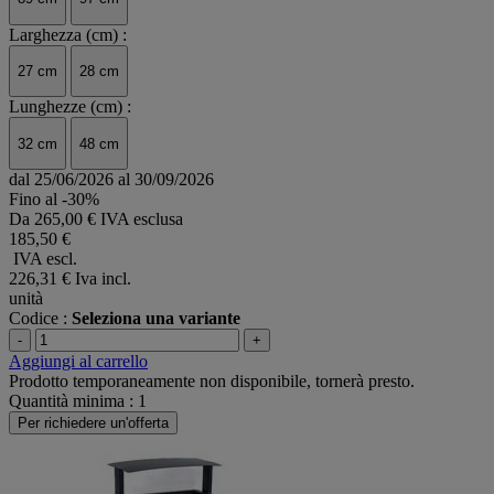
Larghezza (cm) :
27 cm
28 cm
Lunghezze (cm) :
32 cm
48 cm
dal 25/06/2026 al 30/09/2026
Fino al -30%
Da
265,00 € IVA esclusa
185,50 €
IVA escl.
226,31 €
Iva incl.
unità
Codice :
Seleziona una variante
-
+
Aggiungi al carrello
Prodotto temporaneamente non disponibile, tornerà presto.
Quantità minima : 1
Per richiedere un'offerta