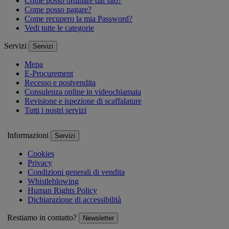
Come posso ordinare dal sito?
Come posso pagare?
Come recupero la mia Password?
Vedi tutte le categorie
Servizi
Servizi
Mepa
E-Procurement
Recesso e postvendita
Consulenza online in videochiamata
Revisione e ispezione di scaffalature
Tutti i nostri servizi
Informazioni
Servizi
Cookies
Privacy
Condizioni generali di vendita
Whistleblowing
Human Rights Policy
Dichiarazione di accessibilità
Restiamo in contatto?
Newsletter