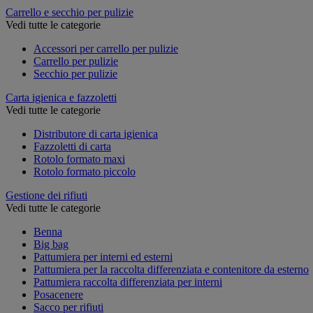
Carrello e secchio per pulizie
Vedi tutte le categorie
Accessori per carrello per pulizie
Carrello per pulizie
Secchio per pulizie
Carta igienica e fazzoletti
Vedi tutte le categorie
Distributore di carta igienica
Fazzoletti di carta
Rotolo formato maxi
Rotolo formato piccolo
Gestione dei rifiuti
Vedi tutte le categorie
Benna
Big bag
Pattumiera per interni ed esterni
Pattumiera per la raccolta differenziata e contenitore da esterno
Pattumiera raccolta differenziata per interni
Posacenere
Sacco per rifiuti