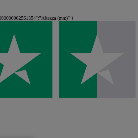
000000002561354":"Altezza (mm)" }