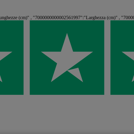
nghezze (cm)" , "7000000000002561997":"Larghezza (cm)" , "7000