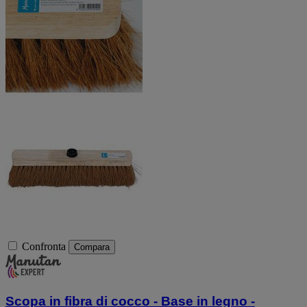
Confronta
Compara
Scopa in fibra di cocco - Base in legno -