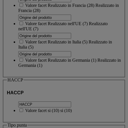
Valore facet
Realizzato in Francia
(
28
)
Realizzato in
Francia
(28)
Valore facet
Realizzato nell'UE
(
7
)
Realizzato
nell'UE
(7)
Valore facet
Realizzato in Italia
(
5
)
Realizzato in
Italia
(5)
Valore facet
Realizzato in Germania
(
1
)
Realizzato in
Germania
(1)
HACCP
HACCP
Valore facet
si
(
10
)
si
(10)
Tipo punta