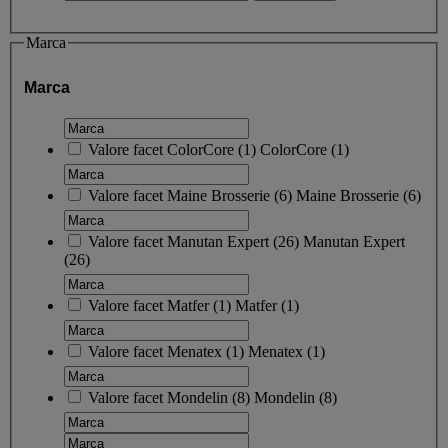
Marca
Marca
Valore facet
ColorCore
(
1
)
ColorCore
(1)
Valore facet
Maine Brosserie
(
6
)
Maine Brosserie
(6)
Valore facet
Manutan Expert
(
26
)
Manutan Expert
(26)
Valore facet
Matfer
(
1
)
Matfer
(1)
Valore facet
Menatex
(
1
)
Menatex
(1)
Valore facet
Mondelin
(
8
)
Mondelin
(8)