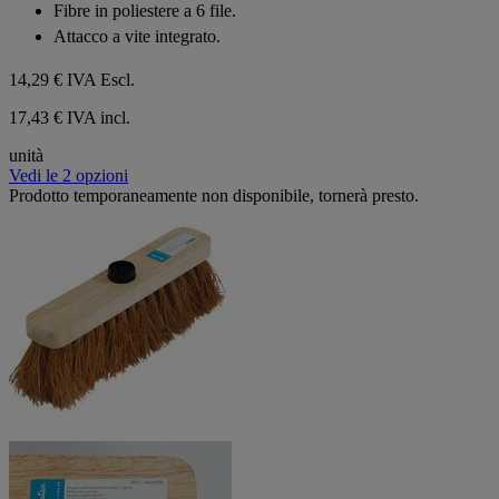
Fibre in poliestere a 6 file.
stelle.
Attacco a vite integrato.
14,29 €
IVA Escl.
17,43 € IVA incl.
unità
Vedi le 2 opzioni
Prodotto temporaneamente non disponibile, tornerà presto.