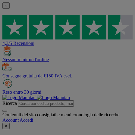
×
4,3/5 Recensioni
Nessun minimo d'ordine
Consegna gratuita da €150 IVA escl.
Reso entro 30 giorni
Ricerca
Contenuti del sito consigliati e menù cronologia delle ricerche
Account
Accedi
×