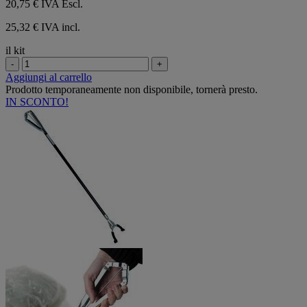
20,75 €
IVA Escl.
25,32 € IVA incl.
il kit
-
+
Aggiungi al carrello
Prodotto temporaneamente non disponibile, tornerà presto.
IN SCONTO!