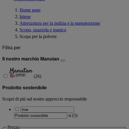
Home page
Igiene
Attrezzatura per la pulizia e la manutenzione
Scopa, spazzola e manico
Scopa per la polvere
Filtra per
Il nostro marchio Manutan
(
26
)
Prodotto sostenibile
Scopri di più sul nostro approccio responsabile
si
(
5
)
Prezzo