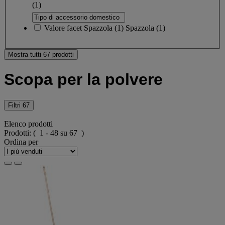
(1)
Valore facet
Spazzola
(
1
)
Spazzola
(1)
Mostra tutti 67 prodotti
Scopa per la polvere
Filtri
67
Elenco prodotti
Prodotti:
( 1 - 48 su 67 )
Ordina per