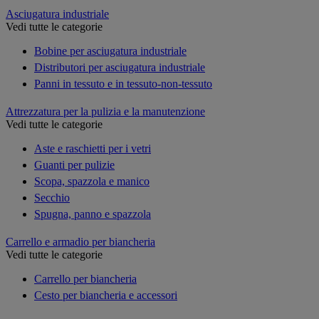
Asciugatura industriale
Vedi tutte le categorie
Bobine per asciugatura industriale
Distributori per asciugatura industriale
Panni in tessuto e in tessuto-non-tessuto
Attrezzatura per la pulizia e la manutenzione
Vedi tutte le categorie
Aste e raschietti per i vetri
Guanti per pulizie
Scopa, spazzola e manico
Secchio
Spugna, panno e spazzola
Carrello e armadio per biancheria
Vedi tutte le categorie
Carrello per biancheria
Cesto per biancheria e accessori