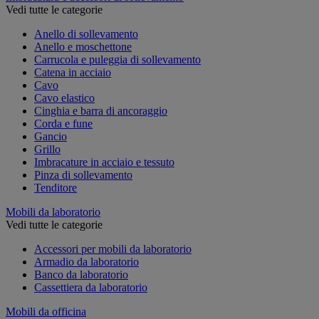
Vedi tutte le categorie
Anello di sollevamento
Anello e moschettone
Carrucola e puleggia di sollevamento
Catena in acciaio
Cavo
Cavo elastico
Cinghia e barra di ancoraggio
Corda e fune
Gancio
Grillo
Imbracature in acciaio e tessuto
Pinza di sollevamento
Tenditore
Mobili da laboratorio
Vedi tutte le categorie
Accessori per mobili da laboratorio
Armadio da laboratorio
Banco da laboratorio
Cassettiera da laboratorio
Mobili da officina