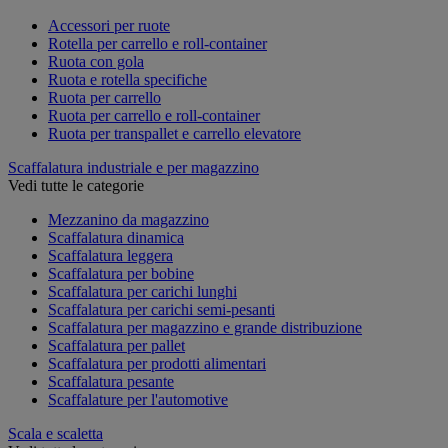
Accessori per ruote
Rotella per carrello e roll-container
Ruota con gola
Ruota e rotella specifiche
Ruota per carrello
Ruota per carrello e roll-container
Ruota per transpallet e carrello elevatore
Scaffalatura industriale e per magazzino
Vedi tutte le categorie
Mezzanino da magazzino
Scaffalatura dinamica
Scaffalatura leggera
Scaffalatura per bobine
Scaffalatura per carichi lunghi
Scaffalatura per carichi semi-pesanti
Scaffalatura per magazzino e grande distribuzione
Scaffalatura per pallet
Scaffalatura per prodotti alimentari
Scaffalatura pesante
Scaffalature per l'automotive
Scala e scaletta