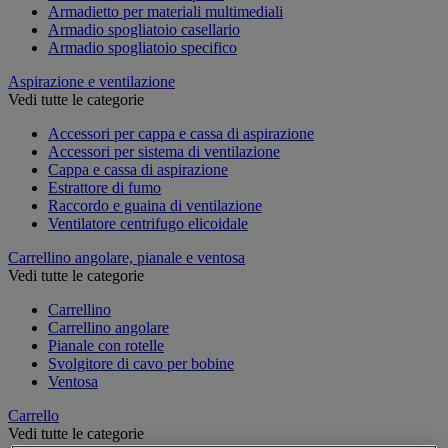
Armadietto per materiali multimediali
Armadio spogliatoio casellario
Armadio spogliatoio specifico
Aspirazione e ventilazione
Vedi tutte le categorie
Accessori per cappa e cassa di aspirazione
Accessori per sistema di ventilazione
Cappa e cassa di aspirazione
Estrattore di fumo
Raccordo e guaina di ventilazione
Ventilatore centrifugo elicoidale
Carrellino angolare, pianale e ventosa
Vedi tutte le categorie
Carrellino
Carrellino angolare
Pianale con rotelle
Svolgitore di cavo per bobine
Ventosa
Carrello
Vedi tutte le categorie