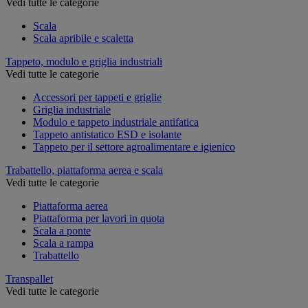
Vedi tutte le categorie
Scala
Scala apribile e scaletta
Tappeto, modulo e griglia industriali
Vedi tutte le categorie
Accessori per tappeti e griglie
Griglia industriale
Modulo e tappeto industriale antifatica
Tappeto antistatico ESD e isolante
Tappeto per il settore agroalimentare e igienico
Trabattello, piattaforma aerea e scala
Vedi tutte le categorie
Piattaforma aerea
Piattaforma per lavori in quota
Scala a ponte
Scala a rampa
Trabattello
Transpallet
Vedi tutte le categorie