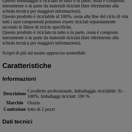
Questo imballaggio è riciclato in tutto o in parte, ossia è composto
interamente o in parte da materiali riciclati (fare riferimento alla
scheda tecnica per maggiori informazioni).
Questo prodotto è riciclabile al 100%, ossia alla fine del ciclo di vita
tutti i suoi componenti potranno essere riciclati separatamente
secondo le filiere di riciclo specifiche.
Questo prodotto è riciclato in tutto o in parte, ossia è composto
interamente o in parte da materiali riciclati (fare riferimento alla
scheda tecnica per maggiori informazioni).
Scopri di più sul nostro approccio sostenibile
Caratteristiche
Informazioni
Cavalletto professionale, Imballaggio riciclabile: Si -
Descrizione
100%, Imballaggi riciclati: 100 %
Marchio
Orazio
Confezione
lotto di 2 pezzi
Dati tecnici