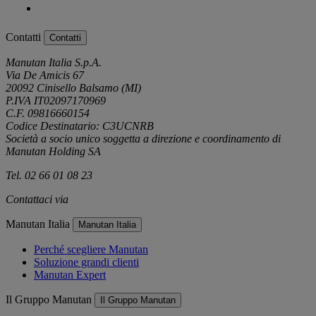
Contatti
Contatti
Manutan Italia S.p.A.
Via De Amicis 67
20092 Cinisello Balsamo (MI)
P.IVA IT02097170969
C.F. 09816660154
Codice Destinatario: C3UCNRB
Società a socio unico soggetta a direzione e coordinamento di
Manutan Holding SA
Tel. 02 66 01 08 23
Contattaci via
e-mail
Manutan Italia
Manutan Italia
Perché scegliere Manutan
Soluzione grandi clienti
Manutan Expert
Il Gruppo Manutan
Il Gruppo Manutan