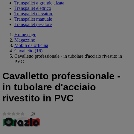
Transpallet a grande alzata
Transpallet elettrico
Transpallet elevatore
Transpallet manuale
Transpallet pesatore
Home page
Magazzino
Mobili da officina
Cavalletto
(16)
Cavalletto professionale - in tubolare d'acciaio rivestito in
PVC
Cavalletto professionale -
in tubolare d'acciaio
rivestito in PVC
(0)
Nessuna
valutazione
Stesso
link