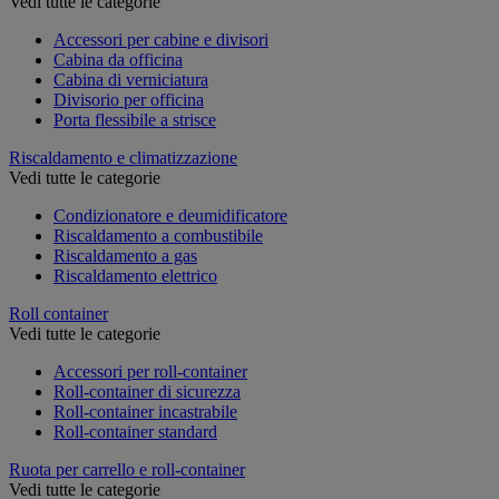
Vedi tutte le categorie
Accessori per cabine e divisori
Cabina da officina
Cabina di verniciatura
Divisorio per officina
Porta flessibile a strisce
Riscaldamento e climatizzazione
Vedi tutte le categorie
Condizionatore e deumidificatore
Riscaldamento a combustibile
Riscaldamento a gas
Riscaldamento elettrico
Roll container
Vedi tutte le categorie
Accessori per roll-container
Roll-container di sicurezza
Roll-container incastrabile
Roll-container standard
Ruota per carrello e roll-container
Vedi tutte le categorie