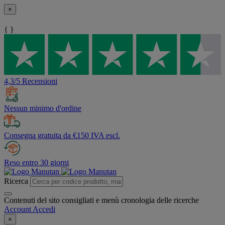
×
{ }
4,3/5 Recensioni
Nessun minimo d'ordine
Consegna gratuita da €150 IVA escl.
Reso entro 30 giorni
Ricerca
Contenuti del sito consigliati e menù cronologia delle ricerche
Account
Accedi
×