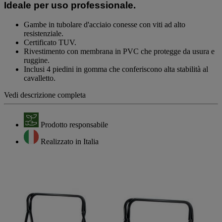
alla
Ideale per uso professionale.
pagina.
Gambe in tubolare d'acciaio conesse con viti ad alto
resistenziale.
Certificato TUV.
Rivestimento con membrana in PVC che protegge da usura e
ruggine.
Inclusi 4 piedini in gomma che conferiscono alta stabilità al
cavalletto.
Vedi descrizione completa
Prodotto responsabile
Realizzato in Italia