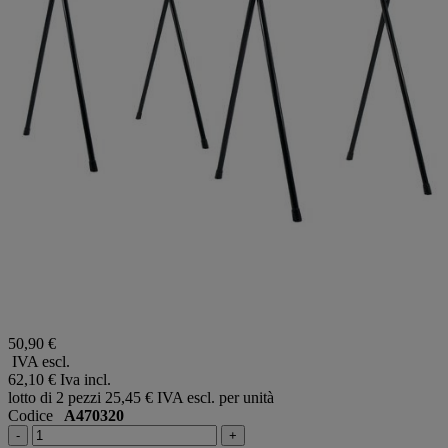
50,90 €
IVA escl.
62,10 €
Iva incl.
lotto di 2 pezzi
25,45 € IVA escl. per unità
Codice
A470320
-
+