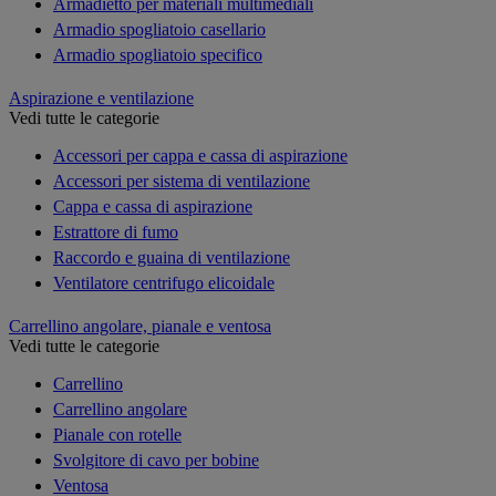
Armadietto per materiali multimediali
Armadio spogliatoio casellario
Armadio spogliatoio specifico
Aspirazione e ventilazione
Vedi tutte le categorie
Accessori per cappa e cassa di aspirazione
Accessori per sistema di ventilazione
Cappa e cassa di aspirazione
Estrattore di fumo
Raccordo e guaina di ventilazione
Ventilatore centrifugo elicoidale
Carrellino angolare, pianale e ventosa
Vedi tutte le categorie
Carrellino
Carrellino angolare
Pianale con rotelle
Svolgitore di cavo per bobine
Ventosa