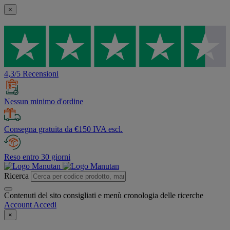
×
4,3/5 Recensioni
Nessun minimo d'ordine
Consegna gratuita da €150 IVA escl.
Reso entro 30 giorni
Ricerca
Contenuti del sito consigliati e menù cronologia delle ricerche
Account
Accedi
×