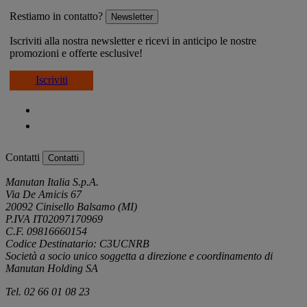
Restiamo in contatto?
Newsletter
Iscriviti alla nostra newsletter e ricevi in anticipo le nostre
promozioni e offerte esclusive!
Iscriviti
Contatti
Contatti
Manutan Italia S.p.A.
Via De Amicis 67
20092 Cinisello Balsamo (MI)
P.IVA IT02097170969
C.F. 09816660154
Codice Destinatario: C3UCNRB
Società a socio unico soggetta a direzione e coordinamento di
Manutan Holding SA
Tel. 02 66 01 08 23