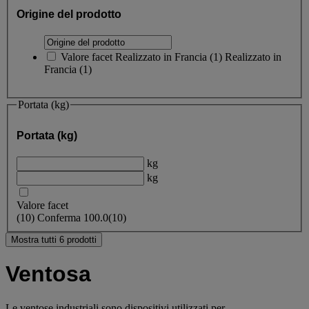
Origine del prodotto
Valore facet
Realizzato in Francia
(
1
)
Realizzato in
Francia
(1)
Portata (kg)
Portata (kg)
kg
kg
Valore facet
(
10
)
Conferma
100.0
(10)
Mostra tutti 6 prodotti
Ventosa
Le ventose industriali sono dispositivi utilizzati per