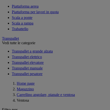
Piattaforma aerea
Piattaforma per lavori in quota
Scala a ponte
Scala a rampa
Trabattello
Transpallet
Vedi tutte le categorie
Transpallet a grande alzata
Transpallet elettrico
Transpallet elevatore
Transpallet manuale
Transpallet pesatore
Home page
Magazzino
Carrellino angolare, pianale e ventosa
Ventosa
Filtra per