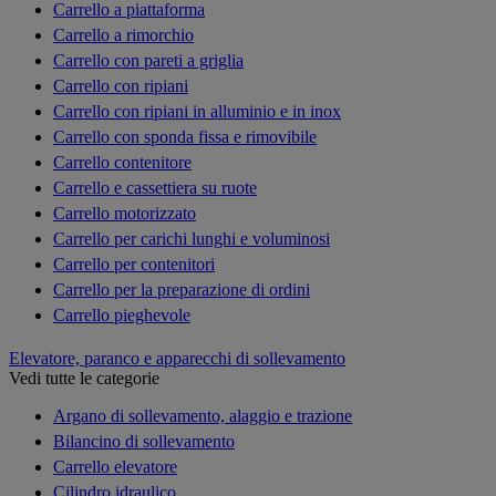
Carrello a piattaforma
Carrello a rimorchio
Carrello con pareti a griglia
Carrello con ripiani
Carrello con ripiani in alluminio e in inox
Carrello con sponda fissa e rimovibile
Carrello contenitore
Carrello e cassettiera su ruote
Carrello motorizzato
Carrello per carichi lunghi e voluminosi
Carrello per contenitori
Carrello per la preparazione di ordini
Carrello pieghevole
Elevatore, paranco e apparecchi di sollevamento
Vedi tutte le categorie
Argano di sollevamento, alaggio e trazione
Bilancino di sollevamento
Carrello elevatore
Cilindro idraulico