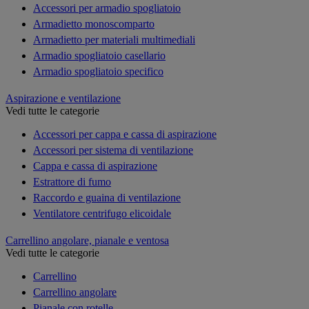
Accessori per armadio spogliatoio
Armadietto monoscomparto
Armadietto per materiali multimediali
Armadio spogliatoio casellario
Armadio spogliatoio specifico
Aspirazione e ventilazione
Vedi tutte le categorie
Accessori per cappa e cassa di aspirazione
Accessori per sistema di ventilazione
Cappa e cassa di aspirazione
Estrattore di fumo
Raccordo e guaina di ventilazione
Ventilatore centrifugo elicoidale
Carrellino angolare, pianale e ventosa
Vedi tutte le categorie
Carrellino
Carrellino angolare
Pianale con rotelle