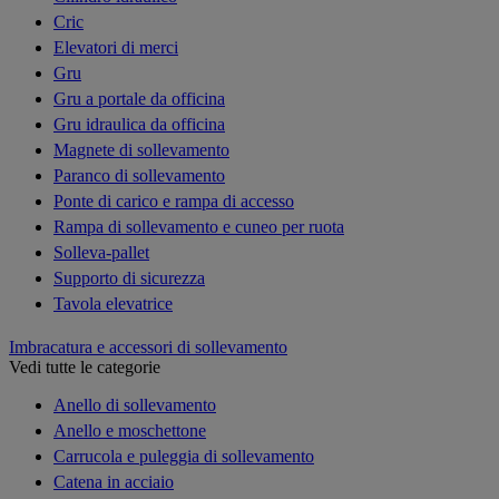
Cric
Elevatori di merci
Gru
Gru a portale da officina
Gru idraulica da officina
Magnete di sollevamento
Paranco di sollevamento
Ponte di carico e rampa di accesso
Rampa di sollevamento e cuneo per ruota
Solleva-pallet
Supporto di sicurezza
Tavola elevatrice
Imbracatura e accessori di sollevamento
Vedi tutte le categorie
Anello di sollevamento
Anello e moschettone
Carrucola e puleggia di sollevamento
Catena in acciaio