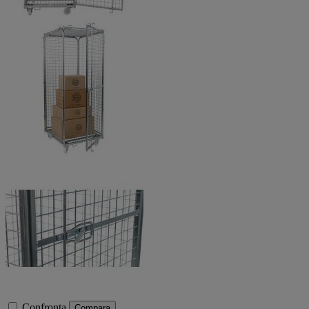
Confronta
Compara