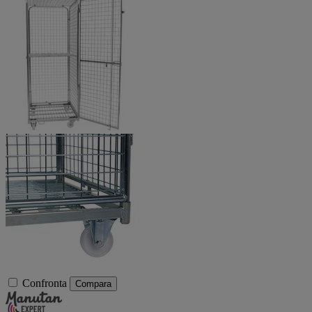
Confronta
Compara