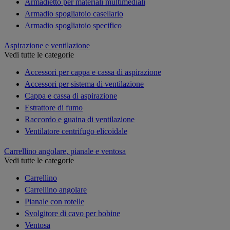
Armadietto per materiali multimediali
Armadio spogliatoio casellario
Armadio spogliatoio specifico
Aspirazione e ventilazione
Vedi tutte le categorie
Accessori per cappa e cassa di aspirazione
Accessori per sistema di ventilazione
Cappa e cassa di aspirazione
Estrattore di fumo
Raccordo e guaina di ventilazione
Ventilatore centrifugo elicoidale
Carrellino angolare, pianale e ventosa
Vedi tutte le categorie
Carrellino
Carrellino angolare
Pianale con rotelle
Svolgitore di cavo per bobine
Ventosa