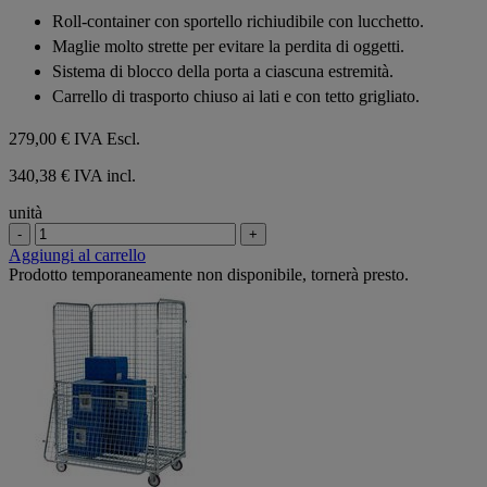
su
Roll-container con sportello richiudibile con lucchetto.
5
Maglie molto strette per evitare la perdita di oggetti.
stelle.
Sistema di blocco della porta a ciascuna estremità.
Carrello di trasporto chiuso ai lati e con tetto grigliato.
279,00 €
IVA Escl.
340,38 € IVA incl.
unità
-
+
Aggiungi al carrello
Prodotto temporaneamente non disponibile, tornerà presto.