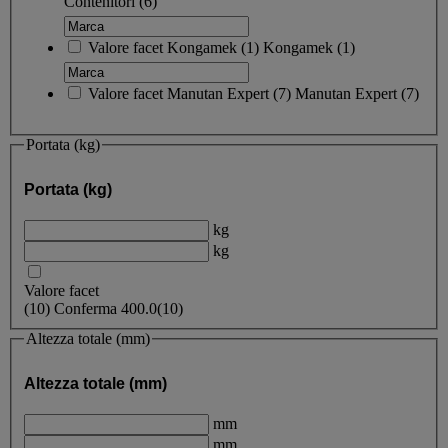
Contenitori
(6)
Valore facet
Kongamek
(
1
)
Kongamek
(1)
Valore facet
Manutan Expert
(
7
)
Manutan Expert
(7)
Portata (kg)
Portata (kg)
kg
kg
Valore facet
(
10
)
Conferma
400.0
(10)
Altezza totale (mm)
Altezza totale (mm)
mm
mm