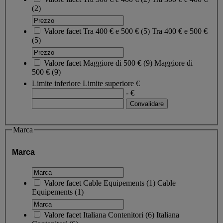
(2)
Valore facet
Tra 400 € e 500 €
(
5
)
Tra 400 € e 500 €
(5)
Valore facet
Maggiore di 500 €
(
9
)
Maggiore di
500 €
(9)
Limite inferiore
Limite superiore
€
- €
Marca
Marca
Valore facet
Cable Equipements
(
1
)
Cable
Equipements
(1)
Valore facet
Italiana Contenitori
(
6
)
Italiana