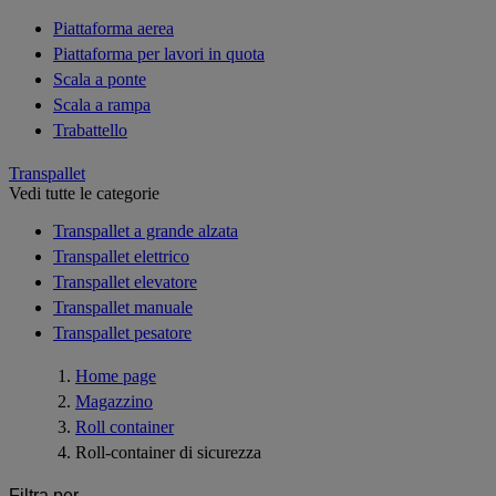
Piattaforma aerea
Piattaforma per lavori in quota
Scala a ponte
Scala a rampa
Trabattello
Transpallet
Vedi tutte le categorie
Transpallet a grande alzata
Transpallet elettrico
Transpallet elevatore
Transpallet manuale
Transpallet pesatore
Home page
Magazzino
Roll container
Roll-container di sicurezza
Filtra per