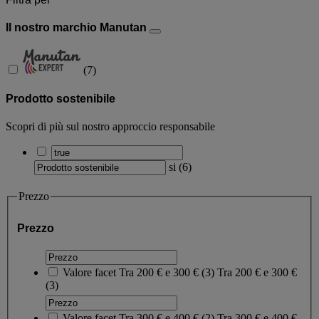
Il nostro marchio Manutan
(
7
)
Prodotto sostenibile
Scopri di più sul nostro approccio responsabile
si
(
6
)
Prezzo
Prezzo
Valore facet
Tra 200 € e 300 €
(
3
)
Tra 200 € e 300 €
(3)
Valore facet
Tra 300 € e 400 €
(
2
)
Tra 300 € e 400 €