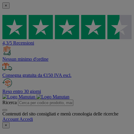
×
4,3/5 Recensioni
Nessun minimo d'ordine
Consegna gratuita da €150 IVA escl.
Reso entro 30 giorni
Ricerca
Contenuti del sito consigliati e menù cronologia delle ricerche
Account
Accedi
×