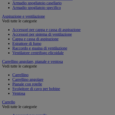
Armadio spogliatoio casellario
Armadio spogliatoio specifico
Aspirazione e ventilazione
Vedi tutte le categorie
Accessori per cappa e cassa di aspirazione
Accessori per sistema di ventilazione
Cappa e cassa di aspirazione
Estrattore di fumo
Raccordo e guaina di ventilazione
Ventilatore centrifugo elicoidale
Carrellino angolare, pianale e ventosa
Vedi tutte le categorie
Carrellino
Carrellino angolare
Pianale con rotelle
Svolgitore di cavo per bobine
Ventosa
Carrello
Vedi tutte le categorie