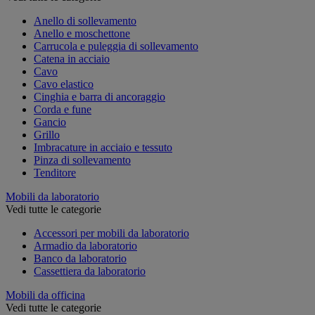
Anello di sollevamento
Anello e moschettone
Carrucola e puleggia di sollevamento
Catena in acciaio
Cavo
Cavo elastico
Cinghia e barra di ancoraggio
Corda e fune
Gancio
Grillo
Imbracature in acciaio e tessuto
Pinza di sollevamento
Tenditore
Mobili da laboratorio
Vedi tutte le categorie
Accessori per mobili da laboratorio
Armadio da laboratorio
Banco da laboratorio
Cassettiera da laboratorio
Mobili da officina
Vedi tutte le categorie