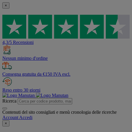
×
4,3/5 Recensioni
Nessun minimo d'ordine
Consegna gratuita da €150 IVA escl.
Reso entro 30 giorni
Ricerca
Contenuti del sito consigliati e menù cronologia delle ricerche
Account
Accedi
×