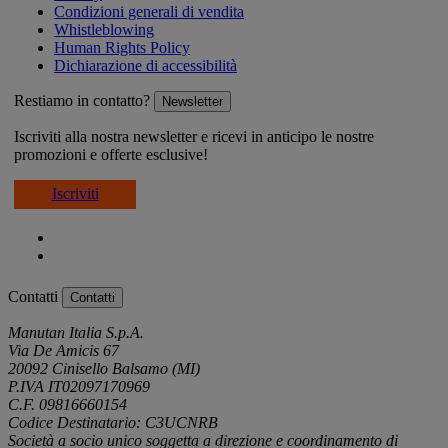
Condizioni generali di vendita
Whistleblowing
Human Rights Policy
Dichiarazione di accessibilità
Restiamo in contatto?
Newsletter
Iscriviti alla nostra newsletter e ricevi in anticipo le nostre
promozioni e offerte esclusive!
Iscriviti
Contatti
Contatti
Manutan Italia S.p.A.
Via De Amicis 67
20092 Cinisello Balsamo (MI)
P.IVA IT02097170969
C.F. 09816660154
Codice Destinatario: C3UCNRB
Società a socio unico soggetta a direzione e coordinamento di