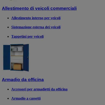
Allestimento di veicoli commerciali
Allestimento interno per veicoli
Sistemazione esterna dei veicoli
Tappetini per veicoli
Armadio da officina
Accessori per armadietti da officina
Armadio a cassetti