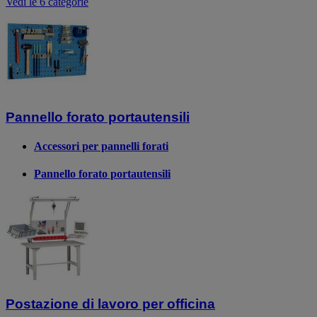
Vedi le 6 categorie
Pannello forato portautensili
Accessori per pannelli forati
Pannello forato portautensili
Postazione di lavoro per officina