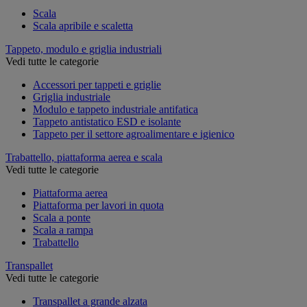
Scala
Scala apribile e scaletta
Tappeto, modulo e griglia industriali
Vedi tutte le categorie
Accessori per tappeti e griglie
Griglia industriale
Modulo e tappeto industriale antifatica
Tappeto antistatico ESD e isolante
Tappeto per il settore agroalimentare e igienico
Trabattello, piattaforma aerea e scala
Vedi tutte le categorie
Piattaforma aerea
Piattaforma per lavori in quota
Scala a ponte
Scala a rampa
Trabattello
Transpallet
Vedi tutte le categorie
Transpallet a grande alzata