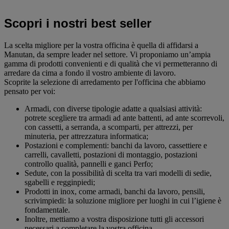
Scopri i nostri best seller
La scelta migliore per la vostra officina è quella di affidarsi a
Manutan, da sempre leader nel settore. Vi proponiamo un’ampia
gamma di prodotti convenienti e di qualità che vi permetteranno di
arredare da cima a fondo il vostro ambiente di lavoro.
Scoprite la selezione di arredamento per l'officina che abbiamo
pensato per voi:
Armadi, con diverse tipologie adatte a qualsiasi attività:
potrete scegliere tra armadi ad ante battenti, ad ante scorrevoli,
con cassetti, a serranda, a scomparti, per attrezzi, per
minuteria, per attrezzatura informatica;
Postazioni e complementi: banchi da lavoro, cassettiere e
carrelli, cavalletti, postazioni di montaggio, postazioni
controllo qualità, pannelli e ganci Perfo;
Sedute, con la possibilità di scelta tra vari modelli di sedie,
sgabelli e regginpiedi;
Prodotti in inox, come armadi, banchi da lavoro, pensili,
scrivimpiedi: la soluzione migliore per luoghi in cui l’igiene è
fondamentale.
Inoltre, mettiamo a vostra disposizione tutti gli accessori
necessari a completare la vostra officina.