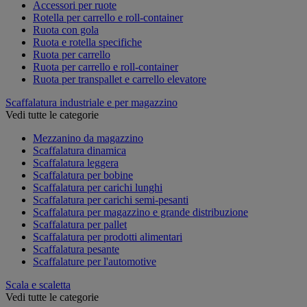
Accessori per ruote
Rotella per carrello e roll-container
Ruota con gola
Ruota e rotella specifiche
Ruota per carrello
Ruota per carrello e roll-container
Ruota per transpallet e carrello elevatore
Scaffalatura industriale e per magazzino
Vedi tutte le categorie
Mezzanino da magazzino
Scaffalatura dinamica
Scaffalatura leggera
Scaffalatura per bobine
Scaffalatura per carichi lunghi
Scaffalatura per carichi semi-pesanti
Scaffalatura per magazzino e grande distribuzione
Scaffalatura per pallet
Scaffalatura per prodotti alimentari
Scaffalatura pesante
Scaffalature per l'automotive
Scala e scaletta
Vedi tutte le categorie