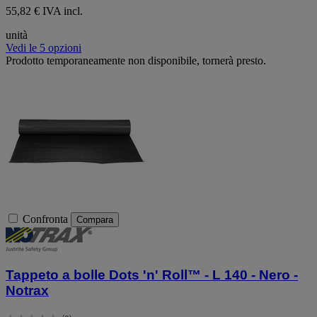
55,82 € IVA incl.
unità
Vedi le 5 opzioni
Prodotto temporaneamente non disponibile, tornerà presto.
Confronta
Compara
Tappeto a bolle Dots 'n' Roll™ - L 140 - Nero -
Notrax