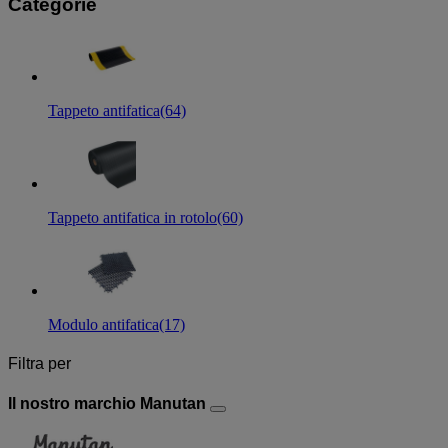
Categorie
Tappeto antifatica
(64)
Tappeto antifatica in rotolo
(60)
Modulo antifatica
(17)
Filtra per
Il nostro marchio Manutan