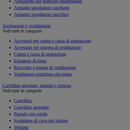
Armadietto per materiali multimediali
Armadio spogliatoio casellario
Armadio spogliatoio specifico
Aspirazione e ventilazione
Vedi tutte le categorie
Accessori per cappa e cassa di aspirazione
Accessori per sistema di ventilazione
Cappa e cassa di aspirazione
Estrattore di fumo
Raccordo e guaina di ventilazione
Ventilatore centrifugo elicoidale
Carrellino angolare, pianale e ventosa
Vedi tutte le categorie
Carrellino
Carrellino angolare
Pianale con rotelle
Svolgitore di cavo per bobine
Ventosa