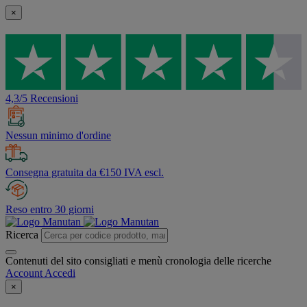
×
4,3/5 Recensioni
Nessun minimo d'ordine
Consegna gratuita da €150 IVA escl.
Reso entro 30 giorni
Ricerca
Contenuti del sito consigliati e menù cronologia delle ricerche
Account
Accedi
×