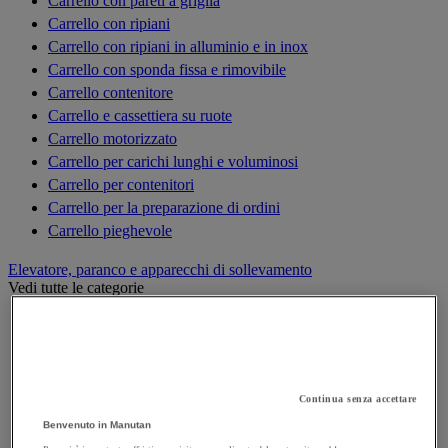
Carrello con pareti a griglia
Carrello con ripiani
Carrello con ripiani in alluminio e in inox
Carrello con sponda fissa e rimovibile
Carrello contenitore
Carrello e cassettiera su ruote
Carrello motorizzato
Carrello per carichi lunghi e voluminosi
Carrello per contenitori
Carrello per la preparazione di ordini
Carrello pieghevole
Elevatore, paranco e apparecchi di sollevamento
Vedi tutte le categorie
Argano di sollevamento, alaggio e trazione
Bilancino di sollevamento
Carrello elevatore
Cilindro idraulico
Continua senza accettare
Cric
Benvenuto in Manutan
Elevatori di merci