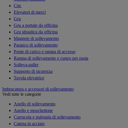
Cric
Elevatori di merci
Gru
Gru a portale da officina
Gru idraulica da officina
Magnete di sollevamento
Paranco di sollevamento
Ponte di carico e rampa di accesso
Rampa di sollevamento e cuneo per ruota
Solleva-pallet
Supporto di sicurezza
Tavola elevatrice
Imbracatura e accessori di sollevamento
Vedi tutte le categorie
Anello di sollevamento
Anello e moschettone
Carrucola e puleggia di sollevamento
Catena in acciaio