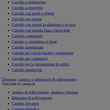
Carrello a piattaforma
Carrello a rimorchio
Carrello con pareti a griglia
Carrello con ripiani
Carrello con ripiani in alluminio e in inox
Carrello con sponda fissa e rimovibile
Carrello contenitore
Carrello e cassettiera su ruote
Carrello motorizzato
Carrello per carichi lunghi e voluminosi
Carrello per contenitori
Carrello per la preparazione di ordini
Carrello pieghevole
Elevatore, paranco e apparecchi di sollevamento
Vedi tutte le categorie
Argano di sollevamento, alaggio e trazione
Bilancino di sollevamento
Carrello elevatore
Cilindro idraulico