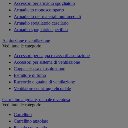
Accessori per armadio spogliatoio
Armadietto monoscomparto
Armadietto per materiali multimediali
Armadio spogliatoio casellario
Armadio spogliatoio specifico
Aspirazione e ventilazione
Vedi tutte le categorie
Accessori per cappa e cassa di aspirazione
Accessori per sistema di ventilazione
Cappa e cassa di aspirazione
Estrattore di fumo
Raccordo e guaina di ventilazione
Ventilatore centrifugo elicoidale
Carrellino angolare, pianale e ventosa
Vedi tutte le categorie
Carrellino
Carrellino angolare
Pianale con rotelle