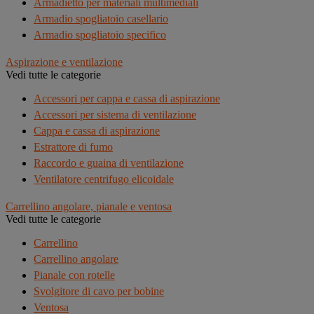
Armadietto per materiali multimediali
Armadio spogliatoio casellario
Armadio spogliatoio specifico
Aspirazione e ventilazione
Vedi tutte le categorie
Accessori per cappa e cassa di aspirazione
Accessori per sistema di ventilazione
Cappa e cassa di aspirazione
Estrattore di fumo
Raccordo e guaina di ventilazione
Ventilatore centrifugo elicoidale
Carrellino angolare, pianale e ventosa
Vedi tutte le categorie
Carrellino
Carrellino angolare
Pianale con rotelle
Svolgitore di cavo per bobine
Ventosa