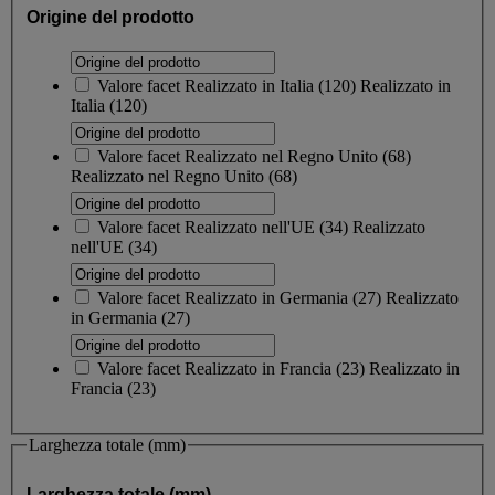
Origine del prodotto
Valore facet
Realizzato in Italia
(
120
)
Realizzato in
Italia
(120)
Valore facet
Realizzato nel Regno Unito
(
68
)
Realizzato nel Regno Unito
(68)
Valore facet
Realizzato nell'UE
(
34
)
Realizzato
nell'UE
(34)
Valore facet
Realizzato in Germania
(
27
)
Realizzato
in Germania
(27)
Valore facet
Realizzato in Francia
(
23
)
Realizzato in
Francia
(23)
Larghezza totale (mm)
Larghezza totale (mm)