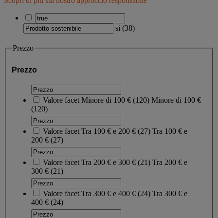
Scopri di più sul nostro approccio responsabile
si
(
38
)
Prezzo
Prezzo
Valore facet
Minore di 100 €
(
120
)
Minore di 100 €
(120)
Valore facet
Tra 100 € e 200 €
(
27
)
Tra 100 € e
200 €
(27)
Valore facet
Tra 200 € e 300 €
(
21
)
Tra 200 € e
300 €
(21)
Valore facet
Tra 300 € e 400 €
(
24
)
Tra 300 € e
400 €
(24)