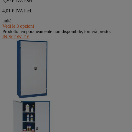
3,29 €
IVA Escl.
4,01 € IVA incl.
unità
Vedi le 3 opzioni
Prodotto temporaneamente non disponibile, tornerà presto.
IN SCONTO!