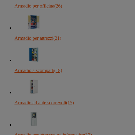
Armadio per officina
(26)
Armadio per attrezzi
(21)
Armadio a scomparti
(18)
Armadio ad ante scorrevoli
(15)
Armadio per attrezzatura informatica
(12)