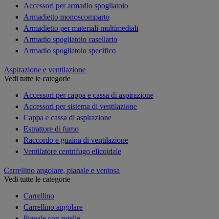
Accessori per armadio spogliatoio
Armadietto monoscomparto
Armadietto per materiali multimediali
Armadio spogliatoio casellario
Armadio spogliatoio specifico
Aspirazione e ventilazione
Vedi tutte le categorie
Accessori per cappa e cassa di aspirazione
Accessori per sistema di ventilazione
Cappa e cassa di aspirazione
Estrattore di fumo
Raccordo e guaina di ventilazione
Ventilatore centrifugo elicoidale
Carrellino angolare, pianale e ventosa
Vedi tutte le categorie
Carrellino
Carrellino angolare
Pianale con rotelle