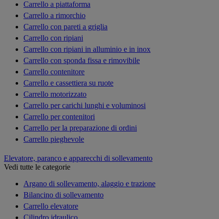
Carrello a piattaforma
Carrello a rimorchio
Carrello con pareti a griglia
Carrello con ripiani
Carrello con ripiani in alluminio e in inox
Carrello con sponda fissa e rimovibile
Carrello contenitore
Carrello e cassettiera su ruote
Carrello motorizzato
Carrello per carichi lunghi e voluminosi
Carrello per contenitori
Carrello per la preparazione di ordini
Carrello pieghevole
Elevatore, paranco e apparecchi di sollevamento
Vedi tutte le categorie
Argano di sollevamento, alaggio e trazione
Bilancino di sollevamento
Carrello elevatore
Cilindro idraulico