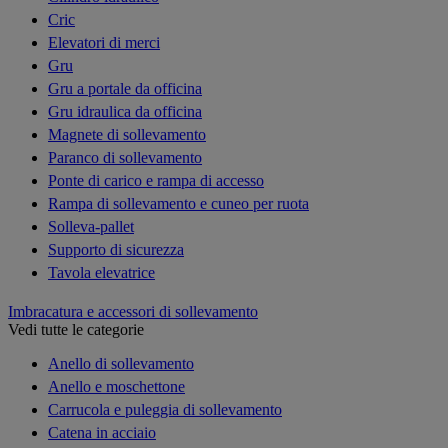
Cric
Elevatori di merci
Gru
Gru a portale da officina
Gru idraulica da officina
Magnete di sollevamento
Paranco di sollevamento
Ponte di carico e rampa di accesso
Rampa di sollevamento e cuneo per ruota
Solleva-pallet
Supporto di sicurezza
Tavola elevatrice
Imbracatura e accessori di sollevamento
Vedi tutte le categorie
Anello di sollevamento
Anello e moschettone
Carrucola e puleggia di sollevamento
Catena in acciaio