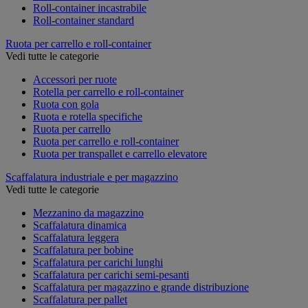
Roll-container incastrabile
Roll-container standard
Ruota per carrello e roll-container
Vedi tutte le categorie
Accessori per ruote
Rotella per carrello e roll-container
Ruota con gola
Ruota e rotella specifiche
Ruota per carrello
Ruota per carrello e roll-container
Ruota per transpallet e carrello elevatore
Scaffalatura industriale e per magazzino
Vedi tutte le categorie
Mezzanino da magazzino
Scaffalatura dinamica
Scaffalatura leggera
Scaffalatura per bobine
Scaffalatura per carichi lunghi
Scaffalatura per carichi semi-pesanti
Scaffalatura per magazzino e grande distribuzione
Scaffalatura per pallet