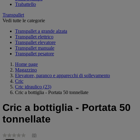
Trabattello
Transpallet
Vedi tutte le categorie
Transpallet a grande alzata
Transpallet elettrico
Transpallet elevatore
Transpallet manuale
Transpallet pesatore
Home page
Magazzino
Elevatore, paranco e apparecchi di sollevamento
Cric
Cric idraulico
(23)
Cric a bottiglia - Portata 50 tonnellate
Cric a bottiglia - Portata 50
tonnellate
(0)
Nessuna