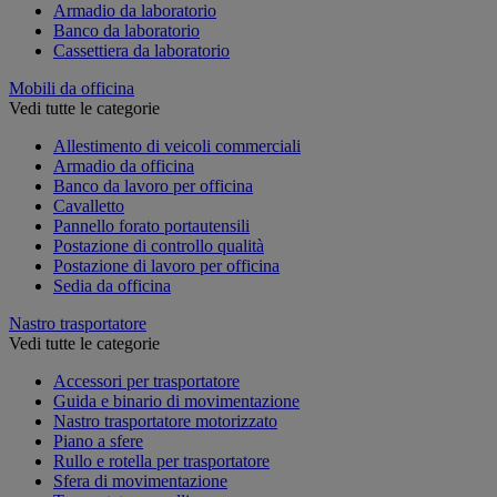
Armadio da laboratorio
Banco da laboratorio
Cassettiera da laboratorio
Mobili da officina
Vedi tutte le categorie
Allestimento di veicoli commerciali
Armadio da officina
Banco da lavoro per officina
Cavalletto
Pannello forato portautensili
Postazione di controllo qualità
Postazione di lavoro per officina
Sedia da officina
Nastro trasportatore
Vedi tutte le categorie
Accessori per trasportatore
Guida e binario di movimentazione
Nastro trasportatore motorizzato
Piano a sfere
Rullo e rotella per trasportatore
Sfera di movimentazione