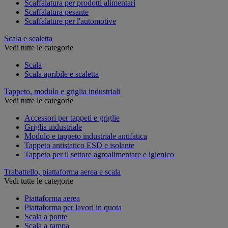
Scaffalatura per prodotti alimentari
Scaffalatura pesante
Scaffalature per l'automotive
Scala e scaletta
Vedi tutte le categorie
Scala
Scala apribile e scaletta
Tappeto, modulo e griglia industriali
Vedi tutte le categorie
Accessori per tappeti e griglie
Griglia industriale
Modulo e tappeto industriale antifatica
Tappeto antistatico ESD e isolante
Tappeto per il settore agroalimentare e igienico
Trabattello, piattaforma aerea e scala
Vedi tutte le categorie
Piattaforma aerea
Piattaforma per lavori in quota
Scala a ponte
Scala a rampa