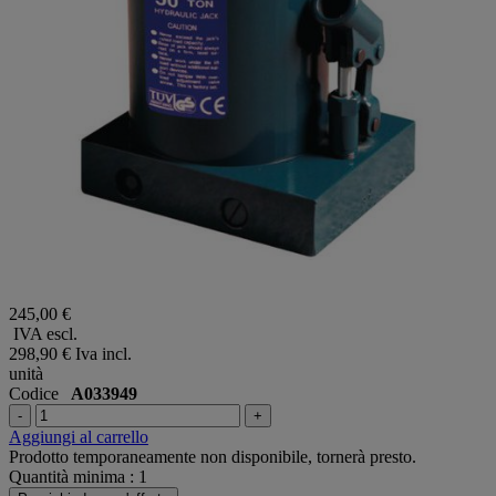
245,00 €
IVA escl.
298,90 €
Iva incl.
unità
Codice
A033949
-
+
Aggiungi al carrello
Prodotto temporaneamente non disponibile, tornerà presto.
Quantità minima : 1