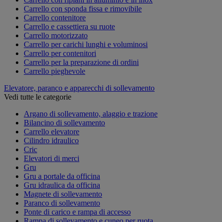
Carrello con sponda fissa e rimovibile
Carrello contenitore
Carrello e cassettiera su ruote
Carrello motorizzato
Carrello per carichi lunghi e voluminosi
Carrello per contenitori
Carrello per la preparazione di ordini
Carrello pieghevole
Elevatore, paranco e apparecchi di sollevamento
Vedi tutte le categorie
Argano di sollevamento, alaggio e trazione
Bilancino di sollevamento
Carrello elevatore
Cilindro idraulico
Cric
Elevatori di merci
Gru
Gru a portale da officina
Gru idraulica da officina
Magnete di sollevamento
Paranco di sollevamento
Ponte di carico e rampa di accesso
Rampa di sollevamento e cuneo per ruota