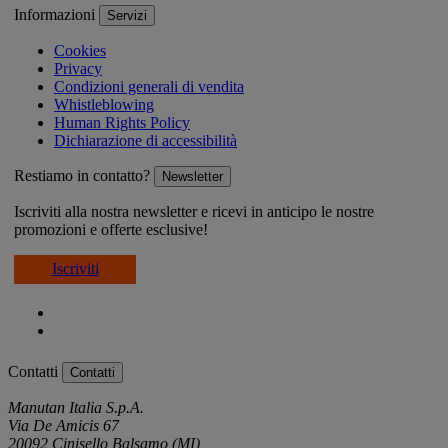
Informazioni
Servizi
Cookies
Privacy
Condizioni generali di vendita
Whistleblowing
Human Rights Policy
Dichiarazione di accessibilità
Restiamo in contatto?
Newsletter
Iscriviti alla nostra newsletter e ricevi in anticipo le nostre
promozioni e offerte esclusive!
Iscriviti
Contatti
Contatti
Manutan Italia S.p.A.
Via De Amicis 67
20092 Cinisello Balsamo (MI)