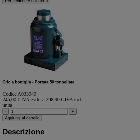
Per richiedere un'offerta
Cric a bottiglia - Portata 50 tonnellate
Codice A033949
245,00 € IVA esclusa
298,90 € IVA incl.
unità
-
+
Aggiungi al carrello
Descrizione