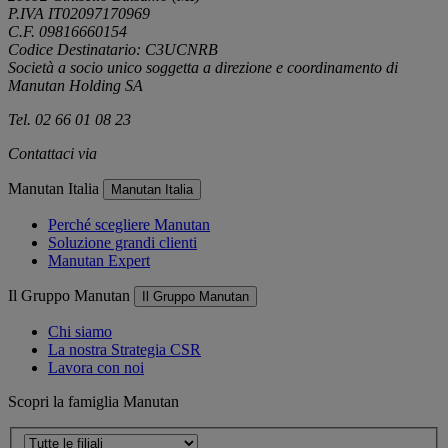
P.IVA IT02097170969
C.F. 09816660154
Codice Destinatario: C3UCNRB
Società a socio unico soggetta a direzione e coordinamento di
Manutan Holding SA
Tel. 02 66 01 08 23
Contattaci via
e-mail
Manutan Italia
Manutan Italia
Perché scegliere Manutan
Soluzione grandi clienti
Manutan Expert
Il Gruppo Manutan
Il Gruppo Manutan
Chi siamo
La nostra Strategia CSR
Lavora con noi
Scopri la famiglia Manutan