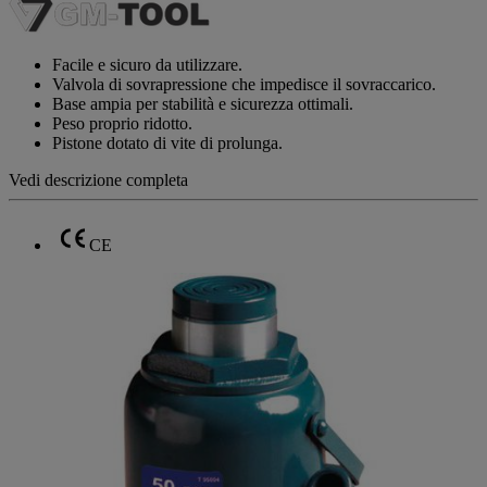
valutazione
Stesso
link
alla
Facile e sicuro da utilizzare.
pagina.
Valvola di sovrapressione che impedisce il sovraccarico.
Base ampia per stabilità e sicurezza ottimali.
Peso proprio ridotto.
Pistone dotato di vite di prolunga.
Vedi descrizione completa
CE