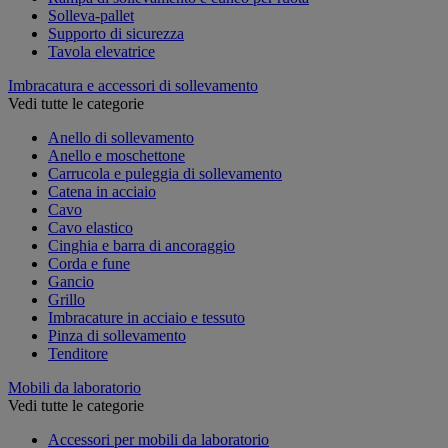
Solleva-pallet
Supporto di sicurezza
Tavola elevatrice
Imbracatura e accessori di sollevamento
Vedi tutte le categorie
Anello di sollevamento
Anello e moschettone
Carrucola e puleggia di sollevamento
Catena in acciaio
Cavo
Cavo elastico
Cinghia e barra di ancoraggio
Corda e fune
Gancio
Grillo
Imbracature in acciaio e tessuto
Pinza di sollevamento
Tenditore
Mobili da laboratorio
Vedi tutte le categorie
Accessori per mobili da laboratorio