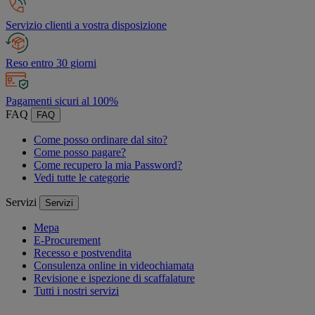
Servizio clienti a vostra disposizione
Reso entro 30 giorni
Pagamenti sicuri al 100%
FAQ
FAQ
Come posso ordinare dal sito?
Come posso pagare?
Come recupero la mia Password?
Vedi tutte le categorie
Servizi
Servizi
Mepa
E-Procurement
Recesso e postvendita
Consulenza online in videochiamata
Revisione e ispezione di scaffalature
Tutti i nostri servizi