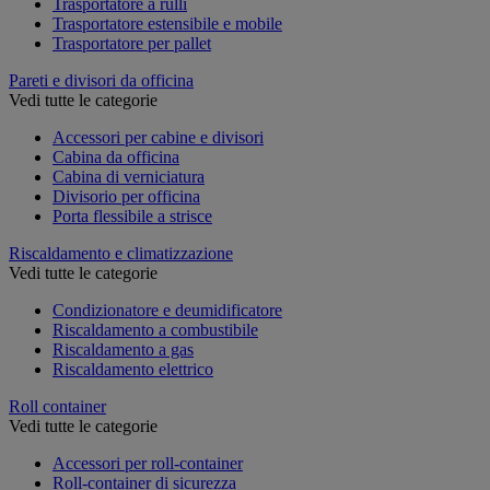
Trasportatore a rulli
Trasportatore estensibile e mobile
Trasportatore per pallet
Pareti e divisori da officina
Vedi tutte le categorie
Accessori per cabine e divisori
Cabina da officina
Cabina di verniciatura
Divisorio per officina
Porta flessibile a strisce
Riscaldamento e climatizzazione
Vedi tutte le categorie
Condizionatore e deumidificatore
Riscaldamento a combustibile
Riscaldamento a gas
Riscaldamento elettrico
Roll container
Vedi tutte le categorie
Accessori per roll-container
Roll-container di sicurezza